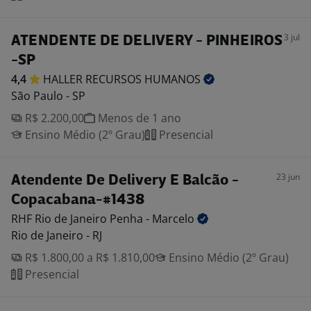
3 jul
ATENDENTE DE DELIVERY - PINHEIROS
-SP
4,4
HALLER RECURSOS
HUMANOS
São Paulo - SP
R$ 2.200,00
Menos de 1 ano
Ensino Médio (2º Grau)
Presencial
23 jun
Atendente De Delivery E Balcão -
Copacabana-#1438
RHF Rio de Janeiro Penha -
Marcelo
Rio de Janeiro - RJ
R$ 1.800,00 a R$ 1.810,00
Ensino Médio (2º Grau)
Presencial