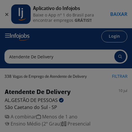
Aplicativo do Infojobs
BAIXAR
Baixe o App nº 1 do Brasil para
encontrar empregos
GRÁTIS!!
Login
338
FILTRAR
Vagas de Emprego de Atendente de Delivery
10 jul
Atendente De Delivery
AL.GESTÃO DE
PESSOAS
São Caetano do Sul - SP
A combinar
Menos de 1 ano
Ensino Médio (2º Grau)
Presencial