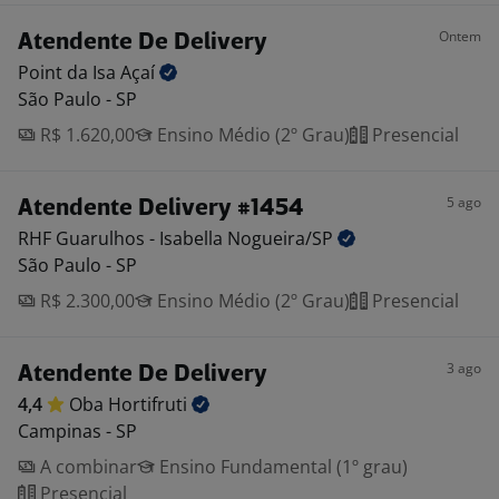
Ontem
Atendente De Delivery
Point da Isa
Açaí
São Paulo - SP
R$ 1.620,00
Ensino Médio (2º Grau)
Presencial
5 ago
Atendente Delivery #1454
RHF Guarulhos - Isabella
Nogueira/SP
São Paulo - SP
R$ 2.300,00
Ensino Médio (2º Grau)
Presencial
3 ago
Atendente De Delivery
4,4
Oba
Hortifruti
Campinas - SP
A combinar
Ensino Fundamental (1º grau)
Presencial