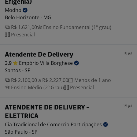
Efigênia)
Modho
Belo Horizonte - MG
R$ 1.621,00
Ensino Fundamental (1º grau)
Presencial
16 jul
Atendente De Delivery
3,9
Empório Villa
Borghese
Santos - SP
R$ 2.100,00 a R$ 2.227,00
Menos de 1 ano
Ensino Médio (2º Grau)
Presencial
15 jul
ATENDENTE DE DELIVERY -
ELETTRICA
Cia Tradicional de Comercio
Participações
São Paulo - SP