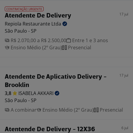
CONTRATAÇÃO URGENTE
17 jul
Atendente De Delivery
Repiola Restaurante
Ltda
São Paulo - SP
R$ 2.070,00 a R$ 2.500,00
Entre 1 e 3 anos
Ensino Médio (2º Grau)
Presencial
17 jul
Atendente De Aplicativo Delivery -
Brooklin
3,8
ISABELA
AKKARI
São Paulo - SP
A combinar
Ensino Médio (2º Grau)
Presencial
6 jul
Atentende De Delivery - 12X36