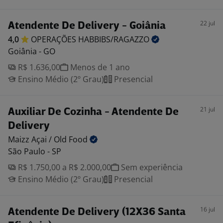
22 jul
Atendente De Delivery - Goiânia
4,0
OPERAÇÕES
HABBIBS/RAGAZZO
Goiânia - GO
R$ 1.636,00
Menos de 1 ano
Ensino Médio (2º Grau)
Presencial
21 jul
Auxiliar De Cozinha - Atendente De
Delivery
Maizz Açai / Old
Food
São Paulo - SP
R$ 1.750,00 a R$ 2.000,00
Sem experiência
Ensino Médio (2º Grau)
Presencial
16 jul
Atendente De Delivery (12X36 Santa