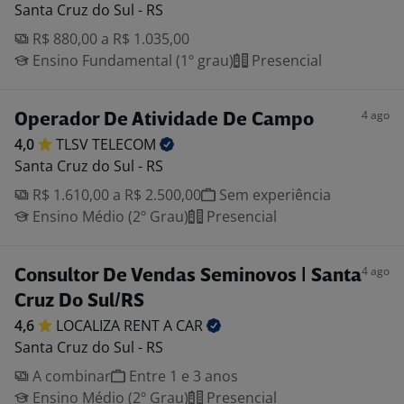
Santa Cruz do Sul - RS
R$ 880,00 a R$ 1.035,00
Ensino Fundamental (1º grau)
Presencial
4 ago
Operador De Atividade De Campo
4,0
TLSV
TELECOM
Santa Cruz do Sul - RS
R$ 1.610,00 a R$ 2.500,00
Sem experiência
Ensino Médio (2º Grau)
Presencial
4 ago
Consultor De Vendas Seminovos | Santa
Cruz Do Sul/RS
4,6
LOCALIZA RENT A
CAR
Santa Cruz do Sul - RS
A combinar
Entre 1 e 3 anos
Ensino Médio (2º Grau)
Presencial