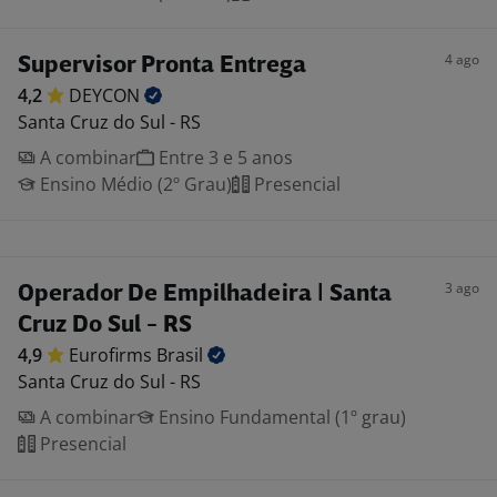
4 ago
Supervisor Pronta Entrega
4,2
DEYCON
Santa Cruz do Sul - RS
A combinar
Entre 3 e 5 anos
Ensino Médio (2º Grau)
Presencial
3 ago
Operador De Empilhadeira | Santa
Cruz Do Sul - RS
4,9
Eurofirms
Brasil
Santa Cruz do Sul - RS
A combinar
Ensino Fundamental (1º grau)
Presencial