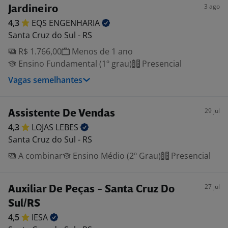
3 ago
Jardineiro
4,3
EQS
ENGENHARIA
Santa Cruz do Sul - RS
R$ 1.766,00
Menos de 1 ano
Ensino Fundamental (1º grau)
Presencial
Vagas semelhantes
29 jul
Assistente De Vendas
4,3
LOJAS
LEBES
Santa Cruz do Sul - RS
A combinar
Ensino Médio (2º Grau)
Presencial
27 jul
Auxiliar De Peças - Santa Cruz Do
Sul/RS
4,5
IESA