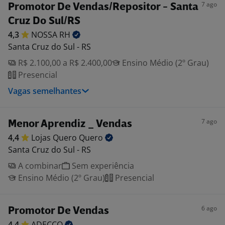
7 ago
Promotor De Vendas/Repositor - Santa
Cruz Do Sul/RS
4,3
NOSSA
RH
Santa Cruz do Sul - RS
R$ 2.100,00 a R$ 2.400,00
Ensino Médio (2º Grau)
Presencial
Vagas semelhantes
7 ago
Menor Aprendiz _ Vendas
4,4
Lojas Quero
Quero
Santa Cruz do Sul - RS
A combinar
Sem experiência
Ensino Médio (2º Grau)
Presencial
6 ago
Promotor De Vendas
4,4
ADECCO