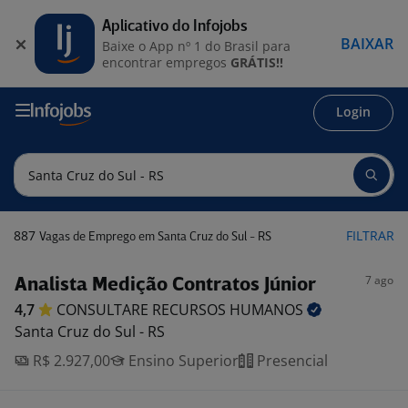
Aplicativo do Infojobs
BAIXAR
Baixe o App nº 1 do Brasil para
encontrar empregos
GRÁTIS!!
Login
887
FILTRAR
Vagas de Emprego em Santa Cruz do Sul - RS
7 ago
Analista Medição Contratos Júnior
4,7
CONSULTARE RECURSOS
HUMANOS
Santa Cruz do Sul - RS
R$ 2.927,00
Ensino Superior
Presencial