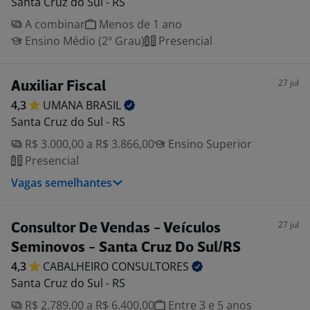
Santa Cruz do Sul - RS
A combinar
Menos de 1 ano
Ensino Médio (2º Grau)
Presencial
27 jul
Auxiliar Fiscal
4,3
UMANA
BRASIL
Santa Cruz do Sul - RS
R$ 3.000,00 a R$ 3.866,00
Ensino Superior
Presencial
Vagas semelhantes
27 jul
Consultor De Vendas - Veículos
Seminovos - Santa Cruz Do Sul/RS
4,3
CABALHEIRO
CONSULTORES
Santa Cruz do Sul - RS
R$ 2.789,00 a R$ 6.400,00
Entre 3 e 5 anos