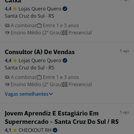
Caixa
4,4
Lojas Quero
Quero
Santa Cruz do Sul - RS
A combinar
Entre 1 e 3 anos
Ensino Médio (2º Grau)
Presencial
5 ago
Consultor (A) De Vendas
4,4
Lojas Quero
Quero
Santa Cruz do Sul - RS
A combinar
Entre 1 e 3 anos
Ensino Médio (2º Grau)
Presencial
Vagas semelhantes
5 ago
Jovem Aprendiz E Estagiário Em
Supermercado - Santa Cruz Do Sul / RS
4,1
CHECKOUT
RH