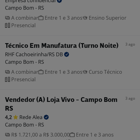
Empresa
confidencial
Campo Bom - RS
A combinar
Entre 1 e 3 anos
Ensino Superior
Presencial
3 ago
Técnico Em Manufatura (Turno Noite)
RHF Cachoeirinha/RS
DB
Campo Bom - RS
A combinar
Entre 1 e 3 anos
Curso Técnico
Presencial
3 ago
Vendedor (A) Loja Vivo - Campo Bom
RS
4,2
Rede
Alea
Campo Bom - RS
R$ 1.721,00 a R$ 3.000,00
Entre 1 e 3 anos