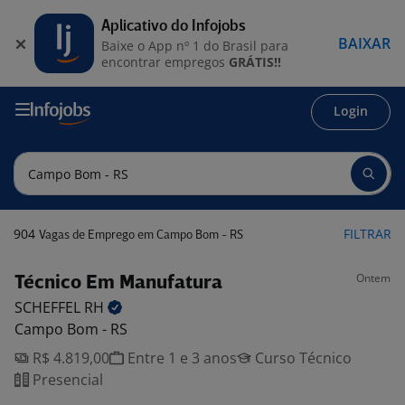
Aplicativo do Infojobs
BAIXAR
Baixe o App nº 1 do Brasil para
encontrar empregos
GRÁTIS!!
Login
904
FILTRAR
Vagas de Emprego em Campo Bom - RS
Ontem
Técnico Em Manufatura
SCHEFFEL
RH
Campo Bom - RS
R$ 4.819,00
Entre 1 e 3 anos
Curso Técnico
Presencial