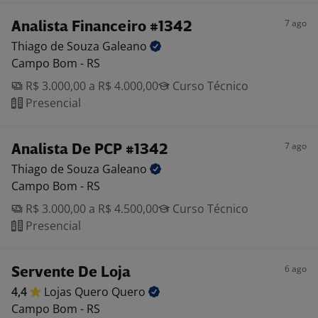
7 ago
Analista Financeiro #1342
Thiago de Souza
Galeano
Campo Bom - RS
R$ 3.000,00 a R$ 4.000,00
Curso Técnico
Presencial
7 ago
Analista De PCP #1342
Thiago de Souza
Galeano
Campo Bom - RS
R$ 3.000,00 a R$ 4.500,00
Curso Técnico
Presencial
6 ago
Servente De Loja
4,4
Lojas Quero
Quero
Campo Bom - RS