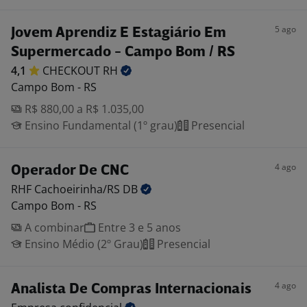
5 ago
Jovem Aprendiz E Estagiário Em
Supermercado - Campo Bom / RS
4,1
CHECKOUT
RH
Campo Bom - RS
R$ 880,00 a R$ 1.035,00
Ensino Fundamental (1º grau)
Presencial
4 ago
Operador De CNC
RHF Cachoeirinha/RS
DB
Campo Bom - RS
A combinar
Entre 3 e 5 anos
Ensino Médio (2º Grau)
Presencial
4 ago
Analista De Compras Internacionais