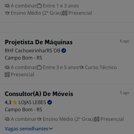
A combinar
Entre 1 e 3 anos
Ensino Médio (2º Grau)
Presencial
6 ago
Projetista De Máquinas
RHF Cachoeirinha/RS
DB
Campo Bom - RS
A combinar
Entre 3 e 5 anos
Curso Técnico
Presencial
5 ago
Consultor(A) De Móveis
4,3
LOJAS
LEBES
Campo Bom - RS
A combinar
Ensino Médio (2º Grau)
Presencial
Vagas semelhantes