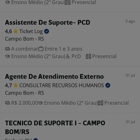
Ensino Médio (2º Grau)
Presencial
3 ago
Assistente De Suporte- PCD
4,6
Ticket
Log
Campo Bom - RS
A combinar
Entre 1 e 3 anos
Ensino Médio (2º Grau)
PcD
Presencial
31 jul
Agente De Atendimento Externo
4,7
CONSULTARE RECURSOS
HUMANOS
Campo Bom - RS
R$ 2.000,00
Ensino Médio (2º Grau)
Presencial
31 jul
TECNICO DE SUPORTE I - CAMPO
BOM/RS