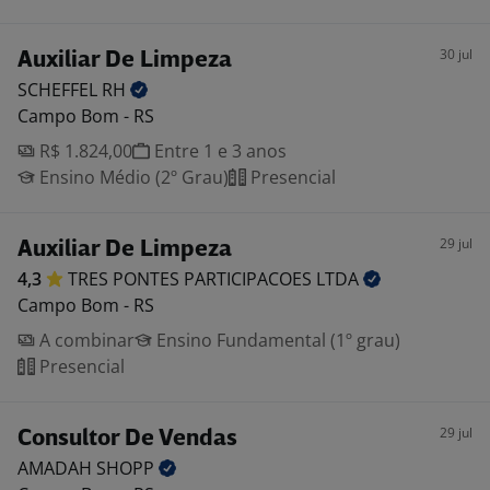
30 jul
Auxiliar De Limpeza
SCHEFFEL
RH
Campo Bom - RS
R$ 1.824,00
Entre 1 e 3 anos
Ensino Médio (2º Grau)
Presencial
29 jul
Auxiliar De Limpeza
4,3
TRES PONTES PARTICIPACOES
LTDA
Campo Bom - RS
A combinar
Ensino Fundamental (1º grau)
Presencial
29 jul
Consultor De Vendas
AMADAH
SHOPP