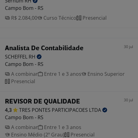
Serhum
RH
Campo Bom - RS
R$ 2.084,00
Curso Técnico
Presencial
30 jul
Analista De Contabilidade
SCHEFFEL
RH
Campo Bom - RS
A combinar
Entre 1 e 3 anos
Ensino Superior
Presencial
30 jul
REVISOR DE QUALIDADE
4,3
TRES PONTES PARTICIPACOES
LTDA
Campo Bom - RS
A combinar
Entre 1 e 3 anos
Ensino Médio (2º Grau)
Presencial