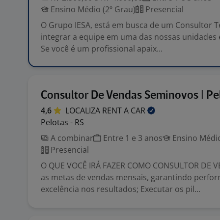
Ensino Médio (2º Grau)
Presencial
O Grupo IESA, está em busca de um Consultor T
integrar a equipe em uma das nossas unidades 
Se você é um profissional apaix...
Consultor De Vendas Seminovos | Pe
4,6
LOCALIZA RENT A
CAR
Pelotas - RS
A combinar
Entre 1 e 3 anos
Ensino Médio
Presencial
O QUE VOCÊ IRÁ FAZER COMO CONSULTOR DE V
as metas de vendas mensais, garantindo perfo
excelência nos resultados; Executar os pil...