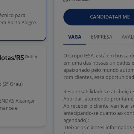
écnico para
CANDIDATAR-ME
em Porto Alegre.
VAGA
EMPRESA
AVAL
O Grupo IESA, está em busca d
Ontem
lotas/RS
em uma das nossas unidades em
apaixonado pelo mundo automot
com clientes, essa oportunidad
 (2º Grau)
Responsabilidades e atribuiçõe
Abordar, atendendo prontament
ENDAS Alcançar
Ao receber o cliente, verificar
rmance e
antecipando-se quanto ao cont
agendado);
Deixar os clientes informados 