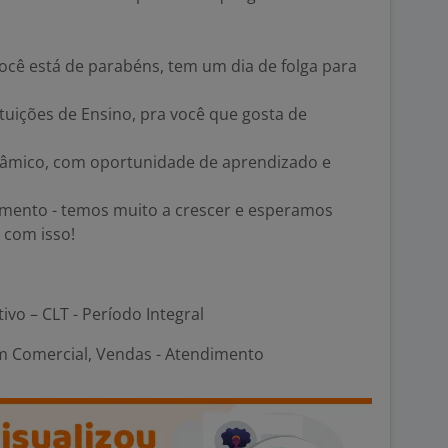
você está de parabéns, tem um dia de folga para
ituições de Ensino, pra você que gosta de
âmico, com oportunidade de aprendizado e
cimento - temos muito a crescer e esperamos
 com isso!
tivo – CLT - Período Integral
m Comercial, Vendas - Atendimento