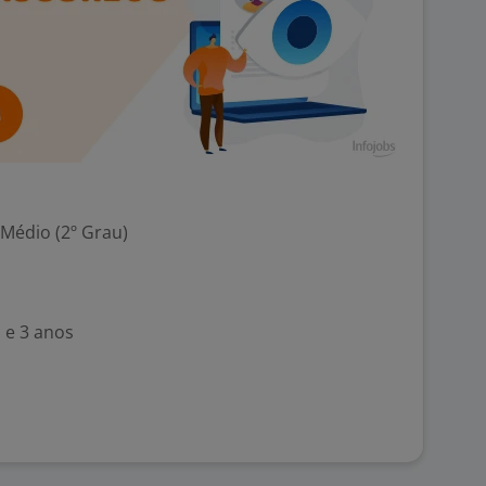
 Médio (2º Grau)
 e 3 anos