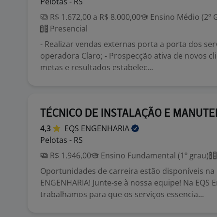
Pelotas - RS
R$ 1.672,00 a R$ 8.000,00
Ensino Médio (2º 
Presencial
- Realizar vendas externas porta a porta dos ser
operadora Claro; - Prospecção ativa de novos clie
metas e resultados estabelec...
TÉCNICO DE INSTALAÇÃO E MANUT
4,3
EQS
ENGENHARIA
Pelotas - RS
R$ 1.946,00
Ensino Fundamental (1º grau)
Oportunidades de carreira estão disponíveis na
ENGENHARIA! Junte-se à nossa equipe! Na EQS E
trabalhamos para que os serviços essencia...