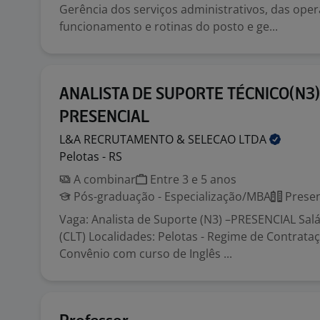
Gerência dos serviços administrativos, das ope
funcionamento e rotinas do posto e ge...
ANALISTA DE SUPORTE TÉCNICO(N3)
PRESENCIAL
L&A RECRUTAMENTO & SELECAO
LTDA
Pelotas - RS
A combinar
Entre 3 e 5 anos
Pós-graduação - Especialização/MBA
Presen
Vaga: Analista de Suporte (N3) –PRESENCIAL Sal
(CLT) Localidades: Pelotas - Regime de Contrataç
Convênio com curso de Inglês ...