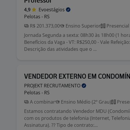
Professor
4,9
Evoestágios
Pelotas - RS
R$ 201.373,00
Ensino Superior
Presencial
Jornada Segunda a sexta: 08h30 às 18h00 (1 hor
Benefícios da Vaga - VT: R$250,00 - Vale Refeição
Descrição das atividades que o ...
VENDEDOR EXTERNO EM CONDOMÍN
PROJEKT
RECRUTAMENTO
Pelotas - RS
A combinar
Ensino Médio (2º Grau)
Prese
Estamos contratando Vendedor MDU (Condomín
com os produtos de telefonia (Internet, Telefoni
Assinatura). ?? Tipo de contrato:...