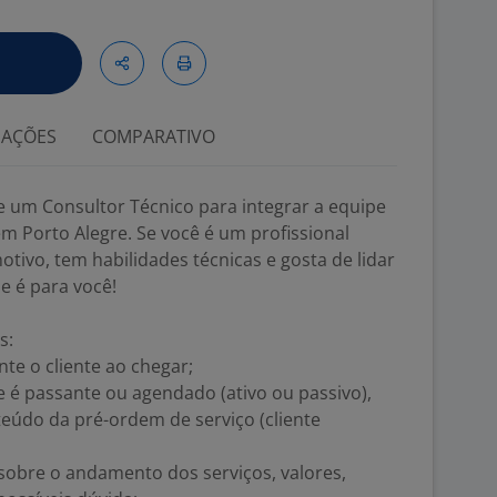
IAÇÕES
COMPARATIVO
e um Consultor Técnico para integrar a equipe
 Porto Alegre. Se você é um profissional
ivo, tem habilidades técnicas e gosta de lidar
e é para você!
s:
e o cliente ao chegar;
 se é passante ou agendado (ativo ou passivo),
eúdo da pré-ordem de serviço (cliente
sobre o andamento dos serviços, valores,