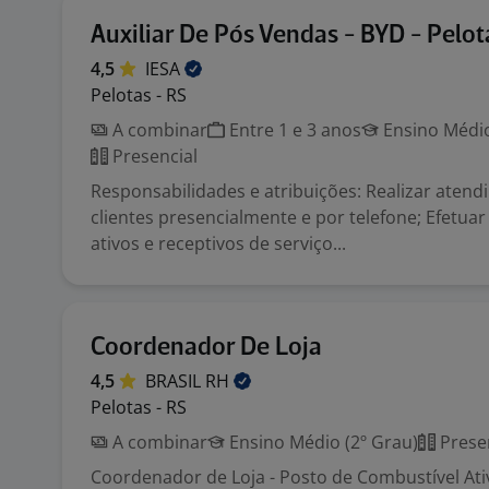
Auxiliar De Pós Vendas - BYD - Pelot
4,5
IESA
Pelotas - RS
A combinar
Entre 1 e 3 anos
Ensino Médio
Presencial
Responsabilidades e atribuições: Realizar aten
clientes presencialmente e por telefone; Efetu
ativos e receptivos de serviço...
Coordenador De Loja
4,5
BRASIL
RH
Pelotas - RS
A combinar
Ensino Médio (2º Grau)
Prese
Coordenador de Loja - Posto de Combustível Ati