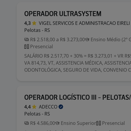
OPERADOR ULTRASYSTEM
4,3
VIGEL SERVICOS E ADMINISTRACAO
EIRELI
Pelotas - RS
R$ 2.518,00 a R$ 3.273,00
Ensino Médio (2º 
Presencial
SALÁRIO R$ 2.517,70 + 30% = R$ 3.273,01 + VR R$
VA 814,73, VT, ASSISTENCIA MÉDICA, ASSISTENCI
ODONTOLÓGICA, SEGURO DE VIDA, CONVENIO CO
OPERADOR LOGÍSTICO III - PELOTAS
4,4
ADECCO
Pelotas - RS
R$ 4.586,00
Ensino Superior
Presencial