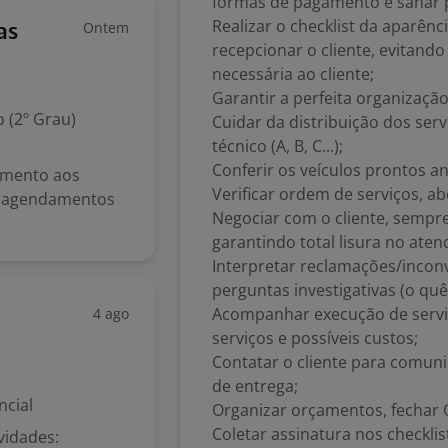
formas de pagamento e sanar p
Realizar o checklist da aparên
Ontem
as
recepcionar o cliente, evitand
necessária ao cliente;
Garantir a perfeita organizaçã
 (2º Grau)
Cuidar da distribuição dos se
técnico (A, B, C...);
Conferir os veículos prontos an
dimento aos
Verificar ordem de serviços, a
ar agendamentos
Negociar com o cliente, sempr
garantindo total lisura no ate
Interpretar reclamações/inconv
perguntas investigativas (o qu
Acompanhar execução de serviç
4 ago
serviços e possíveis custos;
Contatar o cliente para comun
de entrega;
ncial
Organizar orçamentos, fechar O.
Coletar assinatura nos checklis
vidades: