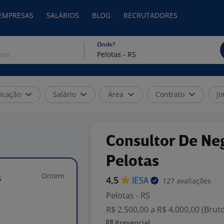
 EMPRESAS
SALÁRIOS
BLOG
RECRUTADORES
Onde?
icação
Salário
Área
Contrato
Jo
Consultor De Ne
Pelotas
Ontem
s
4,5
127 avaliações
IESA
Pelotas - RS
R$ 2.500,00 a R$ 4.000,00 (Brut
Presencial