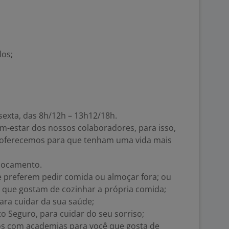
los;
 sexta, das 8h/12h – 13h12/18h.
-estar dos nossos colaboradores, para isso,
e oferecemos para que tenham uma vida mais
slocamento.
e preferem pedir comida ou almoçar fora; ou
s que gostam de cozinhar a própria comida;
ra cuidar da sua saúde;
 Seguro, para cuidar do seu sorriso;
os com academias para você que gosta de