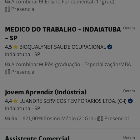
A combinar
Ensino Fundamental (1º grau)
Presencial
Ontem
MEDICO DO TRABALHO - INDAIATUBA
- SP
4,5
BIOQUALYNET SAUDE
OCUPACIONAL
Indaiatuba - SP
A combinar
Pós-graduação - Especialização/MBA
Presencial
Ontem
Jovem Aprendiz (Indústria)
4,4
LUANDRE SERVICOS TEMPORARIOS LTDA.
(C-I)
Indaiatuba - SP
R$ 1.621,00
Ensino Médio (2º Grau)
Presencial
Ontem
Assistente Comercial