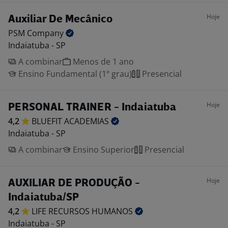
Hoje
Auxiliar De Mecânico
PSM
Company
Indaiatuba - SP
A combinar
Menos de 1 ano
Ensino Fundamental (1º grau)
Presencial
Hoje
PERSONAL TRAINER - Indaiatuba
4,2
BLUEFIT
ACADEMIAS
Indaiatuba - SP
A combinar
Ensino Superior
Presencial
Hoje
AUXILIAR DE PRODUÇÃO -
Indaiatuba/SP
4,2
LIFE RECURSOS
HUMANOS
Indaiatuba - SP