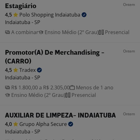
Ontem
Estagiário
4,5
Polo Shopping
Indaiatuba
Indaiatuba - SP
A combinar
Ensino Médio (2º Grau)
Presencial
Ontem
Promotor(A) De Merchandising -
(CARRO)
4,5
Tradex
Indaiatuba - SP
R$ 1.800,00 a R$ 2.305,00
Menos de 1 ano
Ensino Médio (2º Grau)
Presencial
Ontem
AUXILIAR DE LIMPEZA- INDAIATUBA
4,0
Grupo Alpha
Secure
Indaiatuba - SP