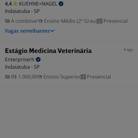
4,4
KUEHNE+NAGEL
Indaiatuba - SP
A combinar
Ensino Médio (2º Grau)
Presencial
Vagas semelhantes
4 ago
Estágio Medicina Veterinária
Enterpriserh
Indaiatuba - SP
R$ 1.000,00
Ensino Superior
Presencial