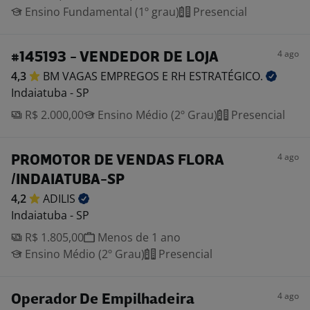
Ensino Fundamental (1º grau)
Presencial
4 ago
#145193 - VENDEDOR DE LOJA
4,3
BM VAGAS EMPREGOS E RH
ESTRATÉGICO.
Indaiatuba - SP
R$ 2.000,00
Ensino Médio (2º Grau)
Presencial
4 ago
PROMOTOR DE VENDAS FLORA
/INDAIATUBA-SP
4,2
ADILIS
Indaiatuba - SP
R$ 1.805,00
Menos de 1 ano
Ensino Médio (2º Grau)
Presencial
4 ago
Operador De Empilhadeira