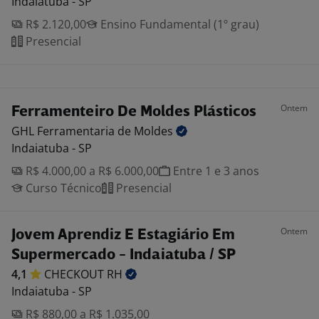
Indaiatuba - SP
R$ 2.120,00
Ensino Fundamental (1º grau)
Presencial
Ontem
Ferramenteiro De Moldes Plásticos
GHL Ferramentaria de
Moldes
Indaiatuba - SP
R$ 4.000,00 a R$ 6.000,00
Entre 1 e 3 anos
Curso Técnico
Presencial
Ontem
Jovem Aprendiz E Estagiário Em
Supermercado - Indaiatuba / SP
4,1
CHECKOUT
RH
Indaiatuba - SP
R$ 880,00 a R$ 1.035,00