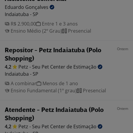
Eduardo
Gonçalves
Indaiatuba - SP
R$ 2.900,00
Entre 1 e 3 anos
Ensino Médio (2º Grau)
Presencial
Ontem
Repositor - Petz Indaiatuba (Polo
Shopping)
4,2
Petz - Seu Pet Center de
Estimação
Indaiatuba - SP
A combinar
Menos de 1 ano
Ensino Fundamental (1º grau)
Presencial
Ontem
Atendente - Petz Indaiatuba (Polo
Shopping)
4,2
Petz - Seu Pet Center de
Estimação