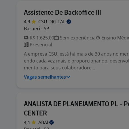
Assistente De Backoffice III
4,3
CSU
DIGITAL
Barueri - SP
R$ 1.625,00
Sem experiência
Ensino Médio
Presencial
A empresa CSU, está há mais de 30 anos no mer
endo cada vez mais e proporcionando, desenvol
mento para seus colaboradore...
Vagas semelhantes
ANALISTA DE PLANEJAMENTO PL - P
CENTER
4,1
ABAI