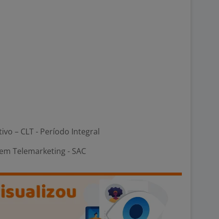
tivo – CLT - Período Integral
em Telemarketing - SAC