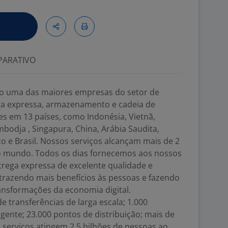
ARATIVO
mo uma das maiores empresas do setor de
ega expressa, armazenamento e cadeia de
s em 13 países, como Indonésia, Vietnã,
ambodja , Singapura, China, Arábia Saudita,
 e Brasil. Nossos serviços alcançam mais de 2
o mundo. Todos os dias fornecemos aos nossos
trega expressa de excelente qualidade e
, trazendo mais benefícios às pessoas e fazendo
ansformações da economia digital.
 transferências de larga escala; 1.000
gente; 23.000 pontos de distribuição; mais de
serviços atingem 2,5 bilhões de pessoas ao