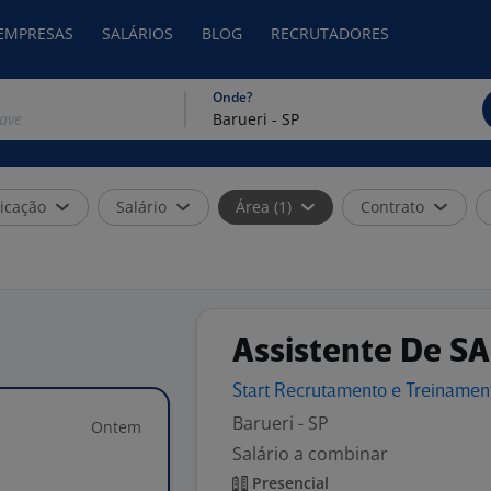
 EMPRESAS
SALÁRIOS
BLOG
RECRUTADORES
Onde?
icação
Salário
Área (1)
Contrato
Assistente De SA
Start Recrutamento e Treiname
Barueri - SP
Ontem
Salário a combinar
Presencial