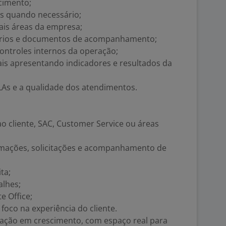
cimento;
s quando necessário;
mais áreas da empresa;
tórios e documentos de acompanhamento;
controles internos da operação;
ais apresentando indicadores e resultados da
As e a qualidade dos atendimentos.
o cliente, SAC, Customer Service ou áreas
lamações, solicitações e acompanhamento de
ta;
alhes;
 Office;
m foco na experiência do cliente.
ração em crescimento, com espaço real para