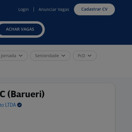
Cadastrar CV
Login
Anunciar Vagas
ACHAR VAGAS
Jornada
Senioridade
PcD
C (Barueri)
nto
LTDA