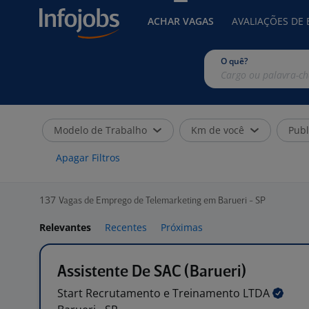
ACHAR VAGAS
AVALIAÇÕES DE
O quê?
Modelo de Trabalho
Km de você
Publ
Apagar Filtros
137
Vagas de Emprego de Telemarketing em Barueri - SP
Relevantes
Recentes
Próximas
Assistente De SAC (Barueri)
Start Recrutamento e Treinamento
LTDA