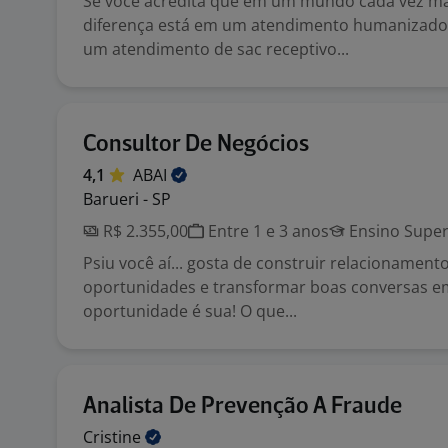
Se você acredita que em um mundo cada vez ma
diferença está em um atendimento humanizado,
um atendimento de sac receptivo...
Consultor De Negócios
4,1
ABAI
Barueri - SP
R$ 2.355,00
Entre 1 e 3 anos
Ensino Super
Psiu você aí... gosta de construir relacionamentos
oportunidades e transformar boas conversas e
oportunidade é sua! O que...
Analista De Prevenção A Fraude
Cristine