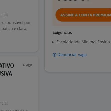
cial
á responsável por
pática e clara,
Exigências
Escolaridade Mínima: Ensino
Denunciar vaga
6 ago
ATIVO
USIVA
cial