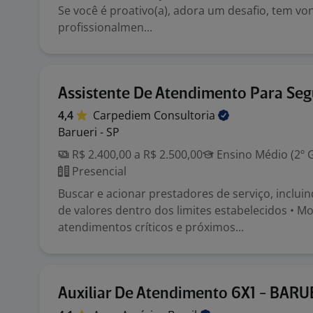
Se você é proativo(a), adora um desafio, tem vo
profissionalmen...
Assistente De Atendimento Para Se
4,4
Carpediem
Consultoria
Barueri - SP
R$ 2.400,00 a R$ 2.500,00
Ensino Médio (2º 
Presencial
Buscar e acionar prestadores de serviço, inclui
de valores dentro dos limites estabelecidos • M
atendimentos críticos e próximos...
Auxiliar De Atendimento 6X1 - BARU