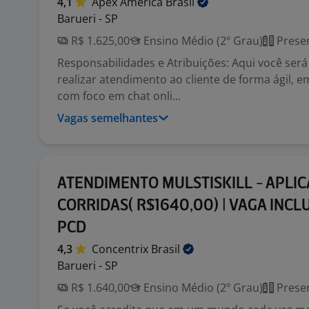
4,1
Apex América
Brasil
Barueri - SP
R$ 1.625,00
Ensino Médio (2º Grau)
Presen
Responsabilidades e Atribuições: Aqui você ser
realizar atendimento ao cliente de forma ágil, em
com foco em chat onli...
Vagas semelhantes
ATENDIMENTO MULSTISKILL - APLIC
CORRIDAS( R$1640,00) | VAGA INCL
PCD
4,3
Concentrix
Brasil
Barueri - SP
R$ 1.640,00
Ensino Médio (2º Grau)
Presen