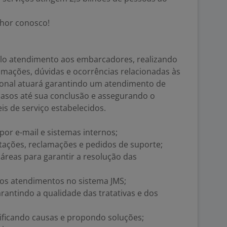
lhor conosco!
elo atendimento aos embarcadores, realizando
clamações, dúvidas e ocorrências relacionadas às
sional atuará garantindo um atendimento de
asos até sua conclusão e assegurando o
s de serviço estabelecidos.
 por e-mail e sistemas internos;
citações, reclamações e pedidos de suporte;
áreas para garantir a resolução das
os atendimentos no sistema JMS;
arantindo a qualidade das tratativas e dos
ficando causas e propondo soluções;