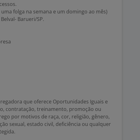
cessos.
do uma folga na semana e um domingo ao mês)
 Belval- Barueri/SP.
presa
pregadora que oferece Oportunidades Iguais e
o, contratação, treinamento, promoção ou
ego por motivos de raça, cor, religião, gênero,
ção sexual, estado civil, deficiência ou qualquer
tegida.