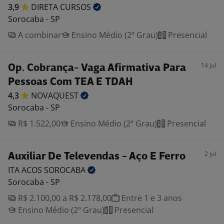
3,9
DIRETA
CURSOS
Sorocaba - SP
A combinar
Ensino Médio (2º Grau)
Presencial
14 jul
Op. Cobrança- Vaga Afirmativa Para
Pessoas Com TEA E TDAH
4,3
NOVAQUEST
Sorocaba - SP
R$ 1.522,00
Ensino Médio (2º Grau)
Presencial
2 jul
Auxiliar De Televendas - Aço E Ferro
ITA ACOS
SOROCABA
Sorocaba - SP
R$ 2.100,00 a R$ 2.178,00
Entre 1 e 3 anos
Ensino Médio (2º Grau)
Presencial