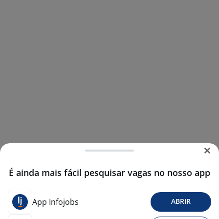
É ainda mais fácil pesquisar vagas no nosso app
App Infojobs
ABRIR