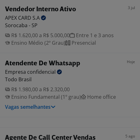
3 jul
Vendedor Interno Ativo
APEX CARD
S.A
Sorocaba - SP
R$ 1.620,00 a R$ 5.000,00
Entre 1 e 3 anos
Ensino Médio (2º Grau)
Presencial
Hoje
Atendente De Whatsapp
Empresa
confidencial
Todo Brasil
R$ 1.980,00 a R$ 2.320,00
Ensino Fundamental (1º grau)
Home office
Vagas semelhantes
5 ago
Agente De Call Center Vendas