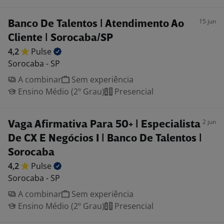
15 jun
Banco De Talentos | Atendimento Ao
Cliente | Sorocaba/SP
4,2
Pulse
Sorocaba - SP
A combinar
Sem experiência
Ensino Médio (2º Grau)
Presencial
2 jun
Vaga Afirmativa Para 50+ | Especialista
De CX E Negócios I | Banco De Talentos |
Sorocaba
4,2
Pulse
Sorocaba - SP
A combinar
Sem experiência
Ensino Médio (2º Grau)
Presencial