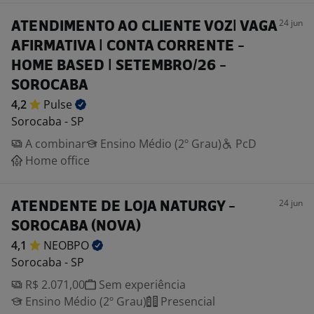
24 jun
ATENDIMENTO AO CLIENTE VOZ| VAGA
AFIRMATIVA | CONTA CORRENTE -
HOME BASED | SETEMBRO/26 -
SOROCABA
4,2
Pulse
Sorocaba - SP
A combinar
Ensino Médio (2º Grau)
PcD
Home office
24 jun
ATENDENTE DE LOJA NATURGY -
SOROCABA (NOVA)
4,1
NEOBPO
Sorocaba - SP
R$ 2.071,00
Sem experiência
Ensino Médio (2º Grau)
Presencial