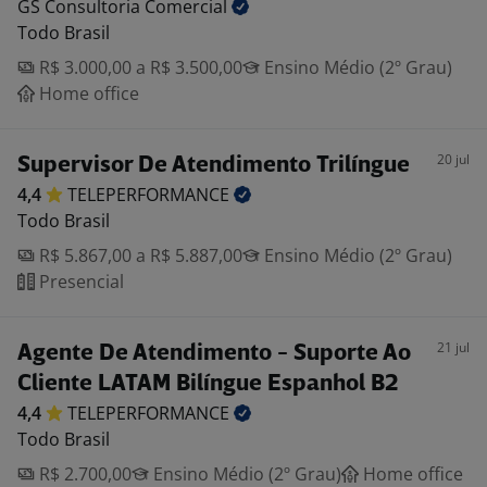
GS Consultoria
Comercial
Todo Brasil
R$ 3.000,00 a R$ 3.500,00
Ensino Médio (2º Grau)
Home office
20 jul
Supervisor De Atendimento Trilíngue
4,4
TELEPERFORMANCE
Todo Brasil
R$ 5.867,00 a R$ 5.887,00
Ensino Médio (2º Grau)
Presencial
21 jul
Agente De Atendimento - Suporte Ao
Cliente LATAM Bilíngue Espanhol B2
4,4
TELEPERFORMANCE
Todo Brasil
R$ 2.700,00
Ensino Médio (2º Grau)
Home office