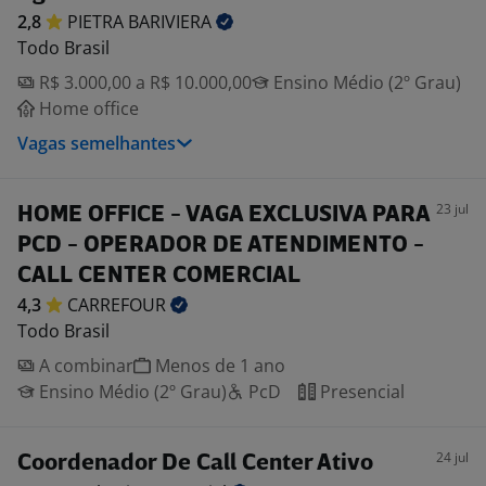
2,8
PIETRA
BARIVIERA
Todo Brasil
R$ 3.000,00 a R$ 10.000,00
Ensino Médio (2º Grau)
Home office
Vagas semelhantes
23 jul
HOME OFFICE - VAGA EXCLUSIVA PARA
PCD - OPERADOR DE ATENDIMENTO -
CALL CENTER COMERCIAL
4,3
CARREFOUR
Todo Brasil
A combinar
Menos de 1 ano
Ensino Médio (2º Grau)
PcD
Presencial
24 jul
Coordenador De Call Center Ativo