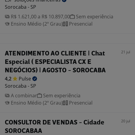
Sorocaba - SP
R$ 1.621,00 a R$ 10.897,00
Sem experiência
Ensino Médio (2º Grau)
Presencial
21 jul
ATENDIMENTO AO CLIENTE | Chat
Especial ( ESPECIALISTA CX E
NEGÓCIOS) | AGOSTO - SOROCABA
4,2
Pulse
Sorocaba - SP
A combinar
Sem experiência
Ensino Médio (2º Grau)
Presencial
20 jul
CONSULTOR DE VENDAS - Cidade
SOROCABAA