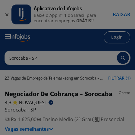
Aplicativo do Infojobs
BAIXAR
Baixe o App nº 1 do Brasil para
encontrar empregos
GRÁTIS!!
Login
23
FILTRAR (1)
Vagas de Emprego de Telemarketing em Sorocaba - SP
Ontem
Negociador De Cobrança - Sorocaba
4,3
NOVAQUEST
Sorocaba - SP
R$ 1.625,00
Ensino Médio (2º Grau)
Presencial
Vagas semelhantes