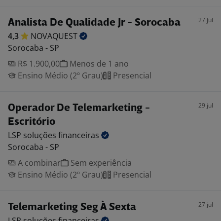
27 jul
Analista De Qualidade Jr - Sorocaba
4,3
NOVAQUEST
Sorocaba - SP
R$ 1.900,00
Menos de 1 ano
Ensino Médio (2º Grau)
Presencial
29 jul
Operador De Telemarketing -
Escritório
LSP soluções
financeiras
Sorocaba - SP
A combinar
Sem experiência
Ensino Médio (2º Grau)
Presencial
27 jul
Telemarketing Seg À Sexta
LSP soluções
financeiras