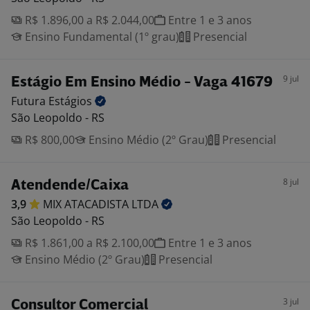
R$ 1.896,00 a R$ 2.044,00
Entre 1 e 3 anos
Ensino Fundamental (1º grau)
Presencial
9 jul
Estágio Em Ensino Médio - Vaga 41679
Futura
Estágios
São Leopoldo - RS
R$ 800,00
Ensino Médio (2º Grau)
Presencial
8 jul
Atendende/Caixa
3,9
MIX ATACADISTA
LTDA
São Leopoldo - RS
R$ 1.861,00 a R$ 2.100,00
Entre 1 e 3 anos
Ensino Médio (2º Grau)
Presencial
3 jul
Consultor Comercial