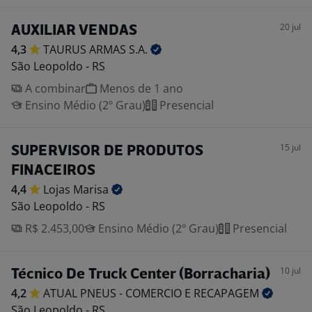
20 jul
AUXILIAR VENDAS
4,3
TAURUS ARMAS
S.A.
São Leopoldo - RS
A combinar
Menos de 1 ano
Ensino Médio (2º Grau)
Presencial
15 jul
SUPERVISOR DE PRODUTOS
FINACEIROS
4,4
Lojas
Marisa
São Leopoldo - RS
R$ 2.453,00
Ensino Médio (2º Grau)
Presencial
10 jul
Técnico De Truck Center (Borracharia)
4,2
ATUAL PNEUS - COMERCIO E
RECAPAGEM
São Leopoldo - RS