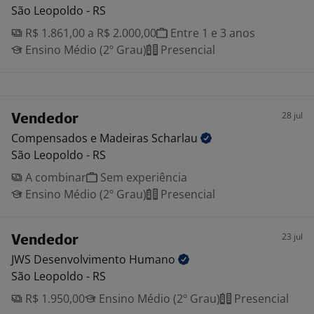
São Leopoldo - RS
R$ 1.861,00 a R$ 2.000,00
Entre 1 e 3 anos
Ensino Médio (2º Grau)
Presencial
28 jul
Vendedor
Compensados e Madeiras
Scharlau
São Leopoldo - RS
A combinar
Sem experiência
Ensino Médio (2º Grau)
Presencial
23 jul
Vendedor
JWS Desenvolvimento
Humano
São Leopoldo - RS
R$ 1.950,00
Ensino Médio (2º Grau)
Presencial