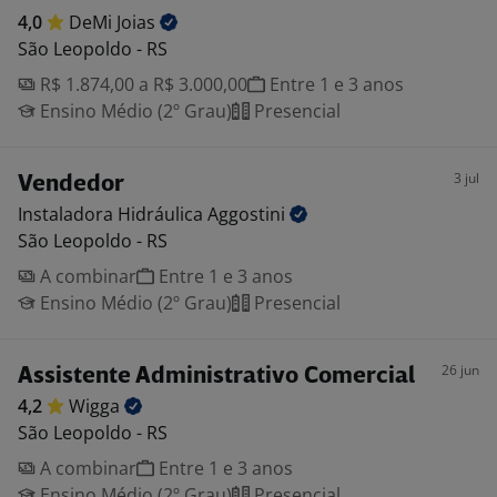
4,0
DeMi
Joias
São Leopoldo - RS
R$ 1.874,00 a R$ 3.000,00
Entre 1 e 3 anos
Ensino Médio (2º Grau)
Presencial
3 jul
Vendedor
Instaladora Hidráulica
Aggostini
São Leopoldo - RS
A combinar
Entre 1 e 3 anos
Ensino Médio (2º Grau)
Presencial
26 jun
Assistente Administrativo Comercial
4,2
Wigga
São Leopoldo - RS
A combinar
Entre 1 e 3 anos
Ensino Médio (2º Grau)
Presencial