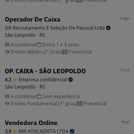
Ensino Fundamental (1º grau)
Presencial
4 ago
Operador De Caixa
GR Recrutamento E Seleção De Pessoal
Ltda
São Leopoldo - RS
A combinar
Entre 1 e 3 anos
Ensino Médio (2º Grau)
Presencial
31 jul
OP. CAIXA - SÃO LEOPOLDO
4,3
Empresa
confidencial
São Leopoldo - RS
A combinar
Sem experiência
Ensino Fundamental (1º grau)
Presencial
Hoje
Vendedora Online
3,9
MIX ATACADISTA
LTDA