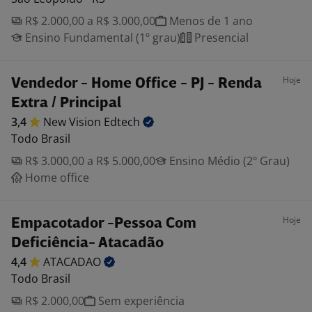
R$ 2.000,00 a R$ 3.000,00
Menos de 1 ano
Ensino Fundamental (1º grau)
Presencial
Hoje
Vendedor - Home Office - PJ - Renda
Extra / Principal
3,4
New Vision
Edtech
Todo Brasil
R$ 3.000,00 a R$ 5.000,00
Ensino Médio (2º Grau)
Home office
Hoje
Empacotador -Pessoa Com
Deficiência- Atacadão
4,4
ATACADAO
Todo Brasil
R$ 2.000,00
Sem experiência