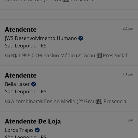
22 jun
Atendente
JWS Desenvolvimento
Humano
São Leopoldo - RS
R$ 1.955,00
Ensino Médio (2º Grau)
Presencial
10 jun
Atendente
Bella
Laser
São Leopoldo - RS
A combinar
Ensino Médio (2º Grau)
Presencial
1 jun
Atendente De Loja
Lords
Trajes
São Leopoldo - RS