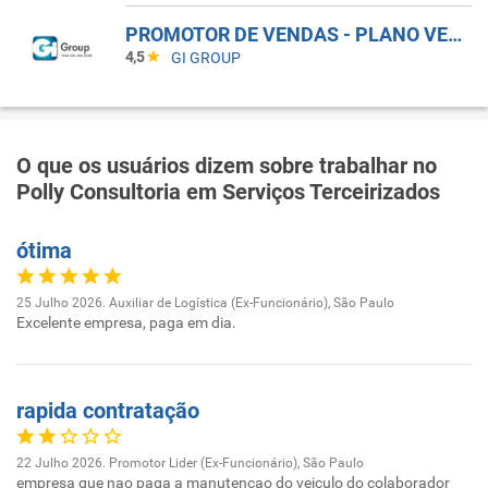
PROMOTOR DE VENDAS - PLANO VERÃO 2026
4,5
GI GROUP
O que os usuários dizem sobre trabalhar no
Polly Consultoria em Serviços Terceirizados
ótima
25 Julho 2026. Auxiliar de Logística (Ex-Funcionário), São Paulo
Excelente empresa, paga em dia.
rapida contratação
22 Julho 2026. Promotor Lider (Ex-Funcionário), São Paulo
empresa que nao paga a manutencao do veiculo do colaborador