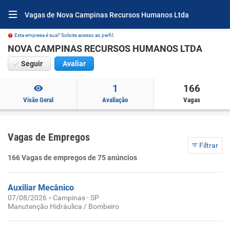
Vagas de Nova Campinas Recursos Humanos Ltda
Esta empresa é sua? Solicite acesso ao perfil.
NOVA CAMPINAS RECURSOS HUMANOS LTDA
Seguir
Avaliar
1
166
Visão Geral
Avaliação
Vagas
Vagas de Empregos
Filtrar
166 Vagas de empregos de 75 anúncios
Auxiliar Mecânico
-
07/08/2026
Campinas - SP
Manutenção Hidráulica / Bombeiro