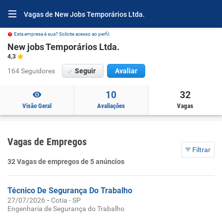
Vagas de New Jobs Temporários Ltda.
Esta empresa é sua? Solicite acesso ao perfil.
New jobs Temporários Ltda.
4,3
164 Seguidores
Seguir
Avaliar
10
32
Visão Geral
Avaliações
Vagas
Vagas de Empregos
Filtrar
32 Vagas de empregos de 5 anúncios
Técnico De Segurança Do Trabalho
-
27/07/2026
Cotia - SP
Engenharia de Segurança do Trabalho