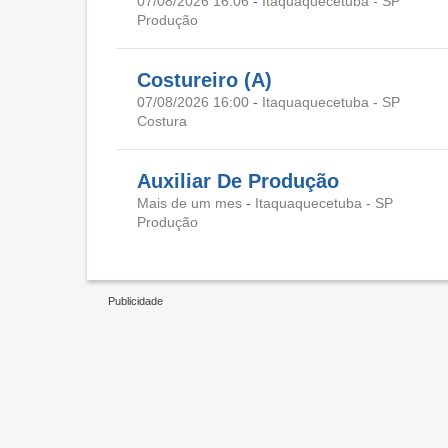
07/08/2026 16:06
-
Itaquaquecetuba - SP
Produção
Costureiro (A)
07/08/2026 16:00
-
Itaquaquecetuba - SP
Costura
Auxiliar De Produção
Mais de um mes
-
Itaquaquecetuba - SP
Produção