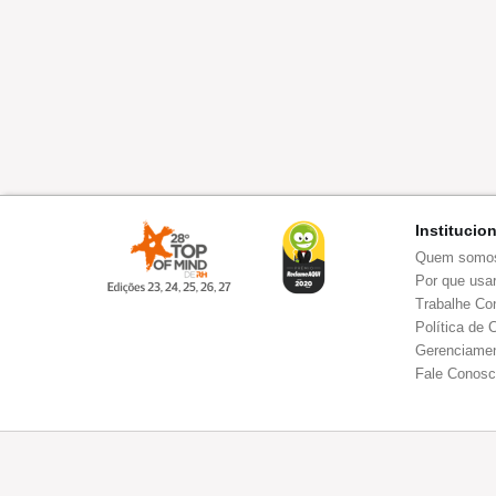
Institucio
Quem somo
Por que usar
Trabalhe Co
Política de 
Gerenciamen
Fale Conos