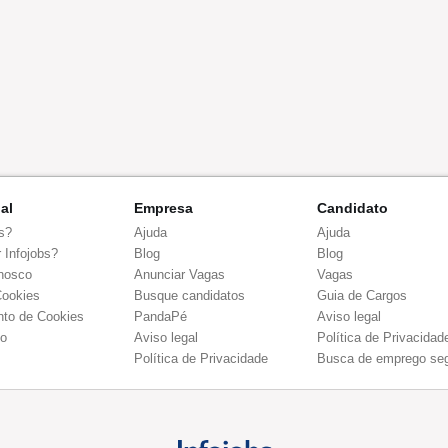
nal
Empresa
Candidato
s?
Ajuda
Ajuda
 Infojobs?
Blog
Blog
nosco
Anunciar Vagas
Vagas
Cookies
Busque candidatos
Guia de Cargos
to de Cookies
PandaPé
Aviso legal
co
Aviso legal
Política de Privacidad
Política de Privacidade
Busca de emprego se