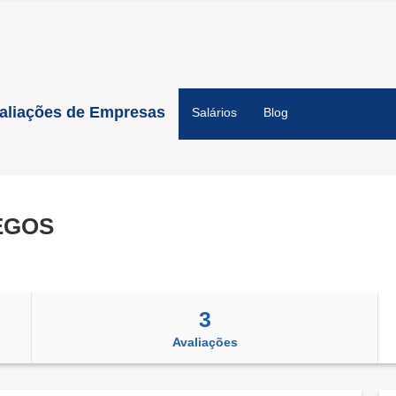
aliações de Empresas
Salários
Blog
EGOS
3
Avaliações