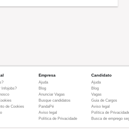
nal
Empresa
Candidato
s?
Ajuda
Ajuda
 Infojobs?
Blog
Blog
nosco
Anunciar Vagas
Vagas
Cookies
Busque candidatos
Guia de Cargos
to de Cookies
PandaPé
Aviso legal
co
Aviso legal
Política de Privacidad
Política de Privacidade
Busca de emprego se