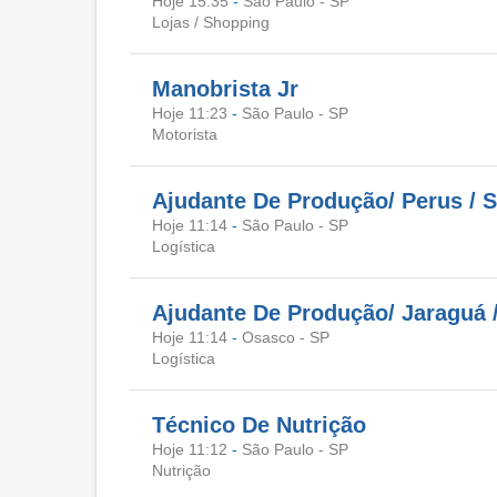
Hoje 15:35
-
São Paulo - SP
Lojas / Shopping
Manobrista Jr
Hoje 11:23
-
São Paulo - SP
Motorista
Ajudante De Produção/ Perus / 
Hoje 11:14
-
São Paulo - SP
Logística
Ajudante De Produção/ Jaraguá 
Hoje 11:14
-
Osasco - SP
Logística
Técnico De Nutrição
Hoje 11:12
-
São Paulo - SP
Nutrição