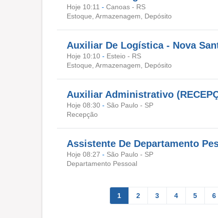
Hoje 10:11
-
Canoas - RS
Estoque, Armazenagem, Depósito
Auxiliar De Logística - Nova San
Hoje 10:10
-
Esteio - RS
Estoque, Armazenagem, Depósito
Auxiliar Administrativo (RECEP
Hoje 08:30
-
São Paulo - SP
Recepção
Assistente De Departamento Pe
Hoje 08:27
-
São Paulo - SP
Departamento Pessoal
1
2
3
4
5
6