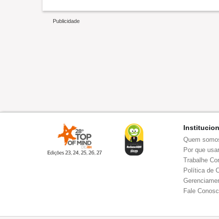
Institucio
Quem somo
Por que usar
Trabalhe Co
Política de 
Gerenciamen
Fale Conos