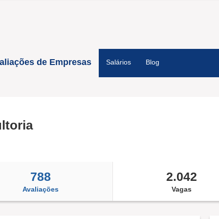
aliações de Empresas
Salários
Blog
toria
788
2.042
Avaliações
Vagas