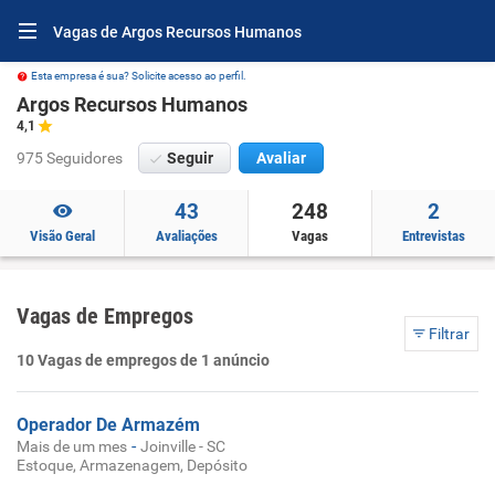
Vagas de Argos Recursos Humanos
Esta empresa é sua? Solicite acesso ao perfil.
Argos Recursos Humanos
4,1
975 Seguidores
Seguir
Avaliar
43
248
2
Visão Geral
Avaliações
Vagas
Entrevistas
Vagas de Empregos
Filtrar
10 Vagas de empregos de 1 anúncio
Operador De Armazém
-
Mais de um mes
Joinville - SC
Estoque, Armazenagem, Depósito