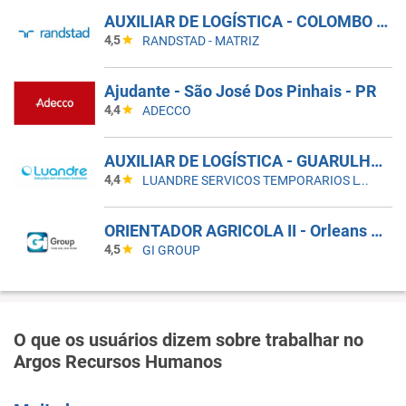
AUXILIAR DE LOGÍSTICA - COLOMBO - PR
4,5
RANDSTAD - MATRIZ
Ajudante - São José Dos Pinhais - PR
4,4
ADECCO
AUXILIAR DE LOGÍSTICA - GUARULHOS
4,4
LUANDRE SERVICOS TEMPORARIOS LTDA. (C-I)
ORIENTADOR AGRICOLA II - Orleans SC (1042-11765823)
4,5
GI GROUP
O que os usuários dizem sobre trabalhar no
Argos Recursos Humanos