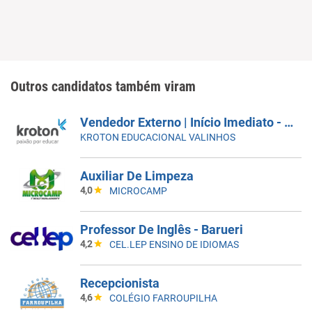
Outros candidatos também viram
Vendedor Externo | Início Imediato - SUMARÉ
KROTON EDUCACIONAL VALINHOS
Auxiliar De Limpeza
4,0
MICROCAMP
Professor De Inglês - Barueri
4,2
CEL.LEP ENSINO DE IDIOMAS
Recepcionista
4,6
COLÉGIO FARROUPILHA