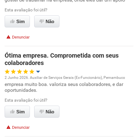
Oportunidade de promoção
Esta avaliação foi útil?
Ambiente de trabalho
Sim
Não
Conciliação com a vida familiar
Denunciar
Benefícios
Ótima empresa. Comprometida com seus
colaboradores
Recomenda esta empresa
Recomenda a diretoria
2 Junho 2026. Auxiliar de Serviços Gerais (Ex-Funcionário), Pernambuco
empresa muito boa. valoriza seus colaboradores, e dar
Oportunidade de promoção
oportunidades.
Ambiente de trabalho
Esta avaliação foi útil?
Sim
Não
Conciliação com a vida familiar
Denunciar
Benefícios