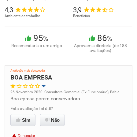
4,3
3,9
Ambiente de trabalho
Benefícios
95
86
%
%
Recomendaria a um amigo
Aprovam a diretoria (de 188
avaliações)
Avaliação mais destacada
BOA EMPRESA
26 Novembro 2020. Consultora Comercial (Ex-Funcionário), Bahia
Boa epresa porem conservadora.
Oportunidade de promoção
Esta avaliação foi útil?
Ambiente de trabalho
Sim
Não
Conciliação com a vida familiar
Denunciar