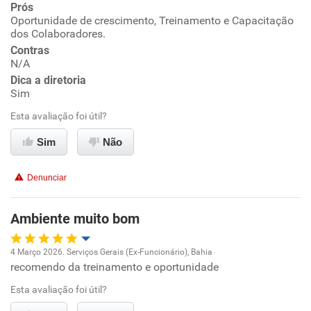
Prós
Oportunidade de crescimento, Treinamento e Capacitação
dos Colaboradores.
Conciliação com a vida familiar
Contras
N/A
Benefícios
Dica a diretoria
Sim
Recomenda esta empresa
Esta avaliação foi útil?
Recomenda a diretoria
Sim
Não
Denunciar
Ambiente muito bom
4 Março 2026. Serviços Gerais (Ex-Funcionário), Bahia
recomendo da treinamento e oportunidade
Oportunidade de promoção
Esta avaliação foi útil?
Ambiente de trabalho