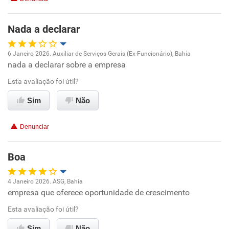
Benefícios
Nada a declarar
Recomenda esta empresa
6 Janeiro 2026. Auxiliar de Serviços Gerais (Ex-Funcionário), Bahia
nada a declarar sobre a empresa
Oportunidade de promoção
Esta avaliação foi útil?
Ambiente de trabalho
Sim
Não
Conciliação com a vida familiar
Denunciar
Benefícios
Boa
Não recomenda esta empresa
4 Janeiro 2026. ASG, Bahia
Não recomenda a diretoria
empresa que oferece oportunidade de crescimento
Oportunidade de promoção
Esta avaliação foi útil?
Ambiente de trabalho
Sim
Não