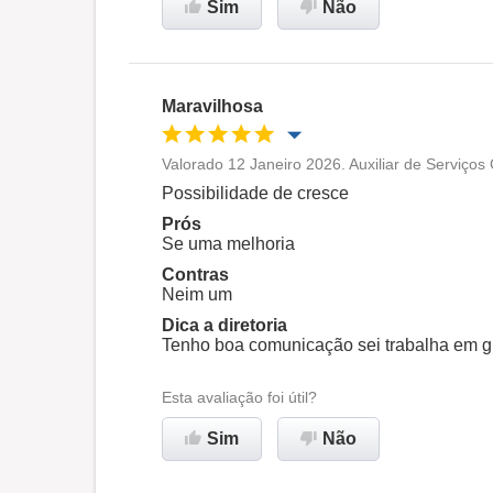
Sim
Não
Recomenda esta empresa
Maravilhosa
Valorado 12 Janeiro 2026. Auxiliar de Serviços
Oportunidade de promoção
Possibilidade de cresce
Prós
Ambiente de trabalho
Se uma melhoria
Contras
Neim um
Recomenda esta empresa
Dica a diretoria
Tenho boa comunicação sei trabalha em 
Esta avaliação foi útil?
Sim
Não