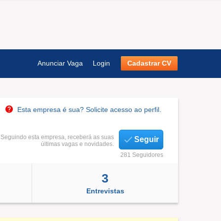
Anunciar Vaga
Login
Cadastrar CV
Esta empresa é sua? Solicite acesso ao perfil.
Seguindo esta empresa, receberá as suas
Seguir
últimas vagas e novidades.
281 Seguidores
3
Entrevistas