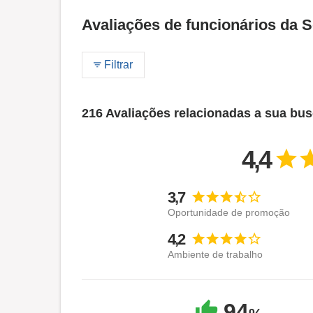
Avaliações de funcionários da S
Filtrar
216 Avaliações relacionadas a sua bu
4,4
3,7
Oportunidade de promoção
4,2
Ambiente de trabalho
94