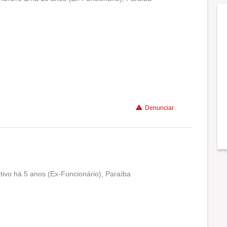
Conciliação com a vida familiar
Benefícios
Denunciar
tivo há 5 anos (Ex-Funcionário), Paraíba
Conciliação com a vida familiar
Benefícios