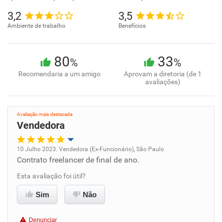
3,2
3,5
Ambiente de trabalho
Benefícios
80
33
%
%
Recomendaria a um amigo
Aprovam a diretoria (de 1
avaliações)
Avaliação mais destacada
Vendedora
10 Julho 2023. Vendedora (Ex-Funcionário), São Paulo
Contrato freelancer de final de ano.
Oportunidade de promoção
Esta avaliação foi útil?
Ambiente de trabalho
Sim
Não
Conciliação com a vida familiar
Denunciar