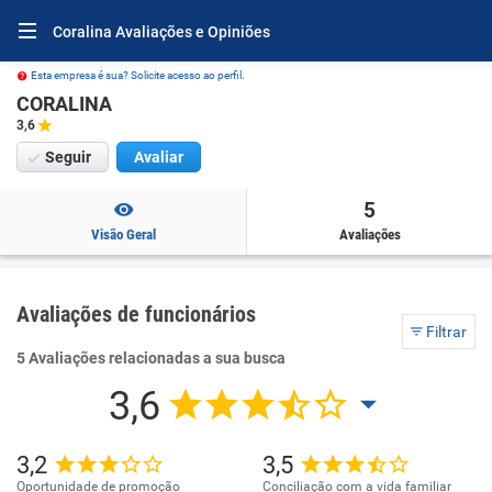
Coralina Avaliações e Opiniões
Esta empresa é sua? Solicite acesso ao perfil.
CORALINA
3,6
Seguir
Avaliar
5
Visão Geral
Avaliações
Avaliações de funcionários
Filtrar
5 Avaliações relacionadas a sua busca
3,6
3,2
3,5
Oportunidade de promoção
Conciliação com a vida familiar