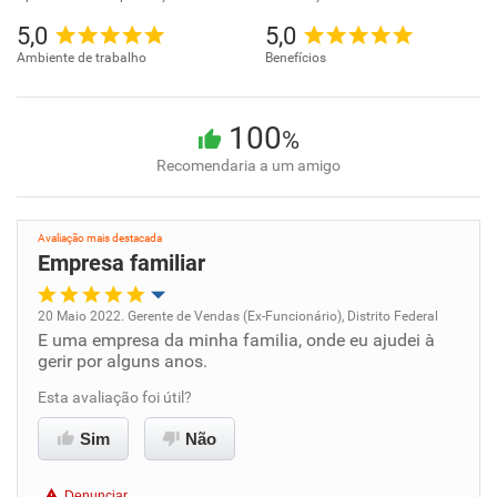
5,0
5,0
Ambiente de trabalho
Benefícios
100
%
Recomendaria a um amigo
Avaliação mais destacada
Empresa familiar
20 Maio 2022. Gerente de Vendas (Ex-Funcionário), Distrito Federal
E uma empresa da minha familia, onde eu ajudei à
Oportunidade de promoção
gerir por alguns anos.
Ambiente de trabalho
Esta avaliação foi útil?
Sim
Não
Conciliação com a vida familiar
Denunciar