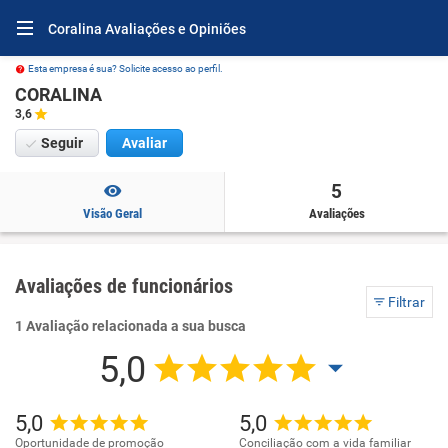
Coralina Avaliações e Opiniões
Esta empresa é sua? Solicite acesso ao perfil.
CORALINA
3,6
Seguir
Avaliar
5
Visão Geral
Avaliações
Avaliações de funcionários
Filtrar
1 Avaliação relacionada a sua busca
5,0
5,0
5,0
Oportunidade de promoção
Conciliação com a vida familiar