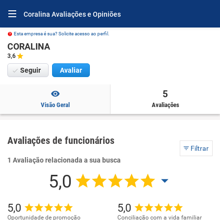
Coralina Avaliações e Opiniões
Esta empresa é sua? Solicite acesso ao perfil.
CORALINA
3,6
Seguir
Avaliar
5
Visão Geral
Avaliações
Avaliações de funcionários
Filtrar
1 Avaliação relacionada a sua busca
5,0
5,0
5,0
Oportunidade de promoção
Conciliação com a vida familiar