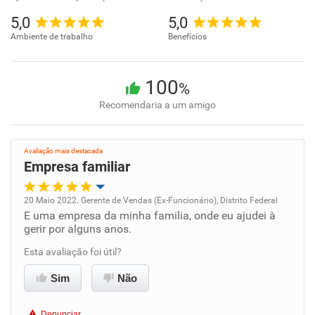
5,0
5,0
Ambiente de trabalho
Benefícios
100
%
Recomendaria a um amigo
Avaliação mais destacada
Empresa familiar
20 Maio 2022. Gerente de Vendas (Ex-Funcionário), Distrito Federal
E uma empresa da minha familia, onde eu ajudei à
Oportunidade de promoção
gerir por alguns anos.
Ambiente de trabalho
Esta avaliação foi útil?
Sim
Não
Conciliação com a vida familiar
Denunciar