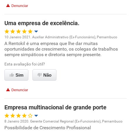
Denunciar
Uma empresa de excelência.
10 Janeiro 2021. Auxiliar Administrativo (Ex-Funcionário), Pernambuco
A Rentokil é uma empresa que lhe dar muitas
Oportunidade de promoção
oportunidades de crescimento, os colegas de trabalhos
sempre simpáticos e diretoria sempre presente.
Ambiente de trabalho
Esta avaliação foi útil?
Conciliação com a vida familiar
Sim
Não
Benefícios
Denunciar
Recomenda esta empresa
Empresa multinacional de grande porte
Recomenda a diretoria
8 Janeiro 2020. Gerente Comercial Regional (Ex-Funcionário), Pernambuco
Possibilidade de Crescimento Profissional
Oportunidade de promoção