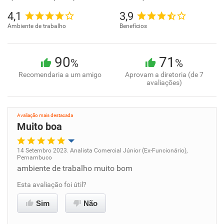
4,1
3,9
Ambiente de trabalho
Benefícios
90
71
%
%
Recomendaria a um amigo
Aprovam a diretoria (de 7
avaliações)
Avaliação mais destacada
Muito boa
14 Setembro 2023. Analista Comercial Júnior (Ex-Funcionário),
Pernambuco
Oportunidade de promoção
ambiente de trabalho muito bom
Esta avaliação foi útil?
Ambiente de trabalho
Sim
Não
Conciliação com a vida familiar