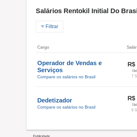
Salários Rentokil Initial Do Bras
Filtrar
Cargo
Salár
Operador de Vendas e
R$ 
Serviços
/a
7 S
Compare os salários no Brasil
R$ 
Dedetizador
/a
Compare os salários no Brasil
6 S