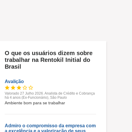
O que os usuários dizem sobre
trabalhar na Rentokil Initial do
Brasil
Avalição
Valorado 27 Julho 2026. Analista de Crédito e Cobrança
há 4 anos (Ex-Funcionário), São Paulo
Ambiente bom para se trabalhar
Admiro o compromisso da empresa com
a excelência e a valorização de seus