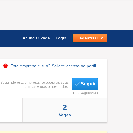
Anunciar Vaga
Login
Cadastrar CV
Esta empresa é sua? Solicite acesso ao perfil.
Seguindo esta empresa, receberá as suas
Seguir
últimas vagas e novidades.
136 Seguidores
2
Vagas