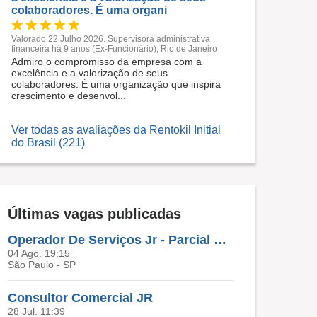
colaboradores. É uma organi
Valorado 22 Julho 2026. Supervisora administrativa
financeira há 9 anos (Ex-Funcionário), Rio de Janeiro
Admiro o compromisso da empresa com a
excelência e a valorização de seus
colaboradores. É uma organização que inspira
crescimento e desenvol...
Ver todas as avaliações da Rentokil Initial
do Brasil (221)
Últimas vagas publicadas
Operador De Serviços Jr - Parcial Noturno - Zona Norte / SP
04 Ago. 19:15
São Paulo - SP
Consultor Comercial JR
28 Jul. 11:39