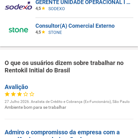
GERENTE UNIDADE OPERACIONAL I - UAN
4,5
SODEXO
Consultor(A) Comercial Externo
4,5
STONE
O que os usuários dizem sobre trabalhar no
Rentokil Initial do Brasil
Avalição
27 Julho 2026. Analista de Crédito e Cobrança (Ex-Funcionário), São Paulo
Ambiente bom para se trabalhar
Admiro o compromisso da empresa com a