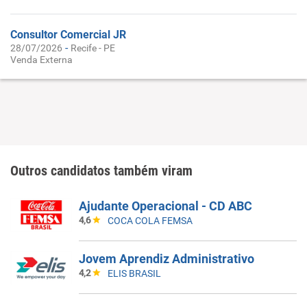
Consultor Comercial JR
-
28/07/2026
Recife - PE
Venda Externa
Outros candidatos também viram
Ajudante Operacional - CD ABC
4,6
COCA COLA FEMSA
Jovem Aprendiz Administrativo
4,2
ELIS BRASIL