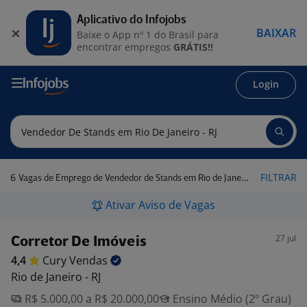
Aplicativo do Infojobs
BAIXAR
Baixe o App nº 1 do Brasil para
encontrar empregos
GRÁTIS!!
Login
6
FILTRAR
Vagas de Emprego de Vendedor de Stands em Rio de Janeiro - RJ
Ativar Aviso de Vagas
27 jul
Corretor De Imóveis
4,4
Cury
Vendas
Rio de Janeiro - RJ
R$ 5.000,00 a R$ 20.000,00
Ensino Médio (2º Grau)