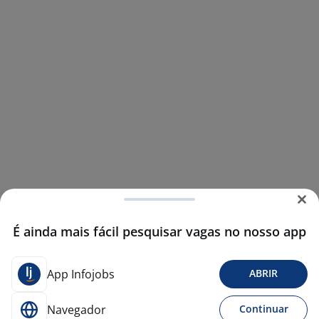
É ainda mais fácil pesquisar vagas no nosso app
App Infojobs
ABRIR
Navegador
Continuar