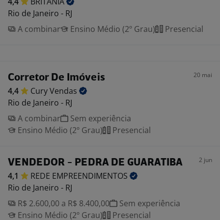
4,4
BRITÂNIA
Rio de Janeiro - RJ
A combinar
Ensino Médio (2º Grau)
Presencial
20 mai
Corretor De Imóveis
4,4
Cury
Vendas
Rio de Janeiro - RJ
A combinar
Sem experiência
Ensino Médio (2º Grau)
Presencial
2 jun
VENDEDOR - PEDRA DE GUARATIBA
4,1
REDE
EMPREENDIMENTOS
Rio de Janeiro - RJ
R$ 2.600,00 a R$ 8.400,00
Sem experiência
Ensino Médio (2º Grau)
Presencial