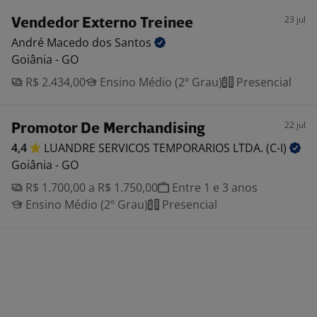
23 jul
Vendedor Externo Treinee
André Macedo dos
Santos
Goiânia - GO
R$ 2.434,00
Ensino Médio (2º Grau)
Presencial
22 jul
Promotor De Merchandising
4,4
LUANDRE SERVICOS TEMPORARIOS LTDA.
(C-I)
Goiânia - GO
R$ 1.700,00 a R$ 1.750,00
Entre 1 e 3 anos
Ensino Médio (2º Grau)
Presencial