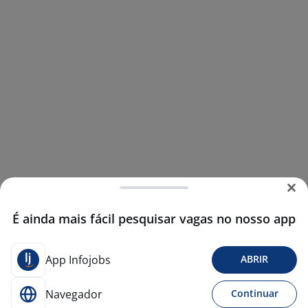
É ainda mais fácil pesquisar vagas no nosso app
App Infojobs
ABRIR
Navegador
Continuar