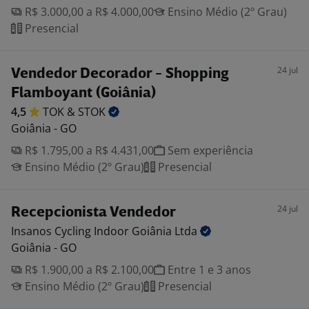
R$ 3.000,00 a R$ 4.000,00
Ensino Médio (2º Grau)
Presencial
24 jul
Vendedor Decorador - Shopping
Flamboyant (Goiânia)
4,5
TOK &
STOK
Goiânia - GO
R$ 1.795,00 a R$ 4.431,00
Sem experiência
Ensino Médio (2º Grau)
Presencial
24 jul
Recepcionista Vendedor
Insanos Cycling Indoor Goiânia
Ltda
Goiânia - GO
R$ 1.900,00 a R$ 2.100,00
Entre 1 e 3 anos
Ensino Médio (2º Grau)
Presencial