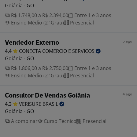
Goiânia - GO
R$ 1.748,00 a R$ 2.394,00
Entre 1 e 3 anos
Ensino Médio (2º Grau)
Presencial
5 ago
Vendedor Externo
4,4
CONECTA COMERCIO E
SERVICOS
Goiânia - GO
R$ 1.806,00 a R$ 2.750,00
Entre 1 e 3 anos
Ensino Médio (2º Grau)
Presencial
4 ago
Consultor De Vendas Goiânia
4,3
VERISURE
BRASIL
Goiânia - GO
A combinar
Curso Técnico
Presencial