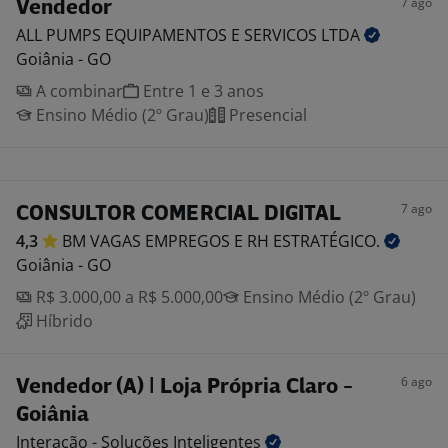
7 ago
Vendedor
ALL PUMPS EQUIPAMENTOS E SERVICOS
LTDA
Goiânia - GO
A combinar
Entre 1 e 3 anos
Ensino Médio (2º Grau)
Presencial
7 ago
CONSULTOR COMERCIAL DIGITAL
4,3
BM VAGAS EMPREGOS E RH
ESTRATÉGICO.
Goiânia - GO
R$ 3.000,00 a R$ 5.000,00
Ensino Médio (2º Grau)
Híbrido
6 ago
Vendedor (A) | Loja Própria Claro -
Goiânia
Interação - Soluções
Inteligentes