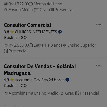
R$ 1.722,00
Menos de 1 ano
Ensino Médio (2º Grau)
Presencial
7 ago
Consultor Comercial
3,8
CLINICAS
INTELIGENTES
Goiânia - GO
R$ 2.500,00
Entre 1 e 3 anos
Ensino Superior
Presencial
7 ago
Consultor De Vendas - Goiânia |
Madrugada
4,3
Academia Gaviões 24
horas
Goiânia - GO
A combinar
Ensino Médio (2º Grau)
Presencial