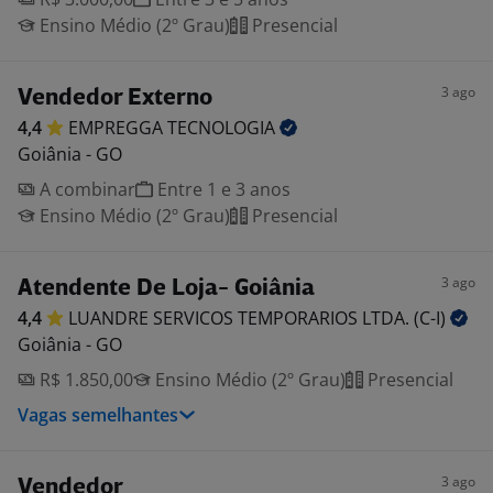
Ensino Médio (2º Grau)
Presencial
3 ago
Vendedor Externo
4,4
EMPREGGA
TECNOLOGIA
Goiânia - GO
A combinar
Entre 1 e 3 anos
Ensino Médio (2º Grau)
Presencial
3 ago
Atendente De Loja- Goiânia
4,4
LUANDRE SERVICOS TEMPORARIOS LTDA.
(C-I)
Goiânia - GO
R$ 1.850,00
Ensino Médio (2º Grau)
Presencial
Vagas semelhantes
3 ago
Vendedor