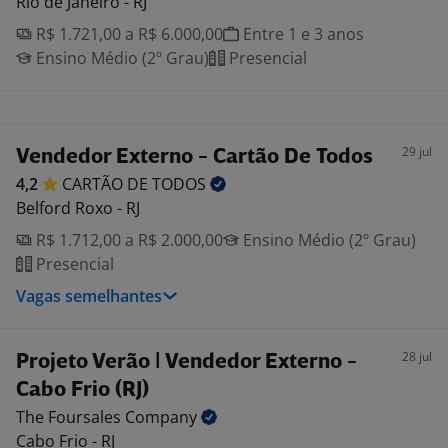
Rio de Janeiro - RJ
R$ 1.721,00 a R$ 6.000,00
Entre 1 e 3 anos
Ensino Médio (2º Grau)
Presencial
29 jul
Vendedor Externo - Cartão De Todos
4,2
CARTÃO DE
TODOS
Belford Roxo - RJ
R$ 1.712,00 a R$ 2.000,00
Ensino Médio (2º Grau)
Presencial
Vagas semelhantes
28 jul
Projeto Verão | Vendedor Externo -
Cabo Frio (RJ)
The Foursales
Company
Cabo Frio - RJ