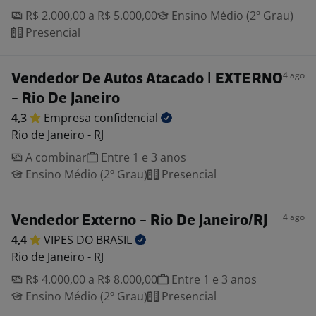
R$ 2.000,00 a R$ 5.000,00
Ensino Médio (2º Grau)
Presencial
4 ago
Vendedor De Autos Atacado | EXTERNO
- Rio De Janeiro
4,3
Empresa
confidencial
Rio de Janeiro - RJ
A combinar
Entre 1 e 3 anos
Ensino Médio (2º Grau)
Presencial
4 ago
Vendedor Externo - Rio De Janeiro/RJ
4,4
VIPES DO
BRASIL
Rio de Janeiro - RJ
R$ 4.000,00 a R$ 8.000,00
Entre 1 e 3 anos
Ensino Médio (2º Grau)
Presencial