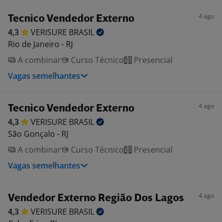
4 ago
Tecnico Vendedor Externo
4,3
VERISURE
BRASIL
Rio de Janeiro - RJ
A combinar
Curso Técnico
Presencial
Vagas semelhantes
4 ago
Tecnico Vendedor Externo
4,3
VERISURE
BRASIL
São Gonçalo - RJ
A combinar
Curso Técnico
Presencial
Vagas semelhantes
4 ago
Vendedor Externo Região Dos Lagos
4,3
VERISURE
BRASIL