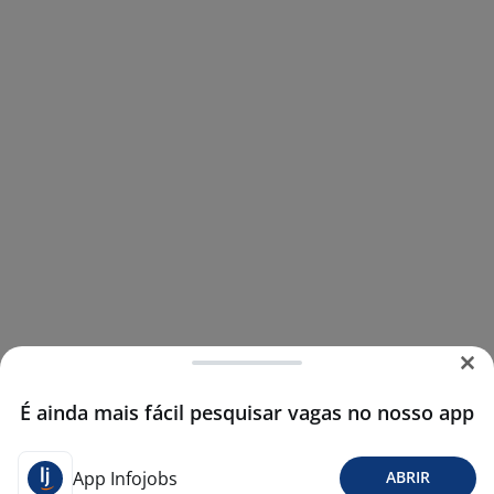
É ainda mais fácil pesquisar vagas no nosso app
App Infojobs
ABRIR