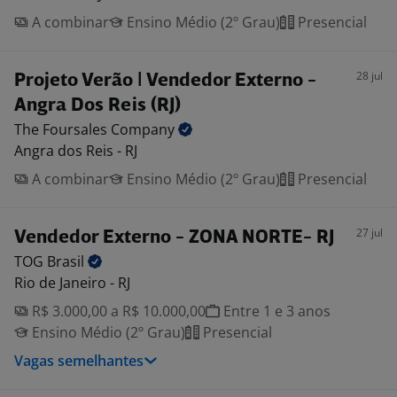
A combinar
Ensino Médio (2º Grau)
Presencial
28 jul
Projeto Verão | Vendedor Externo -
Angra Dos Reis (RJ)
The Foursales
Company
Angra dos Reis - RJ
A combinar
Ensino Médio (2º Grau)
Presencial
27 jul
Vendedor Externo - ZONA NORTE- RJ
TOG
Brasil
Rio de Janeiro - RJ
R$ 3.000,00 a R$ 10.000,00
Entre 1 e 3 anos
Ensino Médio (2º Grau)
Presencial
Vagas semelhantes