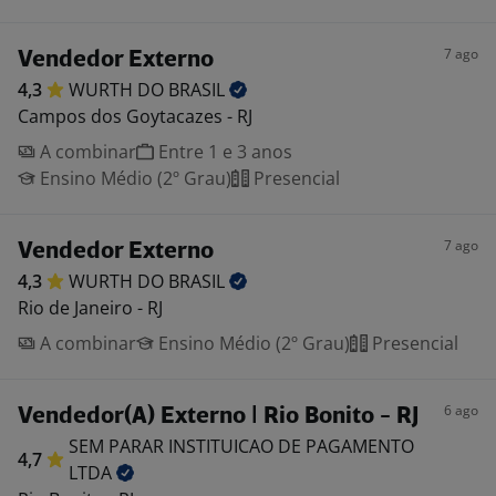
7 ago
Vendedor Externo
4,3
WURTH DO
BRASIL
Campos dos Goytacazes - RJ
A combinar
Entre 1 e 3 anos
Ensino Médio (2º Grau)
Presencial
7 ago
Vendedor Externo
4,3
WURTH DO
BRASIL
Rio de Janeiro - RJ
A combinar
Ensino Médio (2º Grau)
Presencial
6 ago
Vendedor(A) Externo | Rio Bonito - RJ
SEM PARAR INSTITUICAO DE PAGAMENTO
4,7
LTDA