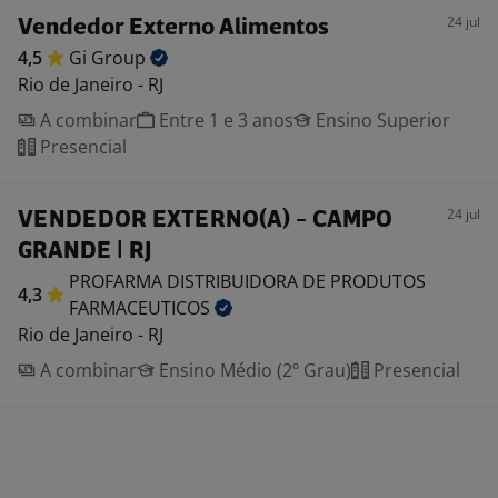
24 jul
Vendedor Externo Alimentos
4,5
Gi
Group
Rio de Janeiro - RJ
A combinar
Entre 1 e 3 anos
Ensino Superior
Presencial
24 jul
VENDEDOR EXTERNO(A) - CAMPO
GRANDE | RJ
PROFARMA DISTRIBUIDORA DE PRODUTOS
4,3
FARMACEUTICOS
Rio de Janeiro - RJ
A combinar
Ensino Médio (2º Grau)
Presencial