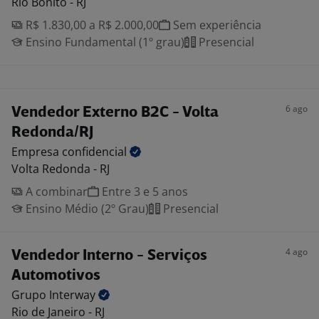
Rio Bonito - RJ
R$ 1.830,00 a R$ 2.000,00
Sem experiência
Ensino Fundamental (1º grau)
Presencial
6 ago
Vendedor Externo B2C - Volta
Redonda/RJ
Empresa
confidencial
Volta Redonda - RJ
A combinar
Entre 3 e 5 anos
Ensino Médio (2º Grau)
Presencial
4 ago
Vendedor Interno - Serviços
Automotivos
Grupo
Interway
Rio de Janeiro - RJ