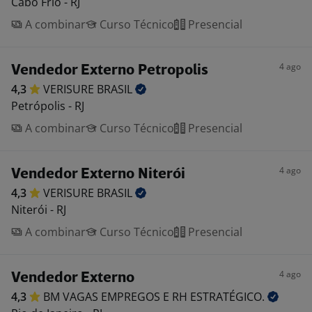
Cabo Frio - RJ
A combinar
Curso Técnico
Presencial
4 ago
Vendedor Externo Petropolis
4,3
VERISURE
BRASIL
Petrópolis - RJ
A combinar
Curso Técnico
Presencial
4 ago
Vendedor Externo Niterói
4,3
VERISURE
BRASIL
Niterói - RJ
A combinar
Curso Técnico
Presencial
4 ago
Vendedor Externo
4,3
BM VAGAS EMPREGOS E RH
ESTRATÉGICO.