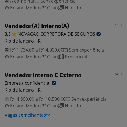
A combinar
Sem experiência
Ensino Médio (2º Grau)
Híbrido
27 jul
Vendedor(A) Interno(A)
3,8
NOVACAO CORRETORA DE
SEGUROS
Rio de Janeiro - RJ
R$ 1.734,00 a R$ 4.000,00
Sem experiência
Ensino Médio (2º Grau)
Presencial
24 jul
Vendedor Interno E Externo
Empresa
confidencial
Rio de Janeiro - RJ
R$ 4.850,00 a R$ 10.500,00
Sem experiência
Ensino Médio (2º Grau)
Híbrido
Vagas semelhantes