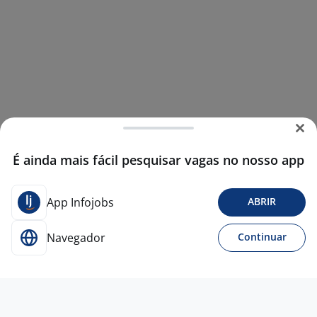
É ainda mais fácil pesquisar vagas no nosso app
App Infojobs
ABRIR
Navegador
Continuar