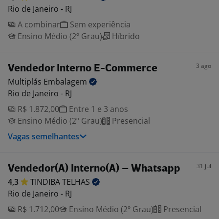
Rio de Janeiro - RJ
A combinar
Sem experiência
Ensino Médio (2º Grau)
Híbrido
3 ago
Vendedor Interno E-Commerce
Multiplás
Embalagem
Rio de Janeiro - RJ
R$ 1.872,00
Entre 1 e 3 anos
Ensino Médio (2º Grau)
Presencial
Vagas semelhantes
31 jul
Vendedor(A) Interno(A) – Whatsapp
4,3
TINDIBA
TELHAS
Rio de Janeiro - RJ
R$ 1.712,00
Ensino Médio (2º Grau)
Presencial