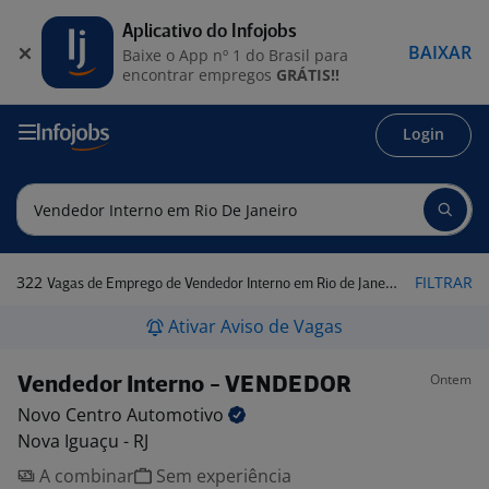
Aplicativo do Infojobs
BAIXAR
Baixe o App nº 1 do Brasil para
encontrar empregos
GRÁTIS!!
Login
322
FILTRAR
Vagas de Emprego de Vendedor Interno em Rio de Janeiro
Ativar Aviso de Vagas
Ontem
Vendedor Interno - VENDEDOR
Novo Centro
Automotivo
Nova Iguaçu - RJ
A combinar
Sem experiência