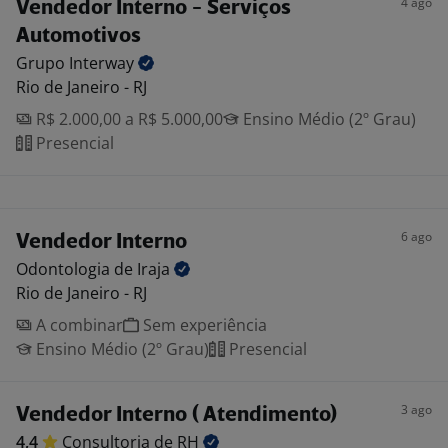
4 ago
Vendedor Interno - Serviços
Automotivos
Grupo
Interway
Rio de Janeiro - RJ
R$ 2.000,00 a R$ 5.000,00
Ensino Médio (2º Grau)
Presencial
6 ago
Vendedor Interno
Odontologia de
Iraja
Rio de Janeiro - RJ
A combinar
Sem experiência
Ensino Médio (2º Grau)
Presencial
3 ago
Vendedor Interno ( Atendimento)
4,4
Consultoria de
RH