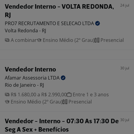
24 jul
Vendedor Interno - VOLTA REDONDA,
RJ
PRO7 RECRUTAMENTO E SELECAO
LTDA
Volta Redonda - RJ
A combinar
Ensino Médio (2º Grau)
Presencial
30 jul
Vendedor Interno
Afamar Assessoria
LTDA
Rio de Janeiro - RJ
R$ 1.680,00 a R$ 2.990,00
Entre 1 e 3 anos
Ensino Médio (2º Grau)
Presencial
30 jul
Vendedor - Interno - 07:30 As 17:30 De
Seg A Sex + Benefícios