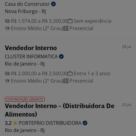
Casa do
Construtor
Nova Friburgo - RJ
R$ 1.974,00 a R$ 3.200,00
Sem experiência
Ensino Médio (2º Grau)
Presencial
28 jul
Vendedor Interno
CLUSTER
INFORMATICA
Rio de Janeiro - RJ
R$ 2.000,00 a R$ 2.500,00
Entre 1 e 3 anos
Ensino Médio (2º Grau)
Presencial
CONTRATAÇÃO URGENTE
23 jul
Vendedor Interno - (Distribuidora De
Alimentos)
3,2
PORTEFRIO
DISTRIBUIDORA
Rio de Janeiro - RJ