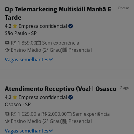
Ontem
Op Telemarketing Multiskill Manhã E
Tarde
4,2
Empresa
confidencial
São Paulo - SP
R$ 1.859,00
Sem experiência
Ensino Médio (2º Grau)
Presencial
Vagas semelhantes
7 ago
Atendimento Receptivo (Voz) | Osasco
4,2
Empresa
confidencial
Osasco - SP
R$ 1.625,00 a R$ 2.000,00
Sem experiência
Ensino Médio (2º Grau)
Presencial
Vagas semelhantes