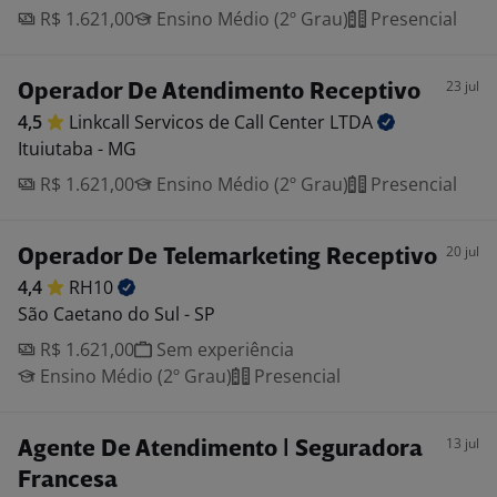
R$ 1.621,00
Ensino Médio (2º Grau)
Presencial
23 jul
Operador De Atendimento Receptivo
4,5
Linkcall Servicos de Call Center
LTDA
Ituiutaba - MG
R$ 1.621,00
Ensino Médio (2º Grau)
Presencial
20 jul
Operador De Telemarketing Receptivo
4,4
RH10
São Caetano do Sul - SP
R$ 1.621,00
Sem experiência
Ensino Médio (2º Grau)
Presencial
13 jul
Agente De Atendimento | Seguradora
Francesa