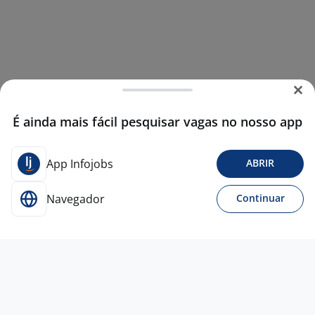
É ainda mais fácil pesquisar vagas no nosso app
App Infojobs
ABRIR
Navegador
Continuar
6 jul
Agente De Atendimento | Seguradora
FOUNDEVER DO BRASIL CURITIBA SERVICOS E