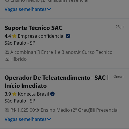
Ensino Médio (2º Grau)
Presencial
Vagas semelhantes
23 jul
Suporte Técnico SAC
4,4
Empresa
confidencial
São Paulo - SP
A combinar
Entre 1 e 3 anos
Curso Técnico
Híbrido
Ontem
Operador De Teleatendimento- SAC |
Início Imediato
3,9
Konecta
Brasil
São Paulo - SP
R$ 1.625,00
Ensino Médio (2º Grau)
Presencial
Vagas semelhantes