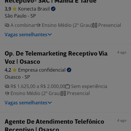
Receptivo- SAC | Manhã E Tarde
3,9
Konecta
Brasil
São Paulo - SP
A combinar
Ensino Médio (2º Grau)
Presencial
Vagas semelhantes
4 ago
Op. De Telemarketing Receptivo Via
Voz | Osasco
4,2
Empresa
confidencial
Osasco - SP
R$ 1.625,00 a R$ 2.000,00
Sem experiência
Ensino Médio (2º Grau)
Presencial
Vagas semelhantes
4 ago
Agente De Atendimento Telefônico
Receptivo | Osasco