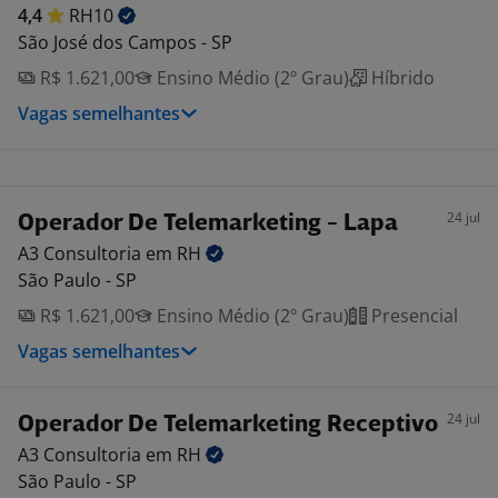
4,4
RH10
São José dos Campos - SP
R$ 1.621,00
Ensino Médio (2º Grau)
Híbrido
Vagas semelhantes
24 jul
Operador De Telemarketing - Lapa
A3 Consultoria em
RH
São Paulo - SP
R$ 1.621,00
Ensino Médio (2º Grau)
Presencial
Vagas semelhantes
24 jul
Operador De Telemarketing Receptivo
A3 Consultoria em
RH
São Paulo - SP