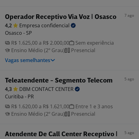
7 ago
Operador Receptivo Via Voz | Osasco
4,2
Empresa
confidencial
Osasco - SP
R$ 1.625,00 a R$ 2.000,00
Sem experiência
Ensino Médio (2º Grau)
Presencial
Vagas semelhantes
5 ago
Teleatendente - Segmento Telecom
4,3
DBM CONTACT
CENTER
Curitiba - PR
R$ 1.620,00 a R$ 1.621,00
Entre 1 e 3 anos
Ensino Médio (2º Grau)
Presencial
5 ago
Atendente De Call Center Receptivo |