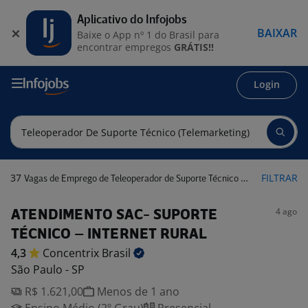
Aplicativo do Infojobs
BAIXAR
Baixe o App nº 1 do Brasil para
encontrar empregos
GRÁTIS!!
Login
37
FILTRAR
Vagas de Emprego de Teleoperador de Suporte Técnico (Telemarketing)
4 ago
ATENDIMENTO SAC- SUPORTE
TÉCNICO – INTERNET RURAL
4,3
Concentrix
Brasil
São Paulo - SP
R$ 1.621,00
Menos de 1 ano