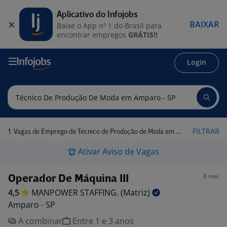
Aplicativo do Infojobs
BAIXAR
Baixe o App nº 1 do Brasil para
encontrar empregos
GRÁTIS!!
Login
1
FILTRAR
Vagas de Emprego de Técnico de Produção de Moda em Amparo - SP
Ativar Aviso de Vagas
8 mai
Operador De Máquina III
4,5
MANPOWER STAFFING.
(Matriz)
Amparo - SP
A combinar
Entre 1 e 3 anos