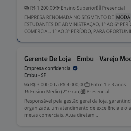
R$ 1.200,00
Ensino Superior
Presencial
EMPRESA RENOMADA NO SEGMENTO DE
MODA
ESTUDANTES DE ADMINISTRAÇÃO, 1º AO 6º PER
COMERCIAL, 1º AO 3º PERÍODO, PARA OPORTUNID
Gerente De Loja - Embu - Varejo Mo
Empresa
confidencial
Embu - SP
R$ 3.000,00 a R$ 4.000,00
Entre 1 e 3 anos
Ensino Médio (2º Grau)
Presencial
Responsável pela gestão geral da loja, garanti
organizada, um atendimento de excelência e o a
metas comerciais. Atua diretam...