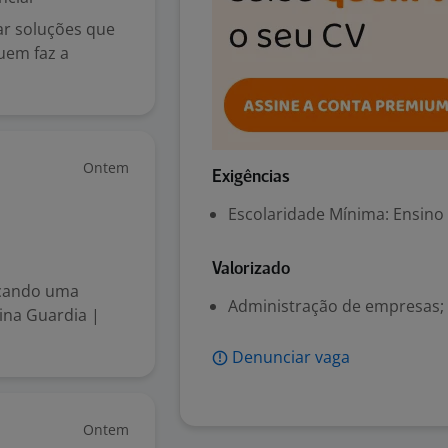
ar soluções que
uem faz a
Ontem
Exigências
Escolaridade Mínima: Ensino
Valorizado
cando uma
Administração de empresas; 
tina Guardia |
Denunciar vaga
Ontem