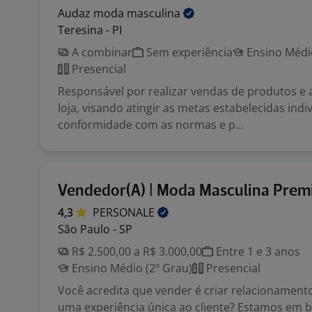
Audaz moda
masculina
Teresina - PI
A combinar
Sem experiência
Ensino Médio
Presencial
Responsável por realizar vendas de produtos e
loja, visando atingir as metas estabelecidas indi
conformidade com as normas e p...
Vendedor(A) | Moda Masculina Pre
4,3
PERSONALE
São Paulo - SP
R$ 2.500,00 a R$ 3.000,00
Entre 1 e 3 anos
Ensino Médio (2º Grau)
Presencial
Você acredita que vender é criar relacionament
uma experiência única ao cliente? Estamos em 