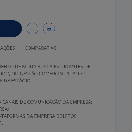
IAÇÕES
COMPARATIVO
ENTO DE MODA BUSCA ESTUDANTES DE
ÍODO, OU GESTÃO COMERCIAL, 1º AO 3º
 DE ESTÁGIO.
IA CANAIS DE COMUNICAÇÃO DA EMPRESA;
REA;
PLATAFORMAS DA EMPRESA BOLETOS;
S.