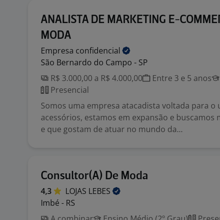
ANALISTA DE MARKETING E-COMME
MODA
Empresa
confidencial
São Bernardo do Campo - SP
R$ 3.000,00 a R$ 4.000,00
Entre 3 e 5 anos
Presencial
Somos uma empresa atacadista voltada para o 
acessórios, estamos em expansão e buscamos m
e que gostam de atuar no mundo da...
Consultor(A) De Moda
4,3
LOJAS
LEBES
Imbé - RS
A combinar
Ensino Médio (2º Grau)
Prese