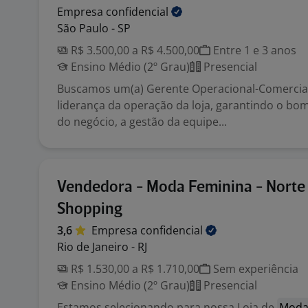
Empresa
confidencial
São Paulo - SP
R$ 3.500,00 a R$ 4.500,00
Entre 1 e 3 anos
Ensino Médio (2º Grau)
Presencial
Buscamos um(a) Gerente Operacional-Comercia
liderança da operação da loja, garantindo o b
do negócio, a gestão da equipe...
Vendedora - Moda Feminina - Norte
Shopping
3,6
Empresa
confidencial
Rio de Janeiro - RJ
R$ 1.530,00 a R$ 1.710,00
Sem experiência
Ensino Médio (2º Grau)
Presencial
Estamos selecionando para nossa Loja de
Mod