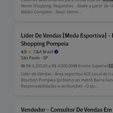
Norte Shopping: Requisitos: . Idade a partir de 1
Médio Completo . Sexo: Femin...
Líder De Vendas [Moda Esportiva] -
Shopping Pompeia
4,5
C&A
Brasil
São Paulo - SP
R$ 3.200,00 a R$ 4.000,00
Ensino Superior
Líder de Vendas - Área esportiva ACE Local de t
Bourbon Pompeia (próximo ao metrô Barra Fun
Responsabilidades e atribuições - O qu...
Vendedor - Consultor De Vendas E