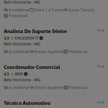
Belo Horizonte - MG
A combinar
Entre 1 e 3 anos
Curso Técnico
Presencial
29 jul
Analista De Suporte Sênior
3,9
ENGEMON
IT
Belo Horizonte - MG
A combinar
Ensino Superior
Presencial
29 jul
Coordenador Comercial
4,5
BRIX
Belo Horizonte - MG
A combinar
Ensino Superior
Presencial
29 jul
Técnico Automotivo