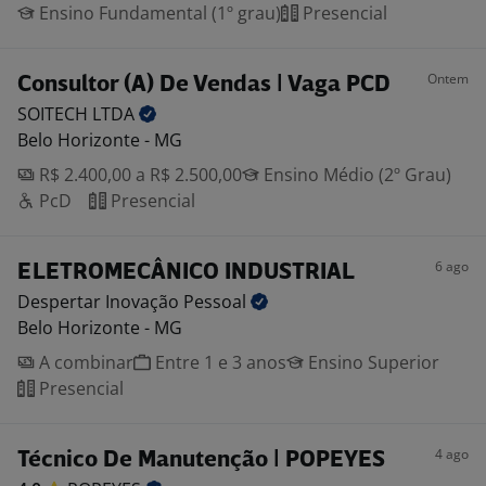
Ensino Fundamental (1º grau)
Presencial
Ontem
Consultor (A) De Vendas | Vaga PCD
SOITECH
LTDA
Belo Horizonte - MG
R$ 2.400,00 a R$ 2.500,00
Ensino Médio (2º Grau)
PcD
Presencial
6 ago
ELETROMECÂNICO INDUSTRIAL
Despertar Inovação
Pessoal
Belo Horizonte - MG
A combinar
Entre 1 e 3 anos
Ensino Superior
Presencial
4 ago
Técnico De Manutenção | POPEYES