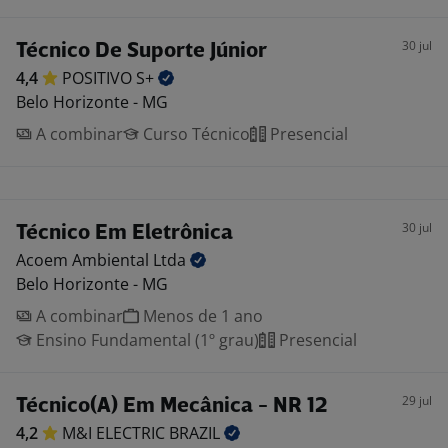
30 jul
Técnico De Suporte Júnior
4,4
POSITIVO
S+
Belo Horizonte - MG
A combinar
Curso Técnico
Presencial
30 jul
Técnico Em Eletrônica
Acoem Ambiental
Ltda
Belo Horizonte - MG
A combinar
Menos de 1 ano
Ensino Fundamental (1º grau)
Presencial
29 jul
Técnico(A) Em Mecânica - NR 12
4,2
M&I ELECTRIC
BRAZIL