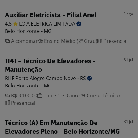
3 ago
Auxiliar Eletricista - Filial Anel
4,5
LOJA ELETRICA
LIMITADA
Belo Horizonte - MG
A combinar
Ensino Médio (2º Grau)
Presencial
31 jul
1141 - Técnico De Elevadores -
Manutenção
RHF Porto Alegre Campo Novo -
RS
Belo Horizonte - MG
R$ 3.100,00
Entre 1 e 3 anos
Curso Técnico
Presencial
31 jul
Técnico (A) Em Manutenção De
Elevadores Pleno - Belo Horizonte/MG