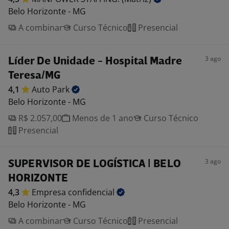
Belo Horizonte - MG
A combinar
Curso Técnico
Presencial
3 ago
Líder De Unidade - Hospital Madre
Teresa/MG
4,1
Auto
Park
Belo Horizonte - MG
R$ 2.057,00
Menos de 1 ano
Curso Técnico
Presencial
3 ago
SUPERVISOR DE LOGÍSTICA | BELO
HORIZONTE
4,3
Empresa
confidencial
Belo Horizonte - MG
A combinar
Curso Técnico
Presencial