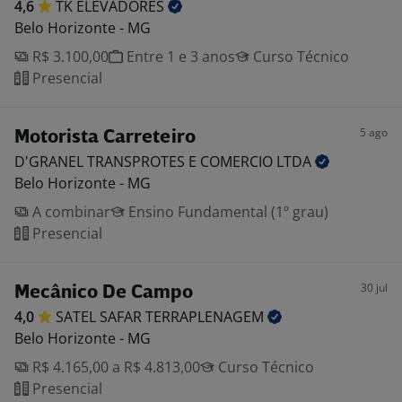
4,6
TK
ELEVADORES
Belo Horizonte - MG
R$ 3.100,00
Entre 1 e 3 anos
Curso Técnico
Presencial
5 ago
Motorista Carreteiro
D'GRANEL TRANSPROTES E COMERCIO
LTDA
Belo Horizonte - MG
A combinar
Ensino Fundamental (1º grau)
Presencial
30 jul
Mecânico De Campo
4,0
SATEL SAFAR
TERRAPLENAGEM
Belo Horizonte - MG
R$ 4.165,00 a R$ 4.813,00
Curso Técnico
Presencial