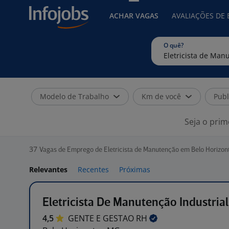
ACHAR VAGAS
AVALIAÇÕES DE
O quê?
Modelo de Trabalho
Km de você
Publ
Seja o prim
37
Vagas de Emprego de Eletricista de Manutenção em Belo Horizon
Relevantes
Recentes
Próximas
Eletricista De Manutenção Industrial
4,5
GENTE E GESTAO
RH