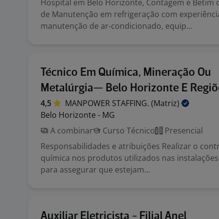
Hospital em Belo Horizonte, Contagem e Betim c
de Manutenção em refrigeração com experiênc
manutenção de ar-condicionado, equip...
Técnico Em Química, Mineração Ou
Metalúrgia— Belo Horizonte E Regi
4,5
MANPOWER STAFFING.
(Matriz)
Belo Horizonte - MG
A combinar
Curso Técnico
Presencial
Responsabilidades e atribuições Realizar o con
química nos produtos utilizados nas instalações
para assegurar que estejam...
Auxiliar Eletricista - Filial Anel