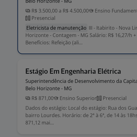
Belo Horizonte - MG
R$ 3.500,00 a R$ 4.500,00
Ensino Fundamenta
Presencial
Eletricista de manutenção
III - Itabirito - Nova L
Horizonte - Contagem - MG Salário: R$ 16,27/h 
Benefícios: Refeição (ali...
Estágio Em Engenharia Elétrica
Superintendência de Desenvolvimento da
Capit
Belo Horizonte - MG
R$ 871,00
Ensino Superior
Presencial
Dados do estágio: Local do estágio: Rua dos Gua
bairro Lourdes. Horário: de 2ª à 6ª, de 14 às 18hs
871,12 mai...