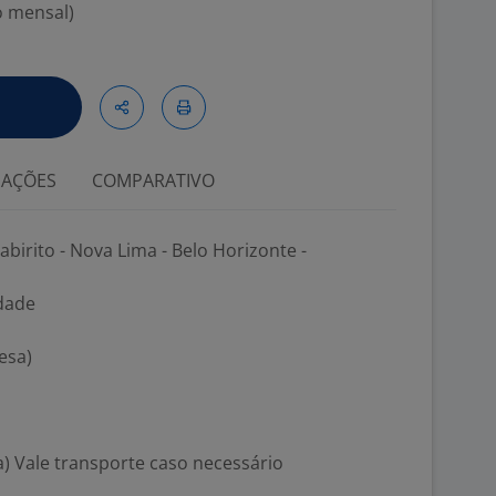
o mensal)
IAÇÕES
COMPARATIVO
tabirito - Nova Lima - Belo Horizonte -
idade
esa)
) Vale transporte caso necessário