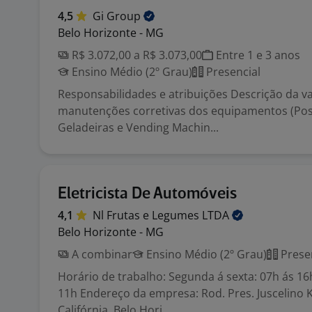
4,5
Gi
Group
Belo Horizonte - MG
R$ 3.072,00 a R$ 3.073,00
Entre 1 e 3 anos
Ensino Médio (2º Grau)
Presencial
Responsabilidades e atribuições Descrição da va
manutenções corretivas dos equipamentos (Post
Geladeiras e Vending Machin...
Eletricista De Automóveis
4,1
Nl Frutas e Legumes
LTDA
Belo Horizonte - MG
A combinar
Ensino Médio (2º Grau)
Prese
Horário de trabalho: Segunda á sexta: 07h ás 16
11h Endereço da empresa: Rod. Pres. Juscelino K
Califórnia, Belo Hori...