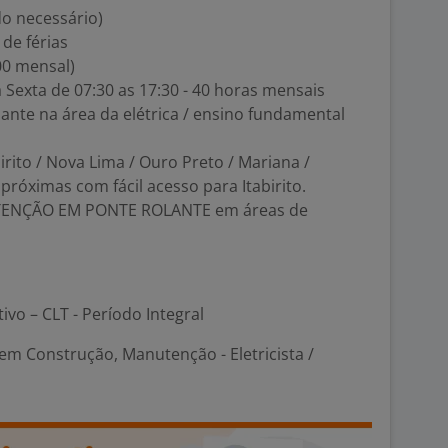
o necessário)
 de férias
00 mensal)
 Sexta de 07:30 as 17:30 - 40 horas mensais
zante na área da elétrica / ensino fundamental
birito / Nova Lima / Ouro Preto / Mariana /
róximas com fácil acesso para Itabirito.
UTENÇÃO EM PONTE ROLANTE em áreas de
tivo – CLT - Período Integral
em Construção, Manutenção - Eletricista /