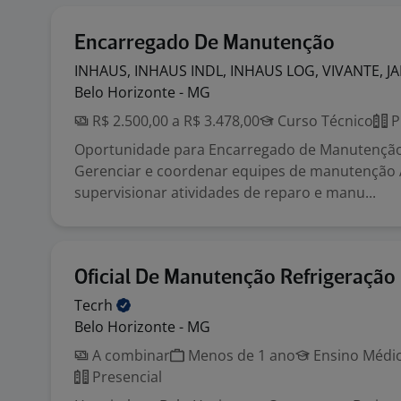
Encarregado De Manutenção
INHAUS, INHAUS INDL, INHAUS LOG, VIVANTE, J
Belo Horizonte - MG
R$ 2.500,00 a R$ 3.478,00
Curso Técnico
P
Oportunidade para Encarregado de Manutençã
Gerenciar e coordenar equipes de manutenção
supervisionar atividades de reparo e manu...
Oficial De Manutenção Refrigeração
Tecrh
Belo Horizonte - MG
A combinar
Menos de 1 ano
Ensino Médio
Presencial