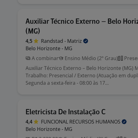
Auxiliar Técnico Externo – Belo Hor
(MG)
4,5
Randstad -
Matriz
Belo Horizonte - MG
A combinar
Ensino Médio (2º Grau)
Prese
Auxiliar Técnico Externo – Belo Horizonte (MG) 
Trabalho: Presencial / Externo (Atuação em dupla
Segunda a sexta-feira - 08:00 às 17...
Eletricista De Instalação C
4,4
FUNCIONAL RECURSOS
HUMANOS
Belo Horizonte - MG