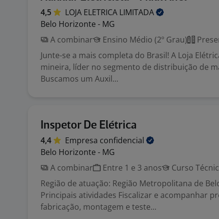
4,5
LOJA ELETRICA
LIMITADA
Belo Horizonte - MG
A combinar
Ensino Médio (2º Grau)
Prese
Junte-se a mais completa do Brasil! A Loja Elétr
mineira, líder no segmento de distribuição de ma
Buscamos um Auxil...
Inspetor De Elétrica
4,4
Empresa
confidencial
Belo Horizonte - MG
A combinar
Entre 1 e 3 anos
Curso Técni
Região de atuação: Região Metropolitana de Bel
Principais atividades Fiscalizar e acompanhar p
fabricação, montagem e teste...