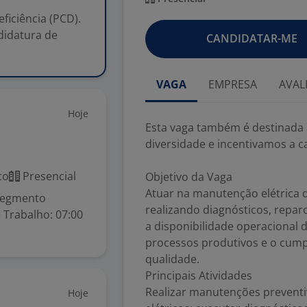
iciência (PCD).
didatura de
CANDIDATAR-ME
VAGA
EMPRESA
AVAL
Hoje
Esta vaga também é destinada 
diversidade e incentivamos a ca
co
Presencial
Objetivo da Vaga
Atuar na manutenção elétrica d
segmento
realizando diagnósticos, reparo
e Trabalho: 07:00
a disponibilidade operacional 
processos produtivos e o cum
qualidade.
Principais Atividades
Realizar manutenções preventi
Hoje