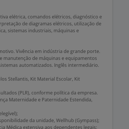
iva elétrica, comandos elétricos, diagnóstico e
erpretação de diagramas elétricos, utilização de
ca, sistemas industriais, máquinas e
otivo. Vivência em indústria de grande porte.
e manutenção de máquinas e equipamentos
istemas automatizados. Inglês intermediário.
s Stellantis, Kit Material Escolar, Kit
sultados (PLR), conforme política da empresa.
icença Maternidade e Paternidade Estendida,
legível);
sponibilidade da unidade, Wellhub (Gympass);
ncia Médica extensiva aos dependentes legais;