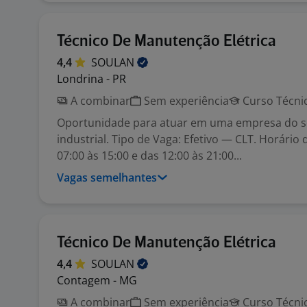
Técnico De Manutenção Elétrica
4,4
SOULAN
Londrina - PR
A combinar
Sem experiência
Curso Técni
Oportunidade para atuar em uma empresa do 
industrial. Tipo de Vaga: Efetivo — CLT. Horário 
07:00 às 15:00 e das 12:00 às 21:00...
Vagas semelhantes
Técnico De Manutenção Elétrica
4,4
SOULAN
Contagem - MG
A combinar
Sem experiência
Curso Técni