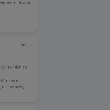
egmento de atac
Ontem
Curso Técnico
létricos das
, disjuntores,