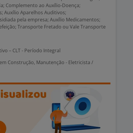
Vida; Complemento ao Auxílio-Doença;
s; Auxílio Aparelhos Auditivos;
bsidiada pela empresa; Auxílio Medicamentos;
 Refeição; Transporte Fretado ou Vale Transporte
tivo – CLT - Período Integral
em Construção, Manutenção - Eletricista /