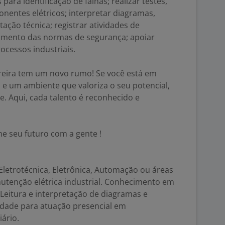
 para identificação de falhas; realizar testes,
onentes elétricos; interpretar diagramas,
ção técnica; registrar atividades de
imento das normas de segurança; apoiar
ocessos industriais.
eira tem um novo rumo! Se você está em
 e um ambiente que valoriza o seu potencial,
e. Aqui, cada talento é reconhecido e
e seu futuro com a gente !
Eletrotécnica, Eletrônica, Automação ou áreas
nutenção elétrica industrial. Conhecimento em
. Leitura e interpretação de diagramas e
idade para atuação presencial em
ário.