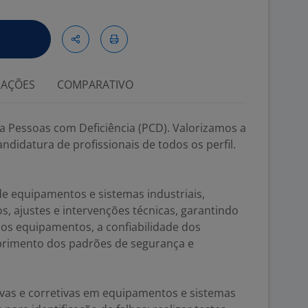
IAÇÕES
COMPARATIVO
a Pessoas com Deficiência (PCD). Valorizamos a
ndidatura de profissionais de todos os perfil.
e equipamentos e sistemas industriais,
s, ajustes e intervenções técnicas, garantindo
dos equipamentos, a confiabilidade dos
primento dos padrões de segurança e
vas e corretivas em equipamentos e sistemas