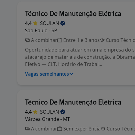
Técnico De Manutenção Elétrica
4,4
SOULAN
São Paulo - SP
A combinar
Entre 1 e 3 anos
Curso Técni
Oportunidade para atuar em uma empresa do 
atacarejo de materiais de construção, a Obrama
Efetivo — CLT. Horário de Trabal...
Vagas semelhantes
Técnico De Manutenção Elétrica
4,4
SOULAN
Várzea Grande - MT
A combinar
Sem experiência
Curso Técni