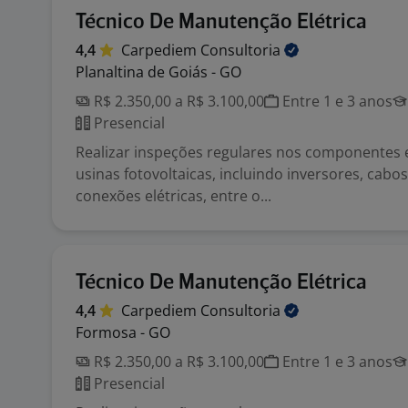
Técnico De Manutenção Elétrica
4,4
Carpediem
Consultoria
Planaltina de Goiás - GO
R$ 2.350,00 a R$ 3.100,00
Entre 1 e 3 anos
Presencial
Realizar inspeções regulares nos componentes e
usinas fotovoltaicas, incluindo inversores, cabos
conexões elétricas, entre o...
Técnico De Manutenção Elétrica
4,4
Carpediem
Consultoria
Formosa - GO
R$ 2.350,00 a R$ 3.100,00
Entre 1 e 3 anos
Presencial