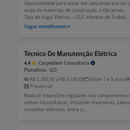
Oportunidade para atuar em uma empresa do s
arejo de materiais de construção, a Obramax.
Tipo de Vaga: Efetivo — CLT. Horário de Trabal...
Vagas semelhantes
Técnico De Manutenção Elétrica
4,4
Carpediem
Consultoria
Planaltina - GO
R$ 2.350,00 a R$ 3.100,00
Entre 1 e 3 anos
Presencial
Realizar inspeções regulares nos componentes e
usinas fotovoltaicas, incluindo inversores, cabos
conexões elétricas, entre o...