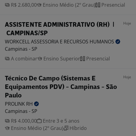
R$ 2.680,00
Ensino Médio (2º Grau)
Presencial
Hoje
ASSISTENTE ADMINISTRATIVO (RH) |
CAMPINAS/SP
WORKCELL ASSESSORIA E RECURSOS
HUMANOS
Campinas - SP
A combinar
Ensino Superior
Presencial
Hoje
Técnico De Campo (Sistemas E
Equipamentos PDV) - Campinas - São
Paulo
PROLINK
RH
Campinas - SP
R$ 4.000,00
Entre 3 e 5 anos
Ensino Médio (2º Grau)
Híbrido