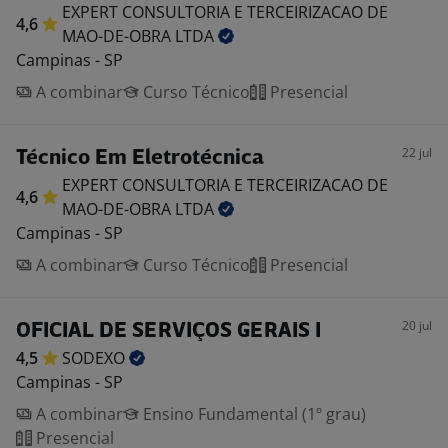
EXPERT CONSULTORIA E TERCEIRIZACAO DE
4,6
MAO-DE-OBRA
LTDA
Campinas - SP
A combinar
Curso Técnico
Presencial
22 jul
Técnico Em Eletrotécnica
EXPERT CONSULTORIA E TERCEIRIZACAO DE
4,6
MAO-DE-OBRA
LTDA
Campinas - SP
A combinar
Curso Técnico
Presencial
20 jul
OFICIAL DE SERVIÇOS GERAIS I
4,5
SODEXO
Campinas - SP
A combinar
Ensino Fundamental (1º grau)
Presencial