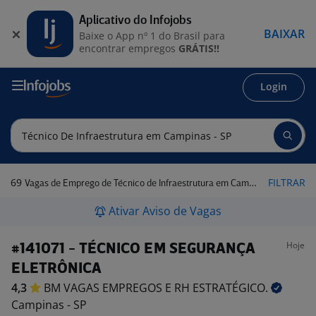
Aplicativo do Infojobs
BAIXAR
Baixe o App nº 1 do Brasil para
encontrar empregos
GRÁTIS!!
Login
69
FILTRAR
Vagas de Emprego de Técnico de Infraestrutura em Campinas - SP
Ativar Aviso de Vagas
Hoje
#141071 - TÉCNICO EM SEGURANÇA
ELETRÔNICA
4,3
BM VAGAS EMPREGOS E RH
ESTRATÉGICO.
Campinas - SP