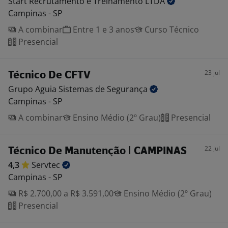
Start Recrutamento e Treinamento
LTDA
Campinas - SP
A combinar
Entre 1 e 3 anos
Curso Técnico
Presencial
23 jul
Técnico De CFTV
Grupo Aguia Sistemas de
Segurança
Campinas - SP
A combinar
Ensino Médio (2º Grau)
Presencial
22 jul
Técnico De Manutenção | CAMPINAS
4,3
Servtec
Campinas - SP
R$ 2.700,00 a R$ 3.591,00
Ensino Médio (2º Grau)
Presencial