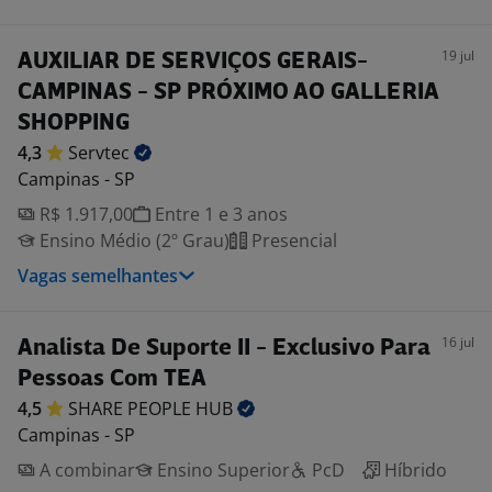
19 jul
AUXILIAR DE SERVIÇOS GERAIS-
CAMPINAS - SP PRÓXIMO AO GALLERIA
SHOPPING
4,3
Servtec
Campinas - SP
R$ 1.917,00
Entre 1 e 3 anos
Ensino Médio (2º Grau)
Presencial
Vagas semelhantes
16 jul
Analista De Suporte II - Exclusivo Para
Pessoas Com TEA
4,5
SHARE PEOPLE
HUB
Campinas - SP
A combinar
Ensino Superior
PcD
Híbrido