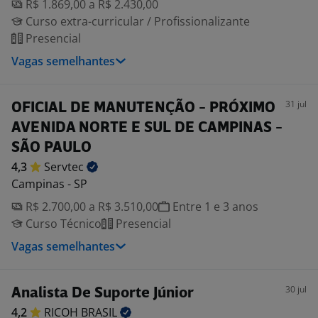
R$ 1.869,00 a R$ 2.430,00
Curso extra-curricular / Profissionalizante
Presencial
Vagas semelhantes
31 jul
OFICIAL DE MANUTENÇÃO - PRÓXIMO
AVENIDA NORTE E SUL DE CAMPINAS -
SÃO PAULO
4,3
Servtec
Campinas - SP
R$ 2.700,00 a R$ 3.510,00
Entre 1 e 3 anos
Curso Técnico
Presencial
Vagas semelhantes
30 jul
Analista De Suporte Júnior
4,2
RICOH
BRASIL