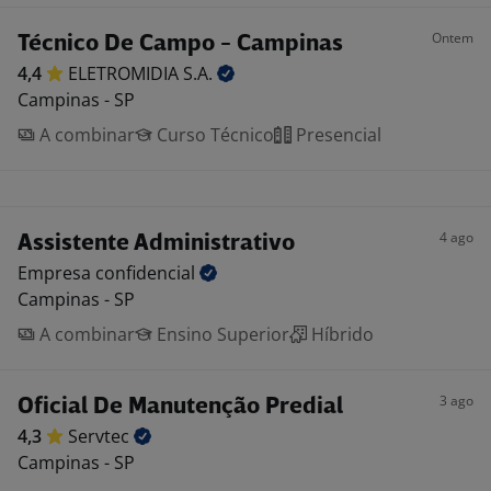
Ontem
Técnico De Campo - Campinas
4,4
ELETROMIDIA
S.A.
Campinas - SP
A combinar
Curso Técnico
Presencial
4 ago
Assistente Administrativo
Empresa
confidencial
Campinas - SP
A combinar
Ensino Superior
Híbrido
3 ago
Oficial De Manutenção Predial
4,3
Servtec
Campinas - SP