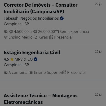
22 jul
Corretor De Imóveis - Consultor
Imobiliário (Campinas/SP)
Takeashi Negócios
Imobiliários
Campinas - SP
R$ 4.500,00 a R$ 26.000,00
Sem experiência
Ensino Médio (2º Grau)
Presencial
22 jul
Estágio Engenharia Civil
4,5
MRV &
CO
Campinas - SP
A combinar
Ensino Superior
Presencial
22 jul
Assistente Técnico – Montagens
Eletromecânicas