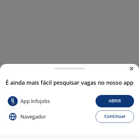
É ainda mais fácil pesquisar vagas no nosso app
App Infojobs
ABRIR
Navegador
Continuar