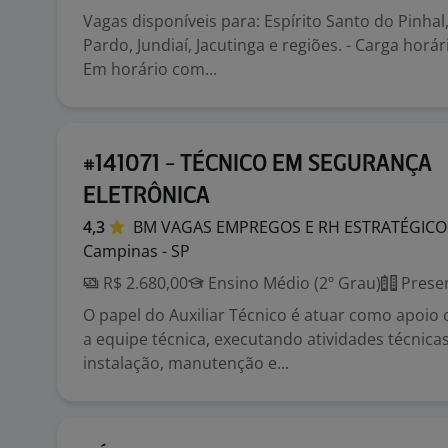
Vagas disponíveis para: Espírito Santo do Pinhal
Pardo, Jundiaí, Jacutinga e regiões. - Carga horár
Em horário com...
#141071 - TÉCNICO EM SEGURANÇA
ELETRÔNICA
4,3
BM VAGAS EMPREGOS E RH
ESTRATÉGICO
Campinas - SP
R$ 2.680,00
Ensino Médio (2º Grau)
Presen
O papel do Auxiliar Técnico é atuar como apoio 
a equipe técnica, executando atividades técnica
instalação, manutenção e...