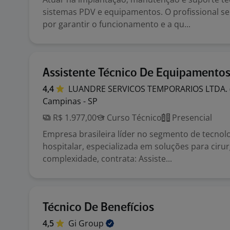
sistemas PDV e equipamentos. O profissional se
por garantir o funcionamento e a qu...
Assistente Técnico De Equipamento
4,4
LUANDRE SERVICOS TEMPORARIOS LTDA.
Campinas - SP
R$ 1.977,00
Curso Técnico
Presencial
Empresa brasileira líder no segmento de tecnol
hospitalar, especializada em soluções para cirur
complexidade, contrata: Assiste...
Técnico De Benefícios
4,5
Gi
Group