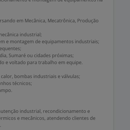
ursando em Mecânica, Mecatrônica, Produção
cânica industrial;
 e montagem de equipamentos industriais;
requentes;
dia, Sumaré ou cidades próximas;
do e voltado para trabalho em equipe.
calor, bombas industriais e válvulas;
enhos técnicos;
ampo.
utenção industrial, recondicionamento e
rmicos e mecânicos, atendendo clientes de
.