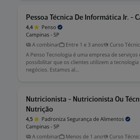
Pessoa Técnica De Informática Jr. -
4,4
Penso
Campinas - SP
A combinar
Entre 1 e 3 anos
Curso Técni
A Penso Tecnologia é uma empresa de serviços d
possibilitar que os clientes utilizem a tecnologia
negócios. Estamos al...
Nutricionista - Nutricionista Ou Téc
Nutrição
4,5
Padroniza Segurança de
Alimentos
Campinas - SP
A combinar
Menos de 1 ano
Curso Técni