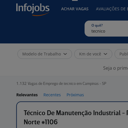
ACHAR VAGAS
AVALIAÇÕES DE
O quê?
Modelo de Trabalho
Km de você
Publ
Seja o prim
1.132
Vagas de Emprego de tecnico em Campinas - SP
Relevantes
Recentes
Próximas
Técnico De Manutenção Industrial - 
Norte #1106