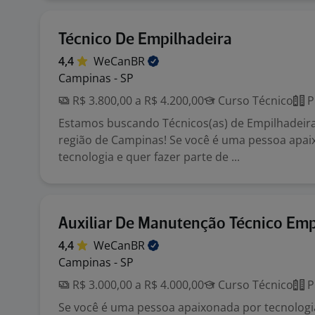
Técnico De Empilhadeira
4,4
WeCanBR
Campinas - SP
R$ 3.800,00 a R$ 4.200,00
Curso Técnico
P
Estamos buscando Técnicos(as) de Empilhadeira
região de Campinas! Se você é uma pessoa apa
tecnologia e quer fazer parte de ...
Auxiliar De Manutenção Técnico Emp
4,4
WeCanBR
Campinas - SP
R$ 3.000,00 a R$ 4.000,00
Curso Técnico
P
Se você é uma pessoa apaixonada por tecnologia