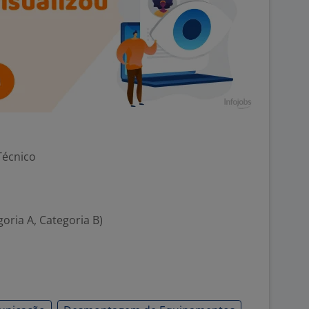
Técnico
goria A, Categoria B)