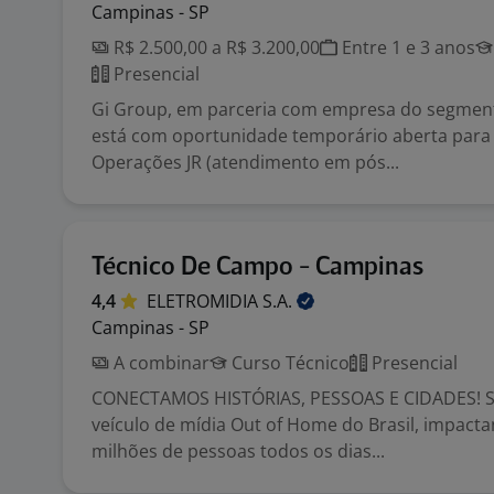
Campinas - SP
R$ 2.500,00 a R$ 3.200,00
Entre 1 e 3 anos
Presencial
Gi Group, em parceria com empresa do segment
está com oportunidade temporário aberta para 
Operações JR (atendimento em pós...
Técnico De Campo - Campinas
4,4
ELETROMIDIA
S.A.
Campinas - SP
A combinar
Curso Técnico
Presencial
CONECTAMOS HISTÓRIAS, PESSOAS E CIDADES! 
veículo de mídia Out of Home do Brasil, impact
milhões de pessoas todos os dias...