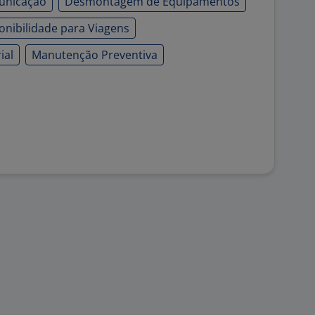
unicação
Desmontagem de Equipamentos
onibilidade para Viagens
ial
Manutenção Preventiva