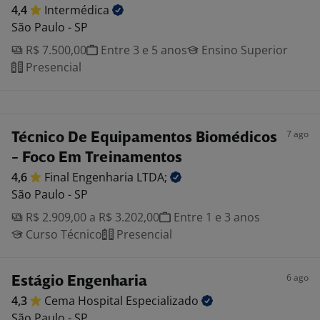
4,4
Intermédica
São Paulo - SP
R$ 7.500,00
Entre 3 e 5 anos
Ensino Superior
Presencial
7 ago
Técnico De Equipamentos Biomédicos
- Foco Em Treinamentos
4,6
Final Engenharia
LTDA;
São Paulo - SP
R$ 2.909,00 a R$ 3.202,00
Entre 1 e 3 anos
Curso Técnico
Presencial
6 ago
Estágio Engenharia
4,3
Cema Hospital
Especializado
São Paulo - SP