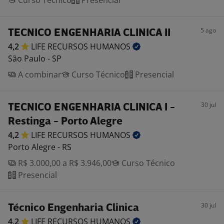
Curso Técnico
Presencial
5 ago
TECNICO ENGENHARIA CLINICA II
4,2
LIFE RECURSOS
HUMANOS
São Paulo - SP
A combinar
Curso Técnico
Presencial
30 jul
TECNICO ENGENHARIA CLINICA I -
Restinga - Porto Alegre
4,2
LIFE RECURSOS
HUMANOS
Porto Alegre - RS
R$ 3.000,00 a R$ 3.946,00
Curso Técnico
Presencial
30 jul
Técnico Engenharia Clinica
4,2
LIFE RECURSOS
HUMANOS