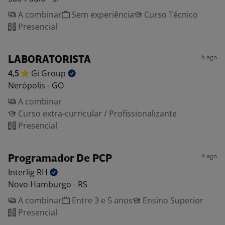
A combinar
Sem experiência
Curso Técnico
Presencial
6 ago
LABORATORISTA
4,5
Gi
Group
Nerópolis - GO
A combinar
Curso extra-curricular / Profissionalizante
Presencial
4 ago
Programador De PCP
Interlig
RH
Novo Hamburgo - RS
A combinar
Entre 3 e 5 anos
Ensino Superior
Presencial