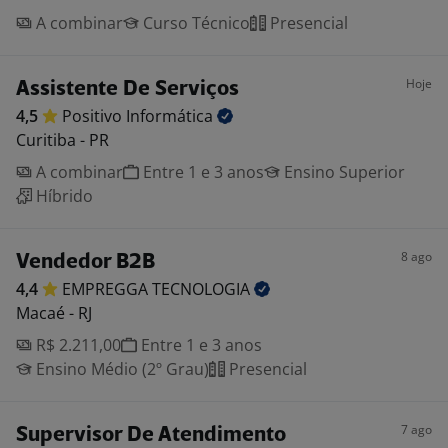
A combinar
Curso Técnico
Presencial
Hoje
Assistente De Serviços
4,5
Positivo
Informática
Curitiba - PR
A combinar
Entre 1 e 3 anos
Ensino Superior
Híbrido
8 ago
Vendedor B2B
4,4
EMPREGGA
TECNOLOGIA
Macaé - RJ
R$ 2.211,00
Entre 1 e 3 anos
Ensino Médio (2º Grau)
Presencial
7 ago
Supervisor De Atendimento