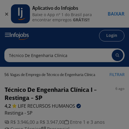
Aplicativo do Infojobs
BAIXAR
Baixe o App nº 1 do Brasil para
encontrar empregos
GRÁTIS!!
Login
56
FILTRAR
Vagas de Emprego de Técnico de Engenharia Clínica
6 ago
Técnico De Engenharia Clínica I -
Restinga - SP
4,2
LIFE RECURSOS
HUMANOS
Restinga - SP
R$ 3.946,00 a R$ 3.947,00
Entre 1 e 3 anos