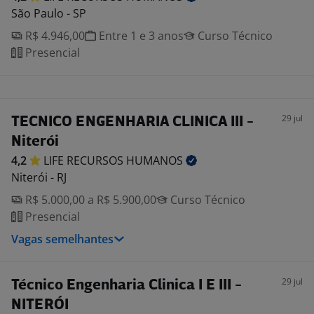
São Paulo - SP
R$ 4.946,00
Entre 1 e 3 anos
Curso Técnico
Presencial
29 jul
TECNICO ENGENHARIA CLINICA III -
Niterói
4,2
LIFE RECURSOS
HUMANOS
Niterói - RJ
R$ 5.000,00 a R$ 5.900,00
Curso Técnico
Presencial
Vagas semelhantes
29 jul
Técnico Engenharia Clinica I E III -
NITERÓI