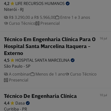
4,2
LIFE RECURSOS
HUMANOS
Niterói - RJ
R$ 3.290,00 a R$ 5.966,00
Entre 1 e 3 anos
Curso Técnico
Presencial
16 jul
Técnico Em Engenharia Clínica Para O
Hospital Santa Marcelina Itaquera -
Externo
4,5
HOSPITAL SANTA
MARCELINA
São Paulo - SP
A combinar
Menos de 1 ano
Curso Técnico
Presencial
10 jul
Técnico De Engenharia Clínica
4,4
Dasa
Curitiba - PR