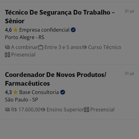
31 jul
Técnico De Segurança Do Trabalho -
Sênior
4,6
Empresa
confidencial
Porto Alegre - RS
A combinar
Entre 3 e 5 anos
Curso Técnico
Presencial
31 jul
Coordenador De Novos Produtos/
Farmacêuticos
4,3
Base
Consultoria
São Paulo - SP
R$ 17.600,00
Ensino Superior
Presencial