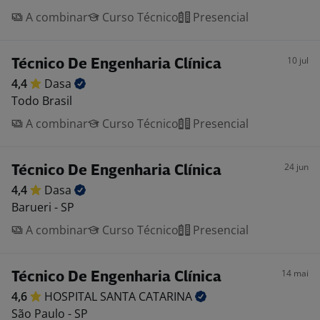
A combinar
Curso Técnico
Presencial
10 jul
Técnico De Engenharia Clínica
4,4
Dasa
Todo Brasil
A combinar
Curso Técnico
Presencial
24 jun
Técnico De Engenharia Clínica
4,4
Dasa
Barueri - SP
A combinar
Curso Técnico
Presencial
14 mai
Técnico De Engenharia Clínica
4,6
HOSPITAL SANTA
CATARINA
São Paulo - SP