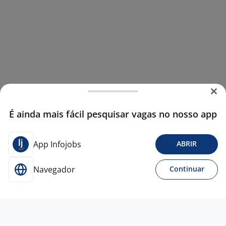
É ainda mais fácil pesquisar vagas no nosso app
App Infojobs
ABRIR
Navegador
Continuar