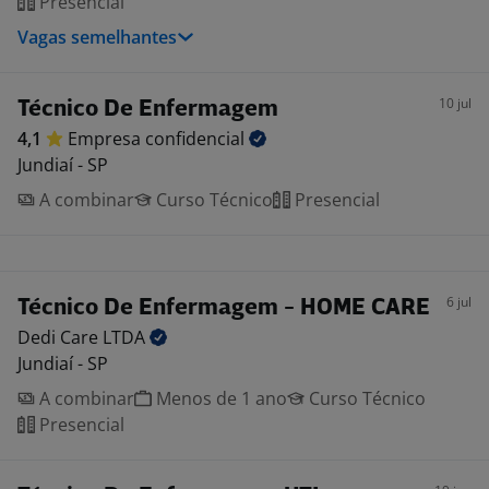
Presencial
Vagas semelhantes
10 jul
Técnico De Enfermagem
4,1
Empresa
confidencial
Jundiaí - SP
A combinar
Curso Técnico
Presencial
6 jul
Técnico De Enfermagem - HOME CARE
Dedi Care
LTDA
Jundiaí - SP
A combinar
Menos de 1 ano
Curso Técnico
Presencial