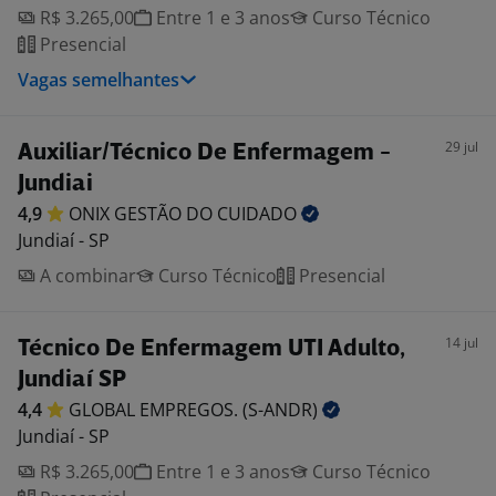
R$ 3.265,00
Entre 1 e 3 anos
Curso Técnico
Presencial
Vagas semelhantes
29 jul
Auxiliar/Técnico De Enfermagem -
Jundiai
4,9
ONIX GESTÃO DO
CUIDADO
Jundiaí - SP
A combinar
Curso Técnico
Presencial
14 jul
Técnico De Enfermagem UTI Adulto,
Jundiaí SP
4,4
GLOBAL EMPREGOS.
(S-ANDR)
Jundiaí - SP
R$ 3.265,00
Entre 1 e 3 anos
Curso Técnico