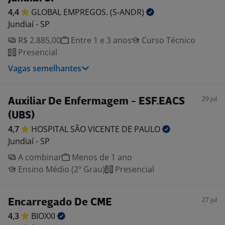
4,4
GLOBAL EMPREGOS.
(S-ANDR)
Jundiaí - SP
R$ 2.885,00
Entre 1 e 3 anos
Curso Técnico
Presencial
Vagas semelhantes
29 jul
Auxiliar De Enfermagem - ESF.EACS
(UBS)
4,7
HOSPITAL SÃO VICENTE DE
PAULO
Jundiaí - SP
A combinar
Menos de 1 ano
Ensino Médio (2º Grau)
Presencial
27 jul
Encarregado De CME
4,3
BIOXXI