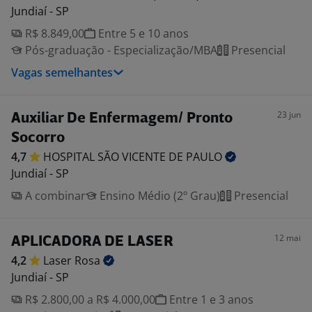
Jundiaí - SP
R$ 8.849,00
Entre 5 e 10 anos
Pós-graduação - Especialização/MBA
Presencial
Vagas semelhantes
23 jun
Auxiliar De Enfermagem/ Pronto
Socorro
4,7
HOSPITAL SÃO VICENTE DE
PAULO
Jundiaí - SP
A combinar
Ensino Médio (2º Grau)
Presencial
12 mai
APLICADORA DE LASER
4,2
Laser
Rosa
Jundiaí - SP
R$ 2.800,00 a R$ 4.000,00
Entre 1 e 3 anos