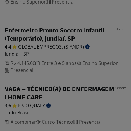
Ensino Superior
Presencial
12 jun
Enfermeiro Pronto Socorro Infantil
(Temporário), Jundiaí, SP
4,4
GLOBAL EMPREGOS.
(S-ANDR)
Jundiaí - SP
R$ 4.145,00
Entre 3 e 5 anos
Ensino Superior
Presencial
Ontem
VAGA – TÉCNICO(A) DE ENFERMAGEM
| HOME CARE
3,6
FISIO
QUALY
Todo Brasil
A combinar
Curso Técnico
Presencial