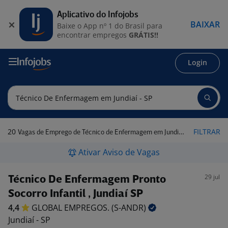
Aplicativo do Infojobs
BAIXAR
Baixe o App nº 1 do Brasil para
encontrar empregos
GRÁTIS!!
Login
20
FILTRAR
Vagas de Emprego de Técnico de Enfermagem em Jundiaí - SP
Ativar Aviso de Vagas
29 jul
Técnico De Enfermagem Pronto
Socorro Infantil , Jundiaí SP
4,4
GLOBAL EMPREGOS.
(S-ANDR)
Jundiaí - SP