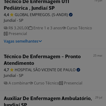
19 jun
Técnico De Enfermagem UTI
Pediátrica , Jundiaí SP
4,4
GLOBAL EMPREGOS.
(S-ANDR)
Jundiaí - SP
R$ 3.265,00
Entre 1 e 3 anos
Curso Técnico
Presencial
Vagas semelhantes
25 mai
Técnico De Enfermagem - Pronto
Atendimento
4,7
HOSPITAL SÃO VICENTE DE
PAULO
Jundiaí - SP
A combinar
Curso Técnico
Presencial
29 jul
Auxiliar De Enfermagem Ambulatório,
Jundiaí SP