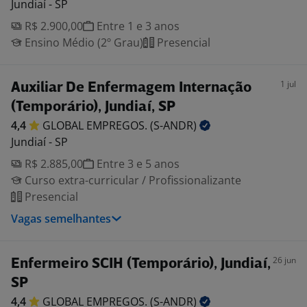
Jundiaí - SP
R$ 2.900,00
Entre 1 e 3 anos
Ensino Médio (2º Grau)
Presencial
1 jul
Auxiliar De Enfermagem Internação
(Temporário), Jundiaí, SP
4,4
GLOBAL EMPREGOS.
(S-ANDR)
Jundiaí - SP
R$ 2.885,00
Entre 3 e 5 anos
Curso extra-curricular / Profissionalizante
Presencial
Vagas semelhantes
26 jun
Enfermeiro SCIH (Temporário), Jundiaí,
SP
4,4
GLOBAL EMPREGOS.
(S-ANDR)