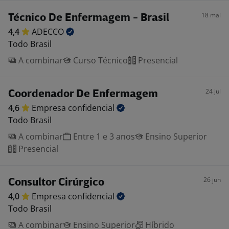
18 mai
Técnico De Enfermagem - Brasil
4,4
ADECCO
Todo Brasil
A combinar
Curso Técnico
Presencial
24 jul
Coordenador De Enfermagem
4,6
Empresa
confidencial
Todo Brasil
A combinar
Entre 1 e 3 anos
Ensino Superior
Presencial
26 jun
Consultor Cirúrgico
4,0
Empresa
confidencial
Todo Brasil
A combinar
Ensino Superior
Híbrido