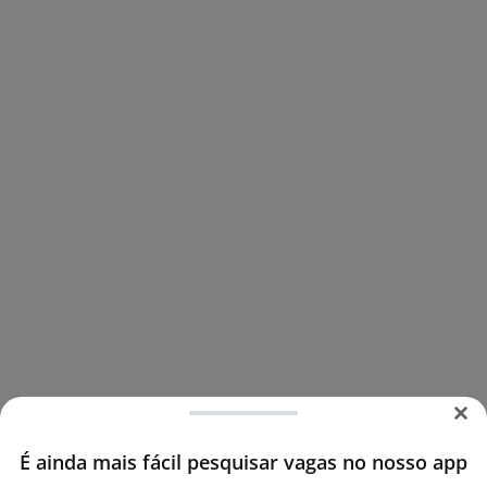
É ainda mais fácil pesquisar vagas no nosso app