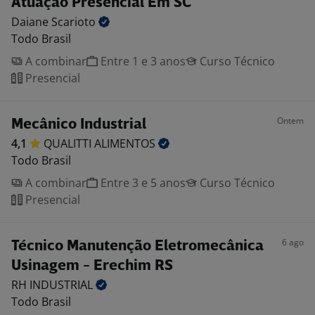
Atuação Presencial Em SC
Daiane
Scarioto
Todo Brasil
A combinar
Entre 1 e 3 anos
Curso Técnico
Presencial
Ontem
Mecânico Industrial
4,1
QUALITTI
ALIMENTOS
Todo Brasil
A combinar
Entre 3 e 5 anos
Curso Técnico
Presencial
6 ago
Técnico Manutenção Eletromecânica
Usinagem - Erechim RS
RH
INDUSTRIAL
Todo Brasil