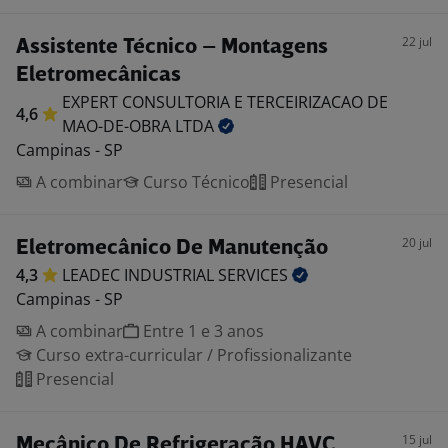
22 jul
Assistente Técnico – Montagens
Eletromecânicas
EXPERT CONSULTORIA E TERCEIRIZACAO DE
4,6
MAO-DE-OBRA
LTDA
Campinas - SP
A combinar
Curso Técnico
Presencial
20 jul
Eletromecânico De Manutenção
4,3
LEADEC INDUSTRIAL
SERVICES
Campinas - SP
A combinar
Entre 1 e 3 anos
Curso extra-curricular / Profissionalizante
Presencial
15 jul
Mecânico De Refrigeração HAVC