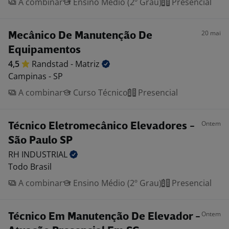
A combinar
Ensino Médio (2º Grau)
Presencial
20 mai
Mecânico De Manutenção De
Equipamentos
4,5
Randstad -
Matriz
Campinas - SP
A combinar
Curso Técnico
Presencial
Ontem
Técnico Eletromecânico Elevadores -
São Paulo SP
RH
INDUSTRIAL
Todo Brasil
A combinar
Ensino Médio (2º Grau)
Presencial
Ontem
Técnico Em Manutenção De Elevador -