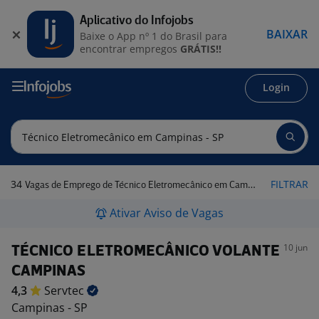
Aplicativo do Infojobs
BAIXAR
Baixe o App nº 1 do Brasil para
encontrar empregos
GRÁTIS!!
Login
34
FILTRAR
Vagas de Emprego de Técnico Eletromecânico em Campinas - SP
Ativar Aviso de Vagas
10 jun
TÉCNICO ELETROMECÂNICO VOLANTE
CAMPINAS
4,3
Servtec
Campinas - SP