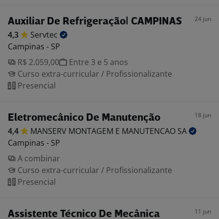
24 jun
Auxiliar De Refrigeração| CAMPINAS
4,3
Servtec
Campinas - SP
R$ 2.059,00
Entre 3 e 5 anos
Curso extra-curricular / Profissionalizante
Presencial
18 jun
Eletromecânico De Manutenção
4,4
MANSERV MONTAGEM E MANUTENCAO
SA
Campinas - SP
A combinar
Curso extra-curricular / Profissionalizante
Presencial
11 jun
Assistente Técnico De Mecânica