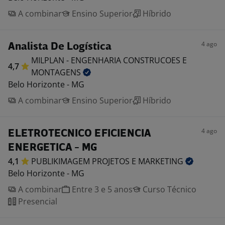
A combinar
Ensino Superior
Híbrido
4 ago
Analista De Logística
MILPLAN - ENGENHARIA CONSTRUCOES E
4,7
MONTAGENS
Belo Horizonte - MG
A combinar
Ensino Superior
Híbrido
4 ago
ELETROTECNICO EFICIENCIA
ENERGETICA - MG
4,1
PUBLIKIMAGEM PROJETOS E
MARKETING
Belo Horizonte - MG
A combinar
Entre 3 e 5 anos
Curso Técnico
Presencial