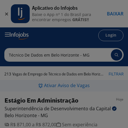
Aplicativo do Infojobs
BAIXAR
Baixe o App nº 1 do Brasil para
encontrar empregos
GRÁTIS!!
Login
213
FILTRAR
Vagas de Emprego de Técnico de Dados em Belo Horizonte - MG
Ativar Aviso de Vagas
Hoje
Estágio Em Administração
Superintendência de Desenvolvimento da
Capital
Belo Horizonte - MG
R$ 871,00 a R$ 872,00
Sem experiência