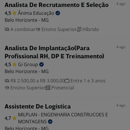
4 ago
Analista De Recrutamento E Seleção
4,5
Ânima
Educação
Belo Horizonte - MG
A combinar
Ensino Superior
Híbrido
4 ago
Analista De Implantação(Para
Profissional RH, DP E Treinamento)
4,5
Gi
Group
Belo Horizonte - MG
R$ 2.500,00 a R$ 3.000,00
Entre 1 e 3 anos
Ensino Superior
Presencial
4 ago
Assistente De Logística
MILPLAN - ENGENHARIA CONSTRUCOES E
4,7
MONTAGENS
Belo Horizonte - MG