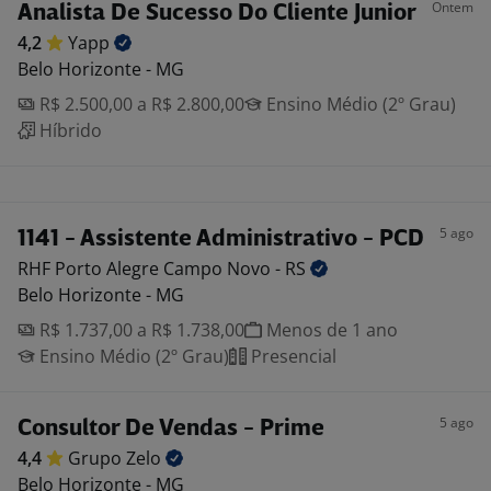
Ontem
Analista De Sucesso Do Cliente Junior
4,2
Yapp
Belo Horizonte - MG
R$ 2.500,00 a R$ 2.800,00
Ensino Médio (2º Grau)
Híbrido
5 ago
1141 - Assistente Administrativo - PCD
RHF Porto Alegre Campo Novo -
RS
Belo Horizonte - MG
R$ 1.737,00 a R$ 1.738,00
Menos de 1 ano
Ensino Médio (2º Grau)
Presencial
5 ago
Consultor De Vendas - Prime
4,4
Grupo
Zelo
Belo Horizonte - MG