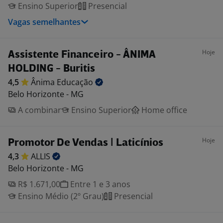
Ensino Superior
Presencial
Vagas semelhantes
Hoje
Assistente Financeiro - ÂNIMA
HOLDING - Buritis
4,5
Ânima
Educação
Belo Horizonte - MG
A combinar
Ensino Superior
Home office
Hoje
Promotor De Vendas | Laticínios
4,3
ALLIS
Belo Horizonte - MG
R$ 1.671,00
Entre 1 e 3 anos
Ensino Médio (2º Grau)
Presencial