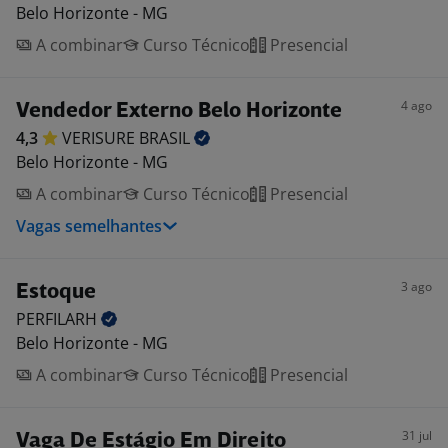
Belo Horizonte - MG
A combinar
Curso Técnico
Presencial
4 ago
Vendedor Externo Belo Horizonte
4,3
VERISURE
BRASIL
Belo Horizonte - MG
A combinar
Curso Técnico
Presencial
Vagas semelhantes
3 ago
Estoque
PERFILARH
Belo Horizonte - MG
A combinar
Curso Técnico
Presencial
31 jul
Vaga De Estágio Em Direito