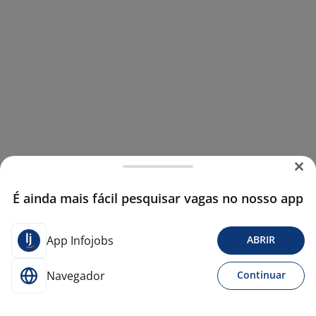
É ainda mais fácil pesquisar vagas no nosso app
App Infojobs
ABRIR
Navegador
Continuar