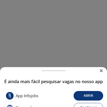
É ainda mais fácil pesquisar vagas no nosso app
App Infojobs
ABRIR