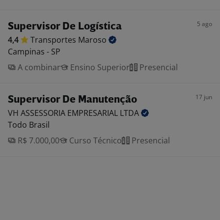
5 ago
Supervisor De Logística
4,4
Transportes
Maroso
Campinas - SP
A combinar
Ensino Superior
Presencial
17 jun
Supervisor De Manutenção
VH ASSESSORIA EMPRESARIAL
LTDA
Todo Brasil
R$ 7.000,00
Curso Técnico
Presencial