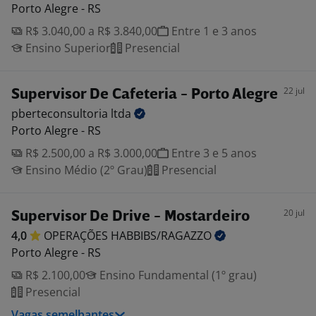
Porto Alegre - RS
R$ 3.040,00 a R$ 3.840,00
Entre 1 e 3 anos
Ensino Superior
Presencial
22 jul
Supervisor De Cafeteria - Porto Alegre
pberteconsultoria
ltda
Porto Alegre - RS
R$ 2.500,00 a R$ 3.000,00
Entre 3 e 5 anos
Ensino Médio (2º Grau)
Presencial
20 jul
Supervisor De Drive - Mostardeiro
4,0
OPERAÇÕES
HABBIBS/RAGAZZO
Porto Alegre - RS
R$ 2.100,00
Ensino Fundamental (1º grau)
Presencial
Vagas semelhantes