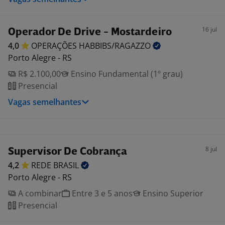
16 jul
Operador De Drive - Mostardeiro
4,0
OPERAÇÕES
HABBIBS/RAGAZZO
Porto Alegre - RS
R$ 2.100,00
Ensino Fundamental (1º grau)
Presencial
Vagas semelhantes
8 jul
Supervisor De Cobrança
4,2
REDE
BRASIL
Porto Alegre - RS
A combinar
Entre 3 e 5 anos
Ensino Superior
Presencial