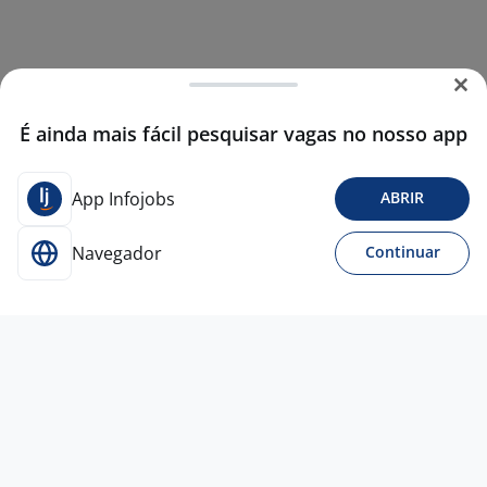
É ainda mais fácil pesquisar vagas no nosso app
App Infojobs
ABRIR
Navegador
Continuar
Para Candidatos