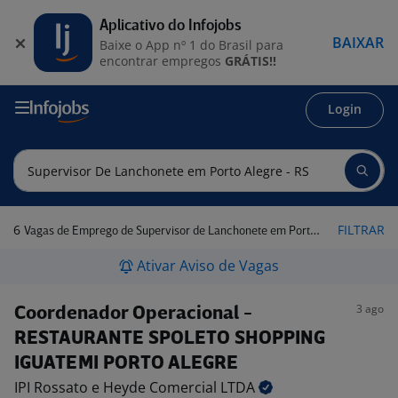
Aplicativo do Infojobs
BAIXAR
Baixe o App nº 1 do Brasil para
encontrar empregos
GRÁTIS!!
Login
6
FILTRAR
Vagas de Emprego de Supervisor de Lanchonete em Porto Alegre - RS
Ativar Aviso de Vagas
3 ago
Coordenador Operacional -
RESTAURANTE SPOLETO SHOPPING
IGUATEMI PORTO ALEGRE
IPI Rossato e Heyde Comercial
LTDA