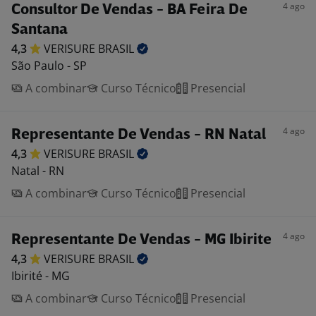
4 ago
Consultor De Vendas - BA Feira De
Santana
4,3
VERISURE
BRASIL
São Paulo - SP
A combinar
Curso Técnico
Presencial
4 ago
Representante De Vendas - RN Natal
4,3
VERISURE
BRASIL
Natal - RN
A combinar
Curso Técnico
Presencial
4 ago
Representante De Vendas - MG Ibirite
4,3
VERISURE
BRASIL
Ibirité - MG
A combinar
Curso Técnico
Presencial