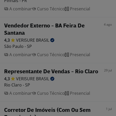
Pinhais - PR
A combinar
Curso Técnico
Presencial
4 ago
Vendedor Externo - BA Feira De
Santana
4,3
VERISURE
BRASIL
São Paulo - SP
A combinar
Curso Técnico
Presencial
29 jul
Representante De Vendas - Rio Claro
4,3
VERISURE
BRASIL
Rio Claro - SP
A combinar
Curso Técnico
Presencial
1 jul
Corretor De Imóveis (Com Ou Sem