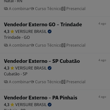
Natal - RN
A combinar
Curso Técnico
Presencial
4 ago
Vendedor Externo GO - Trindade
4,3
VERISURE
BRASIL
Trindade - GO
A combinar
Curso Técnico
Presencial
4 ago
Vendedor Externo - SP Cubatão
4,3
VERISURE
BRASIL
Cubatão - SP
A combinar
Curso Técnico
Presencial
4 ago
Vendedor Externo - PA Pinhais
4,3
VERISURE
BRASIL