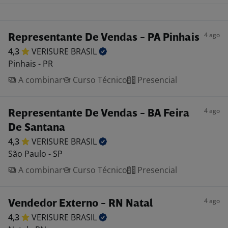
4 ago
Representante De Vendas - PA Pinhais
4,3
VERISURE
BRASIL
Pinhais - PR
A combinar
Curso Técnico
Presencial
4 ago
Representante De Vendas - BA Feira
De Santana
4,3
VERISURE
BRASIL
São Paulo - SP
A combinar
Curso Técnico
Presencial
4 ago
Vendedor Externo - RN Natal
4,3
VERISURE
BRASIL