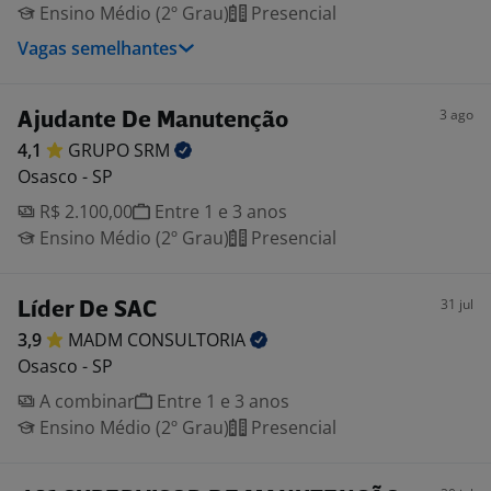
Ensino Médio (2º Grau)
Presencial
Vagas semelhantes
3 ago
Ajudante De Manutenção
4,1
GRUPO
SRM
Osasco - SP
R$ 2.100,00
Entre 1 e 3 anos
Ensino Médio (2º Grau)
Presencial
31 jul
Líder De SAC
3,9
MADM
CONSULTORIA
Osasco - SP
A combinar
Entre 1 e 3 anos
Ensino Médio (2º Grau)
Presencial