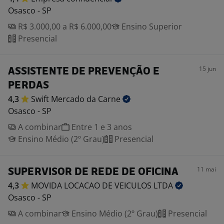
Osasco - SP
R$ 3.000,00 a R$ 6.000,00
Ensino Superior
Presencial
15 jun
ASSISTENTE DE PREVENÇÃO E
PERDAS
4,3
Swift Mercado da
Carne
Osasco - SP
A combinar
Entre 1 e 3 anos
Ensino Médio (2º Grau)
Presencial
11 mai
SUPERVISOR DE REDE DE OFICINA
4,3
MOVIDA LOCACAO DE VEICULOS
LTDA
Osasco - SP
A combinar
Ensino Médio (2º Grau)
Presencial