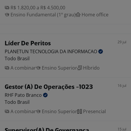
R$ 1.820,00 a R$ 4.500,00
Ensino Fundamental (1º grau)
Home office
29 jul
Líder De Peritos
PLANETUN TECNOLOGIA DA
INFORMACAO
Todo Brasil
A combinar
Ensino Superior
Híbrido
16 jul
Gestor (A) De Operações -1023
RHF Pato
Branco
Todo Brasil
A combinar
Ensino Superior
Presencial
15 jul
Supervisor(A) De Governança