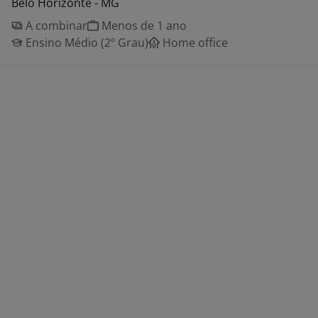
Belo Horizonte - MG
A combinar
Menos de 1 ano
Ensino Médio (2º Grau)
Home office