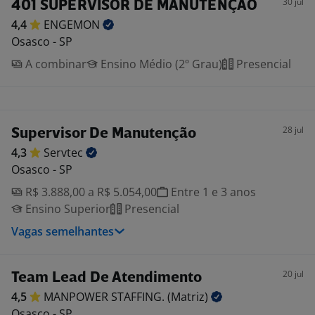
30 jul
401 SUPERVISOR DE MANUTENÇÃO
4,4
ENGEMON
Osasco - SP
A combinar
Ensino Médio (2º Grau)
Presencial
28 jul
Supervisor De Manutenção
4,3
Servtec
Osasco - SP
R$ 3.888,00 a R$ 5.054,00
Entre 1 e 3 anos
Ensino Superior
Presencial
Vagas semelhantes
20 jul
Team Lead De Atendimento
4,5
MANPOWER STAFFING.
(Matriz)
Osasco - SP