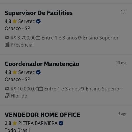
2 jul
Supervisor De Facilities
4,3
Servtec
Osasco - SP
R$ 3.700,00
Entre 1 e 3 anos
Ensino Superior
Presencial
15 mai
Coordenador Manutenção
4,3
Servtec
Osasco - SP
R$ 10.000,00
Entre 1 e 3 anos
Ensino Superior
Híbrido
4 ago
VENDEDOR HOME OFFICE
2,8
PIETRA
BARIVIERA
Todo Brasil