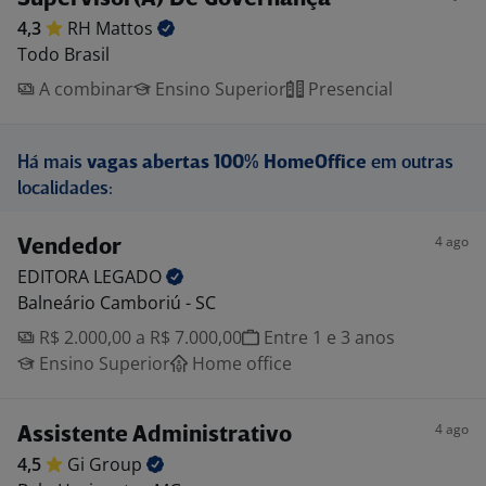
4,3
RH
Mattos
Todo Brasil
A combinar
Ensino Superior
Presencial
Há mais
vagas abertas 100% HomeOffice
em outras
localidades:
4 ago
Vendedor
EDITORA
LEGADO
Balneário Camboriú - SC
R$ 2.000,00 a R$ 7.000,00
Entre 1 e 3 anos
Ensino Superior
Home office
4 ago
Assistente Administrativo
4,5
Gi
Group