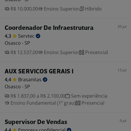
R$ 10.000,00
Ensino Superior
Híbrido
20 jul
Coordenador De Infraestrutura
4,3
Servtec
Osasco - SP
R$ 12.537,00
Ensino Superior
Presencial
13 jul
AUX SERVICOS GERAIS I
4,4
Brasanitas
Osasco - SP
R$ 1.837,00 a R$ 2.100,00
Sem experiência
Ensino Fundamental (1º grau)
Presencial
9 jul
Supervisor De Vendas
4,4
Empresa
confidencial