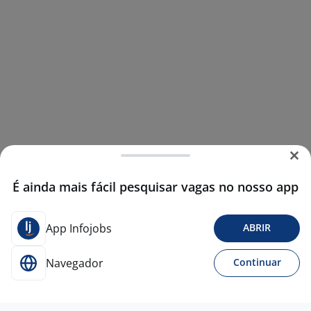
É ainda mais fácil pesquisar vagas no nosso app
App Infojobs
ABRIR
Navegador
Continuar