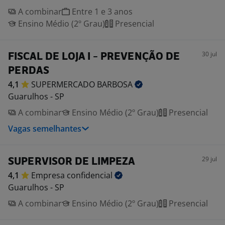
A combinar
Entre 1 e 3 anos
Ensino Médio (2º Grau)
Presencial
30 jul
FISCAL DE LOJA I - PREVENÇÃO DE
PERDAS
4,1
SUPERMERCADO
BARBOSA
Guarulhos - SP
A combinar
Ensino Médio (2º Grau)
Presencial
Vagas semelhantes
29 jul
SUPERVISOR DE LIMPEZA
4,1
Empresa
confidencial
Guarulhos - SP
A combinar
Ensino Médio (2º Grau)
Presencial