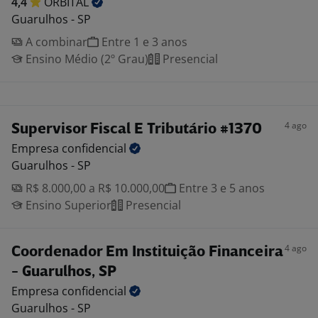
4,4
ORBITAL
Guarulhos - SP
A combinar
Entre 1 e 3 anos
Ensino Médio (2º Grau)
Presencial
4 ago
Supervisor Fiscal E Tributário #1370
Empresa
confidencial
Guarulhos - SP
R$ 8.000,00 a R$ 10.000,00
Entre 3 e 5 anos
Ensino Superior
Presencial
4 ago
Coordenador Em Instituição Financeira
- Guarulhos, SP
Empresa
confidencial
Guarulhos - SP