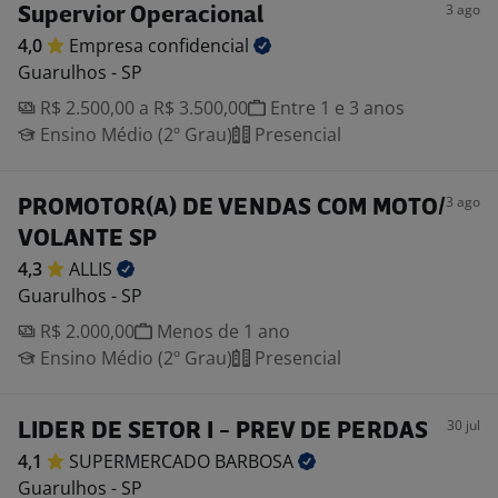
3 ago
Supervior Operacional
4,0
Empresa
confidencial
Guarulhos - SP
R$ 2.500,00 a R$ 3.500,00
Entre 1 e 3 anos
Ensino Médio (2º Grau)
Presencial
3 ago
PROMOTOR(A) DE VENDAS COM MOTO/
VOLANTE SP
4,3
ALLIS
Guarulhos - SP
R$ 2.000,00
Menos de 1 ano
Ensino Médio (2º Grau)
Presencial
30 jul
LIDER DE SETOR I - PREV DE PERDAS
4,1
SUPERMERCADO
BARBOSA
Guarulhos - SP