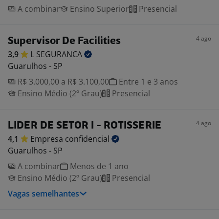
A combinar
Ensino Superior
Presencial
4 ago
Supervisor De Facilities
3,9
L
SEGURANCA
Guarulhos - SP
R$ 3.000,00 a R$ 3.100,00
Entre 1 e 3 anos
Ensino Médio (2º Grau)
Presencial
4 ago
LIDER DE SETOR I - ROTISSERIE
4,1
Empresa
confidencial
Guarulhos - SP
A combinar
Menos de 1 ano
Ensino Médio (2º Grau)
Presencial
Vagas semelhantes