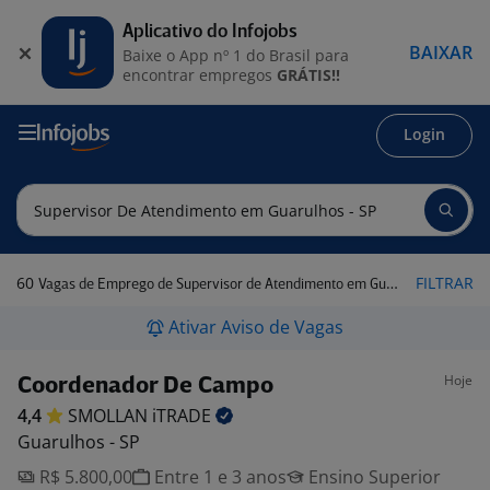
Aplicativo do Infojobs
BAIXAR
Baixe o App nº 1 do Brasil para
encontrar empregos
GRÁTIS!!
Login
60
FILTRAR
Vagas de Emprego de Supervisor de Atendimento em Guarulhos - SP
Ativar Aviso de Vagas
Hoje
Coordenador De Campo
4,4
SMOLLAN
iTRADE
Guarulhos - SP
R$ 5.800,00
Entre 1 e 3 anos
Ensino Superior