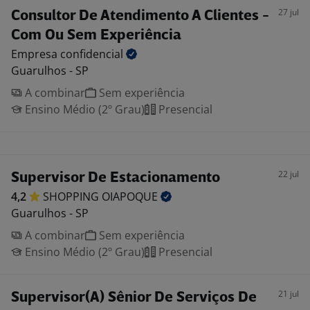
27 jul
Consultor De Atendimento A Clientes -
Com Ou Sem Experiência
Empresa
confidencial
Guarulhos - SP
A combinar
Sem experiência
Ensino Médio (2º Grau)
Presencial
22 jul
Supervisor De Estacionamento
4,2
SHOPPING
OIAPOQUE
Guarulhos - SP
A combinar
Sem experiência
Ensino Médio (2º Grau)
Presencial
21 jul
Supervisor(A) Sênior De Serviços De