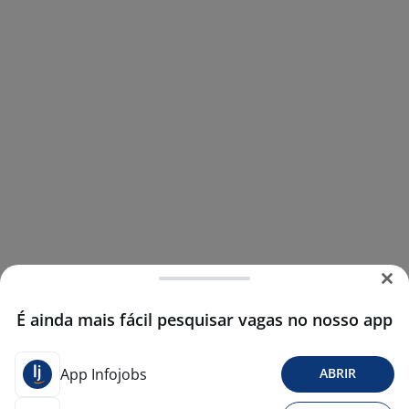
É ainda mais fácil pesquisar vagas no nosso app
App Infojobs
ABRIR