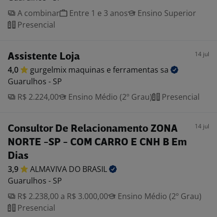
A combinar
Entre 1 e 3 anos
Ensino Superior
Presencial
14 jul
Assistente Loja
4,0
gurgelmix maquinas e ferramentas
sa
Guarulhos - SP
R$ 2.224,00
Ensino Médio (2º Grau)
Presencial
14 jul
Consultor De Relacionamento ZONA
NORTE -SP - COM CARRO E CNH B Em
Dias
3,9
ALMAVIVA DO
BRASIL
Guarulhos - SP
R$ 2.238,00 a R$ 3.000,00
Ensino Médio (2º Grau)
Presencial