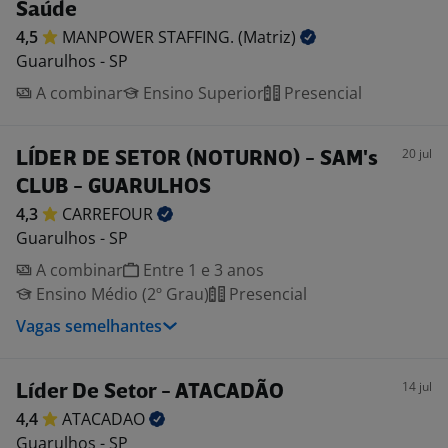
Saúde
4,5
MANPOWER STAFFING.
(Matriz)
Guarulhos - SP
A combinar
Ensino Superior
Presencial
20 jul
LÍDER DE SETOR (NOTURNO) - SAM's
CLUB - GUARULHOS
4,3
CARREFOUR
Guarulhos - SP
A combinar
Entre 1 e 3 anos
Ensino Médio (2º Grau)
Presencial
Vagas semelhantes
14 jul
Líder De Setor - ATACADÃO
4,4
ATACADAO
Guarulhos - SP