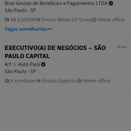
Brav Gestao de Beneficios e Pagamentos
LTDA
São Paulo - SP
R$ 2.550,00
Ensino Médio (2º Grau)
Home office
Vagas semelhantes
16 jun
EXECUTIVO(A) DE NEGÓCIOS – SÃO
PAULO CAPITAL
4,1
Auto
Park
São Paulo - SP
A combinar
Ensino Superior
Home office