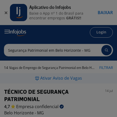
Aplicativo do Infojobs
BAIXAR
Baixe o App nº 1 do Brasil para
encontrar empregos
GRÁTIS!!
Login
14
FILTRAR
Vagas de Emprego de Segurança Patrimonial em Belo Horizonte - MG
Ativar Aviso de Vagas
14 jul
TÉCNICO DE SEGURANÇA
PATRIMONIAL
4,7
Empresa
confidencial
Belo Horizonte - MG