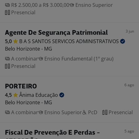
R$ 2.500,00 a R$ 3.000,00
Ensino Superior
Presencial
3 jun
Agente De Segurança Patrimonial
5,0
B A S SANTOS SERVICOS
ADMINISTRATIVOS
Belo Horizonte - MG
A combinar
Ensino Fundamental (1º grau)
Presencial
6 ago
PORTEIRO
4,5
Ânima
Educação
Belo Horizonte - MG
A combinar
Ensino Superior
PcD
Presencial
5 ago
Fiscal De Prevenção E Perdas -