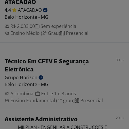
ATACADÃO
4,4
ATACADAO
Belo Horizonte - MG
R$ 2.033,00
Sem experiência
Ensino Médio (2º Grau)
Presencial
30 jul
Técnico Em CFTV E Segurança
Eletrônica
Grupo
Horizon
Belo Horizonte - MG
A combinar
Entre 1 e 3 anos
Ensino Fundamental (1º grau)
Presencial
29 jul
Assistente Administrativo
MILPLAN - ENGENHARIA CONSTRUCOES E