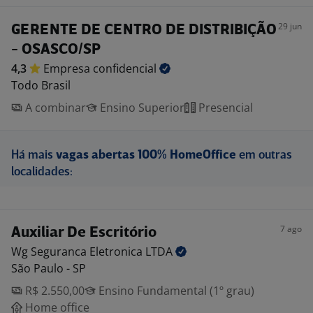
29 jun
GERENTE DE CENTRO DE DISTRIBIÇÃO
- OSASCO/SP
4,3
Empresa
confidencial
Todo Brasil
A combinar
Ensino Superior
Presencial
Há mais
vagas abertas 100% HomeOffice
em outras
localidades:
7 ago
Auxiliar De Escritório
Wg Seguranca Eletronica
LTDA
São Paulo - SP
R$ 2.550,00
Ensino Fundamental (1º grau)
Home office