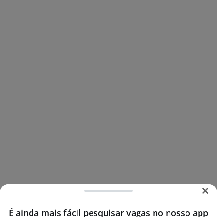
É ainda mais fácil pesquisar vagas no nosso app