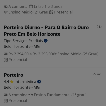
A combinar
Entre 1 e 3 anos
Ensino Médio (2º Grau)
Presencial
6 jul
Porteiro Diurno - Para O Bairro Ouro
Preto Em Belo Horizonte
Tipo Serviços
Prediais
Belo Horizonte - MG
R$ 2.294,00 a R$ 2.295,00
Ensino Médio (2º Grau)
Presencial
27 mai
Porteiro
4,4
Intermédica
Belo Horizonte - MG
A combinar
Ensino Fundamental (1º grau)
Presencial