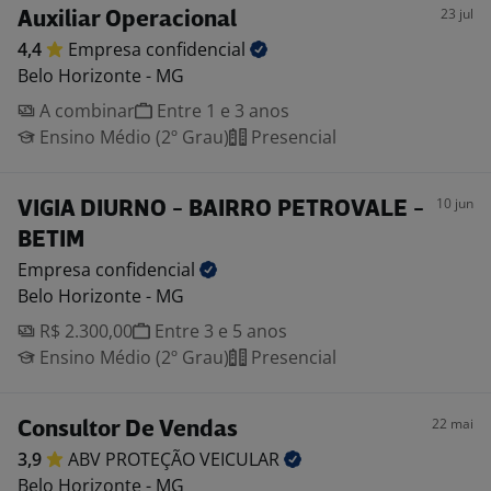
23 jul
Auxiliar Operacional
4,4
Empresa
confidencial
Belo Horizonte - MG
A combinar
Entre 1 e 3 anos
Ensino Médio (2º Grau)
Presencial
10 jun
VIGIA DIURNO - BAIRRO PETROVALE -
BETIM
Empresa
confidencial
Belo Horizonte - MG
R$ 2.300,00
Entre 3 e 5 anos
Ensino Médio (2º Grau)
Presencial
22 mai
Consultor De Vendas
3,9
ABV PROTEÇÃO
VEICULAR
Belo Horizonte - MG