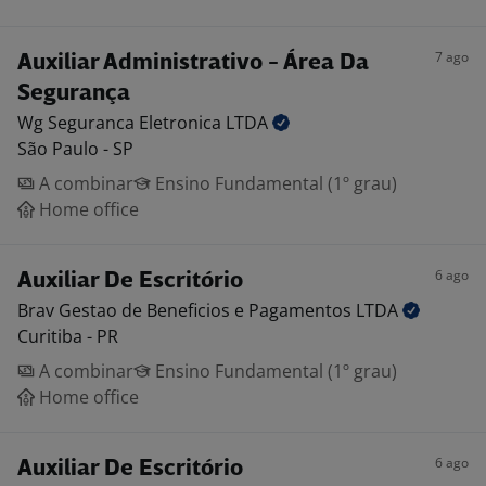
7 ago
Auxiliar Administrativo - Área Da
Segurança
Wg Seguranca Eletronica
LTDA
São Paulo - SP
A combinar
Ensino Fundamental (1º grau)
Home office
6 ago
Auxiliar De Escritório
Brav Gestao de Beneficios e Pagamentos
LTDA
Curitiba - PR
A combinar
Ensino Fundamental (1º grau)
Home office
6 ago
Auxiliar De Escritório