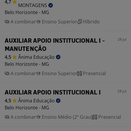
4,7
MONTAGENS
Belo Horizonte - MG
A combinar
Ensino Superior
Híbrido
28 jul
AUXILIAR APOIO INSTITUCIONAL I -
MANUTENÇÃO
4,5
Ânima
Educação
Belo Horizonte - MG
A combinar
Ensino Superior
Presencial
28 jul
AUXILIAR APOIO INSTITUCIONAL I
4,5
Ânima
Educação
Belo Horizonte - MG
A combinar
Ensino Médio (2º Grau)
Presencial