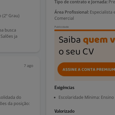
Tipo de contrato e Jornada:
Pre
Área Profissional:
Especialista
 (2º Grau)
Comercial
ba busca
Salões ja
7 ago
Exigências
olidada do
Escolaridade Mínima: Ensino
ões da posição:
Valorizado