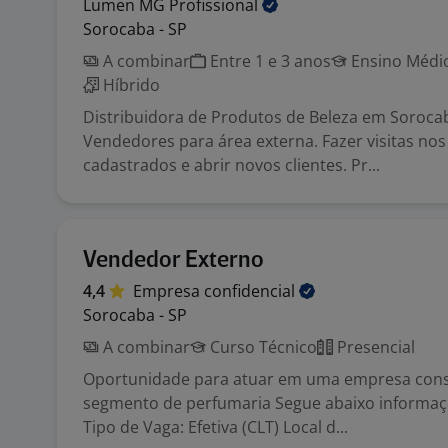
Lumen MG
Profissional
Sorocaba - SP
A combinar
Entre 1 e 3 anos
Ensino Médio
Híbrido
Distribuidora de Produtos de Beleza em Soroca
Vendedores para área externa. Fazer visitas nos 
cadastrados e abrir novos clientes. Pr...
Vendedor Externo
4,4
Empresa
confidencial
Sorocaba - SP
A combinar
Curso Técnico
Presencial
Oportunidade para atuar em uma empresa cons
segmento de perfumaria Segue abaixo informaç
Tipo de Vaga: Efetiva (CLT) Local d...