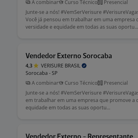
A combinar
Curso Técnico
Presencial
Junte-se a nós! #VemSerVerisure #VerisureVaga
Você já pensou em trabalhar em uma empresa 
versidade e equidade em todas as suas oportu..
Vendedor Externo Sorocaba
4,3
VERISURE
BRASIL
Sorocaba - SP
A combinar
Curso Técnico
Presencial
Junte-se a nós! #VemSerVerisure #VerisureVaga
em trabalhar em uma empresa que promove a d
equidade em todas as suas oportu...
Vendedor Externo - Representante