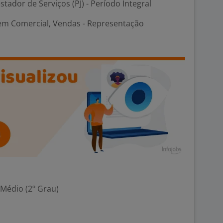
stador de Serviços (PJ) - Período Integral
 em Comercial, Vendas - Representação
 Médio (2º Grau)