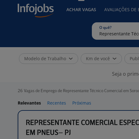
ACHAR VAGAS
AVALIAÇÕES DE
O quê?
Modelo de Trabalho
Km de você
Publ
Seja o prim
26
Vagas de Emprego de Representante Técnico Comercial em Soro
Relevantes
Recentes
Próximas
REPRESENTANTE COMERCIAL ESPEC
EM PNEUS– PJ