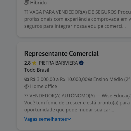
Híbrido
?? VAGA PARA VENDEDOR(A) DE SEGUROS Proc
profissionais com experiência comprovada em 
seguros para integrar nossa equipe comerci...
Representante Comercial
2,8
PIETRA
BARIVIERA
Todo Brasil
R$ 3.000,00 a R$ 10.000,00
Ensino Médio (2º
Home office
?? VENDEDOR(A) AUTÔNOMO(A) — Wise Educaçã
Você tem fome de crescer e está pronto(a) para
oportunidade que pode mudar sua car...
Vagas semelhantes