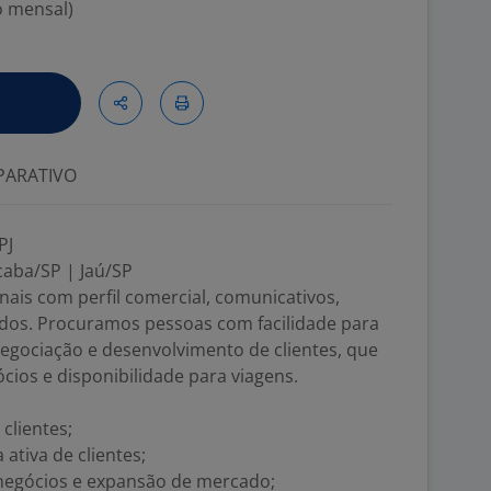
o mensal)
ARATIVO
PJ
caba/SP | Jaú/SP
ais com perfil comercial, comunicativos,
ados. Procuramos pessoas com facilidade para
egociação e desenvolvimento de clientes, que
ócios e disponibilidade para viagens.
clientes;
 ativa de clientes;
 negócios e expansão de mercado;