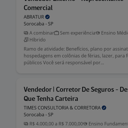
Comercial
ABRATUR
Sorocaba - SP
A combinar
Sem experiência
Ensino Médio
Híbrido
Ramo de atividade: Benefícios, plano por assina
hospedagens em colônias de férias, lazer, para 
públicos Você será responsável por...
Vendedor | Corretor De Seguros - De
Que Tenha Carteira
TIMES CONSULTORIA &
CORRETORA
Sorocaba - SP
R$ 4.000,00 a R$ 7.000,00
Ensino Fundamenta