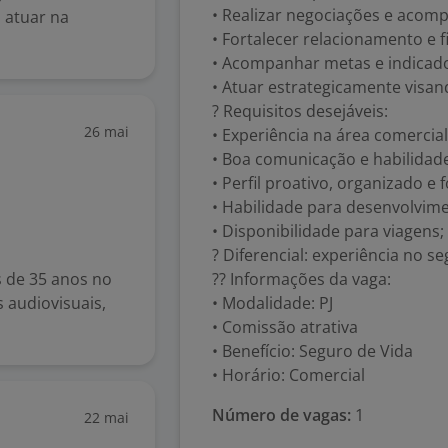
• Realizar negociações e aco
a atuar na
• Fortalecer relacionamento e fi
• Acompanhar metas e indicado
• Atuar estrategicamente visan
? Requisitos desejáveis:
26 mai
• Experiência na área comercia
• Boa comunicação e habilidad
• Perfil proativo, organizado e
• Habilidade para desenvolvim
• Disponibilidade para viagens;
? Diferencial: experiência no 
 de 35 anos no
?? Informações da vaga:
 audiovisuais,
• Modalidade: PJ
• Comissão atrativa
• Benefício: Seguro de Vida
• Horário: Comercial
Número de vagas:
1
22 mai