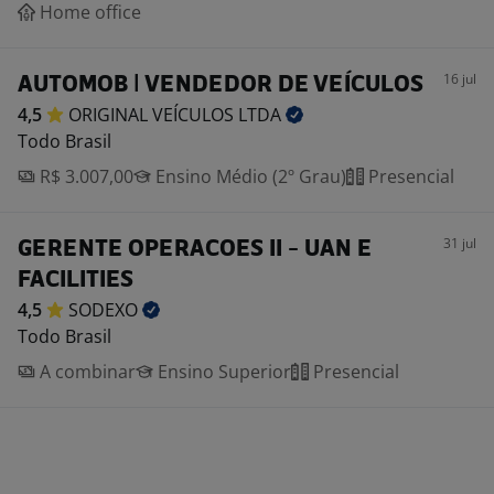
Home office
16 jul
AUTOMOB | VENDEDOR DE VEÍCULOS
4,5
ORIGINAL VEÍCULOS
LTDA
Todo Brasil
R$ 3.007,00
Ensino Médio (2º Grau)
Presencial
31 jul
GERENTE OPERACOES II - UAN E
FACILITIES
4,5
SODEXO
Todo Brasil
A combinar
Ensino Superior
Presencial