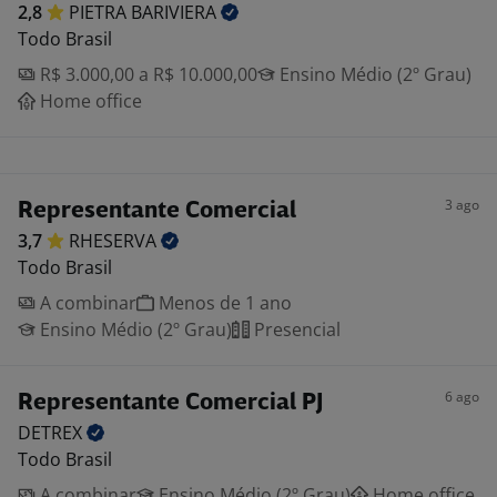
2,8
PIETRA
BARIVIERA
Todo Brasil
R$ 3.000,00 a R$ 10.000,00
Ensino Médio (2º Grau)
Home office
3 ago
Representante Comercial
3,7
RHESERVA
Todo Brasil
A combinar
Menos de 1 ano
Ensino Médio (2º Grau)
Presencial
6 ago
Representante Comercial PJ
DETREX
Todo Brasil
A combinar
Ensino Médio (2º Grau)
Home office