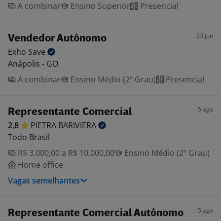
A combinar
Ensino Superior
Presencial
23 jun
Vendedor Autônomo
Exho
Save
Anápolis - GO
A combinar
Ensino Médio (2º Grau)
Presencial
5 ago
Representante Comercial
2,8
PIETRA
BARIVIERA
Todo Brasil
R$ 3.000,00 a R$ 10.000,00
Ensino Médio (2º Grau)
Home office
Vagas semelhantes
5 ago
Representante Comercial Autônomo