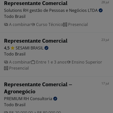
28 jul
Representante Comercial
Solutions RH gestão de Pessoas e Negócios
LTDA
Todo Brasil
A combinar
Curso Técnico
Presencial
23 jul
Representante Comercial
4,5
SESAMI
BRASIL
Todo Brasil
A combinar
Entre 1 e 3 anos
Ensino Superior
Presencial
17 jul
Representante Comercial –
Agronegócio
PREMIUM RH
Consultoria
Todo Brasil
R$ 20.000,00 a R$ 80.000,00