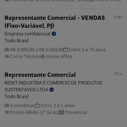
3 ago
Representante Comercial - VENDAS
(Fixo+Variável, PJ)
Empresa
confidencial
Todo Brasil
R$ 4.000,00 a R$ 5.000,00
Entre 5 e 10 anos
Curso Técnico
Home office
29 jul
Representante Comercial
RESET INDUSTRIA E COMERCIO DE PRODUTOS
SUSTENTAVEIS
LTDA
Todo Brasil
A combinar
Entre 3 e 5 anos
Ensino Médio (2º Grau)
Presencial