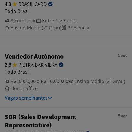
4,3
BRASIL
CARD
Todo Brasil
A combinar
Entre 1 e 3 anos
Ensino Médio (2º Grau)
Presencial
5 ago
Vendedor Autônomo
2,8
PIETRA
BARIVIERA
Todo Brasil
R$ 3.000,00 a R$ 10.000,00
Ensino Médio (2º Grau)
Home office
Vagas semelhantes
5 ago
SDR (Sales Development
Representative)