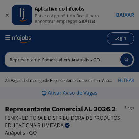
Aplicativo do Infojobs
BAIXAR
Baixe o App nº 1 do Brasil para
encontrar empregos
GRÁTIS!!
Login
23
FILTRAR
Vagas de Emprego de Representante Comercial em Anápolis - GO
Ativar Aviso de Vagas
5 ago
Representante Comercial AL 2026.2
FENIX - EDITORA E DISTRIBUIDORA DE PRODUTOS
EDUCACIONAIS
LIMITADA
Anápolis - GO