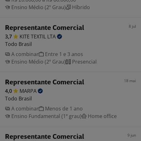
Ensino Médio (2º Grau)
Híbrido
8 jul
Representante Comercial
3,7
KITE TEXTIL
LTA
Todo Brasil
A combinar
Entre 1 e 3 anos
Ensino Médio (2º Grau)
Presencial
18 mai
Representante Comercial
4,0
MARPA
Todo Brasil
A combinar
Menos de 1 ano
Ensino Fundamental (1º grau)
Home office
9 jun
Representante Comercial