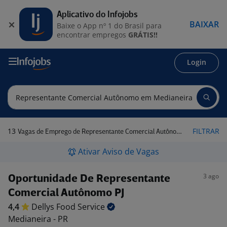
Aplicativo do Infojobs
BAIXAR
Baixe o App nº 1 do Brasil para
encontrar empregos
GRÁTIS!!
Login
13
FILTRAR
Vagas de Emprego de Representante Comercial Autônomo em Medianeira - PR
Ativar Aviso de Vagas
3 ago
Oportunidade De Representante
Comercial Autônomo PJ
4,4
Dellys Food
Service
Medianeira - PR