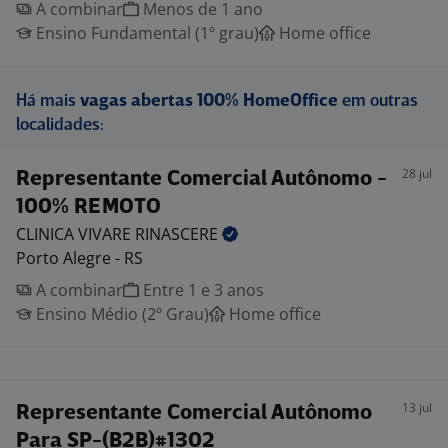
A combinar
Menos de 1 ano
Ensino Fundamental (1º grau)
Home office
Há mais
vagas abertas 100% HomeOffice
em outras
localidades:
28 jul
Representante Comercial Autônomo -
100% REMOTO
CLINICA VIVARE
RINASCERE
Porto Alegre - RS
A combinar
Entre 1 e 3 anos
Ensino Médio (2º Grau)
Home office
13 jul
Representante Comercial Autônomo
Para SP-(B2B)#1302