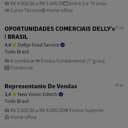
R$ 4.000,00 a R$ 5.000,00
Entre 5 e 10 anos
Curso Técnico
Home office
27 jul
OPORTUNIDADES COMERCIAIS DELLY's
| BRASIL
4,4
Dellys Food
Service
Todo Brasil
A combinar
Ensino Fundamental (1º grau)
Presencial
20 jul
Representante De Vendas
3,4
New Vision
Edtech
Todo Brasil
R$ 3.000,00 a R$ 8.000,00
Ensino Superior
Home office