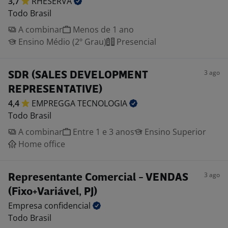
3,7
RHESERVA
Todo Brasil
A combinar
Menos de 1 ano
Ensino Médio (2º Grau)
Presencial
3 ago
SDR (SALES DEVELOPMENT
REPRESENTATIVE)
4,4
EMPREGGA
TECNOLOGIA
Todo Brasil
A combinar
Entre 1 e 3 anos
Ensino Superior
Home office
3 ago
Representante Comercial - VENDAS
(Fixo+Variável, PJ)
Empresa
confidencial
Todo Brasil