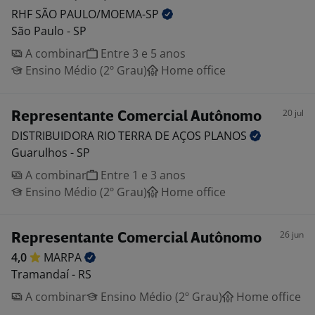
RHF SÃO
PAULO/MOEMA-SP
São Paulo - SP
A combinar
Entre 3 e 5 anos
Ensino Médio (2º Grau)
Home office
20 jul
Representante Comercial Autônomo
DISTRIBUIDORA RIO TERRA DE AÇOS
PLANOS
Guarulhos - SP
A combinar
Entre 1 e 3 anos
Ensino Médio (2º Grau)
Home office
26 jun
Representante Comercial Autônomo
4,0
MARPA
Tramandaí - RS
A combinar
Ensino Médio (2º Grau)
Home office