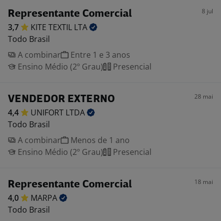
8 jul
Representante Comercial
3,7
KITE TEXTIL
LTA
Todo Brasil
A combinar
Entre 1 e 3 anos
Ensino Médio (2º Grau)
Presencial
28 mai
VENDEDOR EXTERNO
4,4
UNIFORT
LTDA
Todo Brasil
A combinar
Menos de 1 ano
Ensino Médio (2º Grau)
Presencial
18 mai
Representante Comercial
4,0
MARPA
Todo Brasil