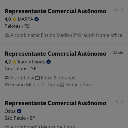
26 jun
Representante Comercial Autônomo
4,0
MARPA
Pelotas - RS
A combinar
Ensino Médio (2º Grau)
Home office
22 abr
Representante Comercial Autônomo
4,2
Kamix
Foods
Guarulhos - SP
A combinar
Entre 3 e 5 anos
Ensino Médio (2º Grau)
Home office
5 jun
Representante Comercial Autônomo
Osba
São Paulo - SP
A combinar
Menos de 1 ano